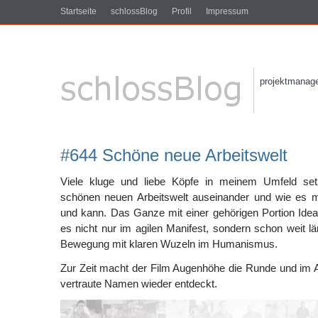
Startseite
schlossBlog
Profil
Impressum
projektmanagem
#644 Schöne neue Arbeitswelt
Viele kluge und liebe Köpfe in meinem Umfeld set
schönen neuen Arbeitswelt auseinander und wie es mi
und kann. Das Ganze mit einer gehörigen Portion Ideal
es nicht nur im agilen Manifest, sondern schon weit lä
Bewegung mit klaren Wuzeln im Humanismus.
Zur Zeit macht der Film Augenhöhe die Runde und im 
vertraute Namen wieder entdeckt.