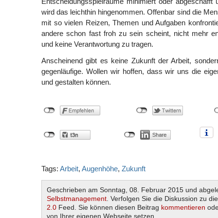
Entscheidungsspielräume minimiert oder abgeschafft 
wird das leichthin hingenommen. Offenbar sind die M
mit so vielen Reizen, Themen und Aufgaben konfrontie
andere schon fast froh zu sein scheint, nicht mehr 
und keine Verantwortung zu tragen.
Anscheinend gibt es keine Zukunft der Arbeit, sondern
gegenläufige. Wollen wir hoffen, dass wir uns die ei
und gestalten können.
Tags:
Arbeit
,
Augenhöhe
,
Zukunft
Geschrieben am Sonntag, 08. Februar 2015 und abgel
Selbstmanagement
. Verfolgen Sie die Diskussion zu d
2.0
Feed. Sie können diesen Beitrag
kommentieren
ode
von Ihrer eigenen Webseite setzen.