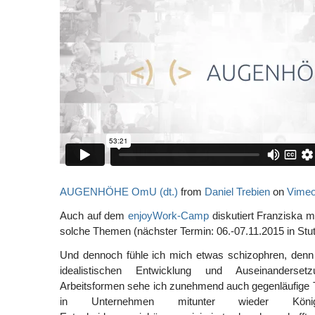
AUGENHÖHE OmU (dt.)
from
Daniel Trebien
on
Vime
Auch auf dem
enjoyWork-Camp
diskutiert Franziska mi
solche Themen (nächster Termin: 06.-07.11.2015 in Stutt
Und dennoch fühle ich mich etwas schizophren, denn g
idealistischen Entwicklung und Auseinanderse
Arbeitsformen sehe ich zunehmend auch gegenläufige
in Unternehmen mitunter wieder Königr