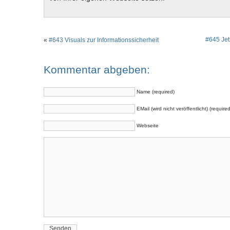
#645 Jet
«
#643 Visuals zur Informationssicherheit
Kommentar abgeben:
Name (required)
EMail (wird nicht veröffentlicht) (required
Webseite