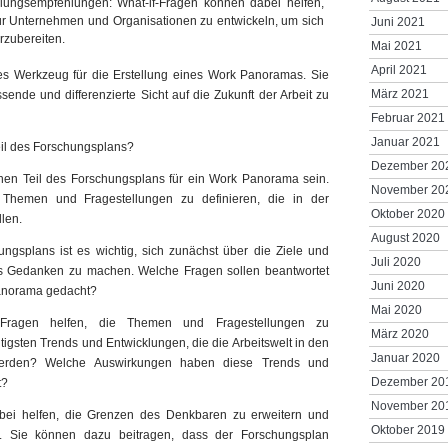
lungsempfehlungen: What-if-Fragen können dabei helfen,
 Unternehmen und Organisationen zu entwickeln, um sich
Juni 2021
orzubereiten.
Mai 2021
April 2021
les Werkzeug für die Erstellung eines Work Panoramas. Sie
März 2021
ende und differenzierte Sicht auf die Zukunft der Arbeit zu
Februar 2021
Januar 2021
Teil des Forschungsplans?
Dezember 20
nnen Teil des Forschungsplans für ein Work Panorama sein.
November 20
 Themen und Fragestellungen zu definieren, die in der
Oktober 2020
len.
August 2020
ungsplans ist es wichtig, sich zunächst über die Ziele und
Juli 2020
 Gedanken zu machen. Welche Fragen sollen beantwortet
Juni 2020
Panorama gedacht?
Mai 2020
f-Fragen helfen, die Themen und Fragestellungen zu
März 2020
tigsten Trends und Entwicklungen, die die Arbeitswelt in den
Januar 2020
rden? Welche Auswirkungen haben diese Trends und
Dezember 20
t?
November 20
bei helfen, die Grenzen des Denkbaren zu erweitern und
Oktober 2019
n. Sie können dazu beitragen, dass der Forschungsplan