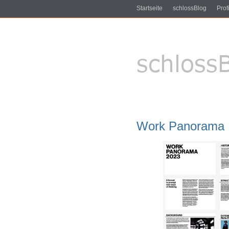
Startseite
schlossBlog
Profi
Work Panorama