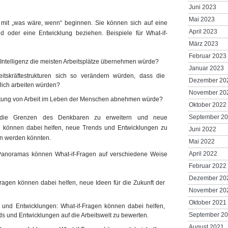
Juni 2023
Mai 2023
e mit „was wäre, wenn“ beginnen. Sie können sich auf eine
April 2023
nd oder eine Entwicklung beziehen. Beispiele für What-if-
März 2023
Februar 2023
Intelligenz die meisten Arbeitsplätze übernehmen würde?
Januar 2023
tskräftestrukturen sich so verändern würden, dass die
Dezember 20
lich arbeiten würden?
November 20
tung von Arbeit im Leben der Menschen abnehmen würde?
Oktober 2022
September 2
i, die Grenzen des Denkbaren zu erweitern und neue
e können dabei helfen, neue Trends und Entwicklungen zu
Juni 2022
hen werden könnten.
Mai 2022
April 2022
 Panoramas können What-if-Fragen auf verschiedene Weise
Februar 2022
Dezember 20
Fragen können dabei helfen, neue Ideen für die Zukunft der
November 20
Oktober 2021
und Entwicklungen: What-if-Fragen können dabei helfen,
September 2
s und Entwicklungen auf die Arbeitswelt zu bewerten.
August 2021