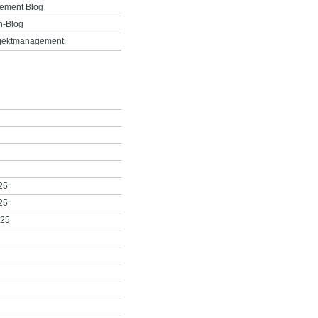
ement Blog
h-Blog
ojektmanagement
25
25
025