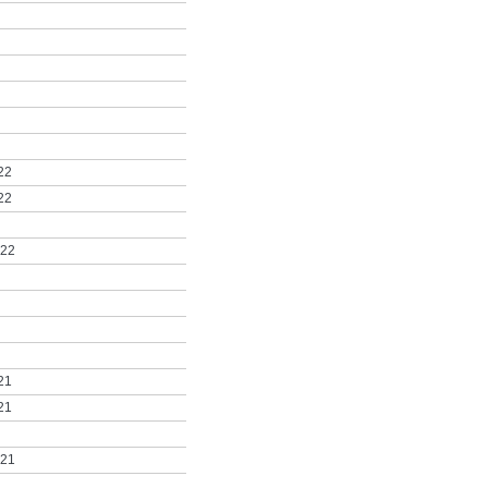
22
22
022
21
21
021