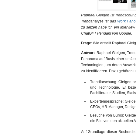
Raphael Gielgen ist Trendscout b
Trendanalyse ist das
Work Pano
zu setzen habe ich ein Interview
ChatGPT Pendant von Google.
Frage
: Wie erstellt Raphael Gi
Antwort
: Raphael Gielgen, Trends
Panorama auf Basis einer umfas
Technologien, um deren Auswirk
zu identifizieren. Dazu gehören 
Trendforschung: Gielgen ana
und Technologie. Er bezi
Fachliteratur, Studien, Sta
Expertengespräche: Gielgen 
CEOs, HR-Manager, Designe
Besuche von Büros: Gielge
ein Bild von den aktuellen
Auf Grundlage dieser Recherche 