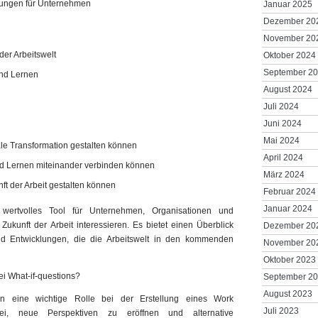
ungen für Unternehmen
Januar 2025
Dezember 20
November 20
der Arbeitswelt
Oktober 2024
September 2
und Lernen
August 2024
Juli 2024
Juni 2024
Mai 2024
le Transformation gestalten können
April 2024
d Lernen miteinander verbinden können
März 2024
t der Arbeit gestalten können
Februar 2024
Januar 2024
ertvolles Tool für Unternehmen, Organisationen und
 Zukunft der Arbeit interessieren. Es bietet einen Überblick
Dezember 20
nd Entwicklungen, die die Arbeitswelt in den kommenden
November 20
Oktober 2023
ei What-if-questions?
September 2
August 2023
len eine wichtige Rolle bei der Erstellung eines Work
Juli 2023
i, neue Perspektiven zu eröffnen und alternative