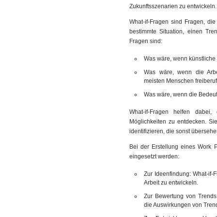
Zukunftsszenarien zu entwickeln.
What-if-Fragen sind Fragen, di
bestimmte Situation, einen Tre
Fragen sind:
Was wäre, wenn künstliche 
Was wäre, wenn die Arbei
meisten Menschen freiberuf
Was wäre, wenn die Bedeu
What-if-Fragen helfen dabe
Möglichkeiten zu entdecken. Si
identifizieren, die sonst überse
Bei der Erstellung eines Work
eingesetzt werden:
Zur Ideenfindung: What-if-
Arbeit zu entwickeln.
Zur Bewertung von Trends 
die Auswirkungen von Trend