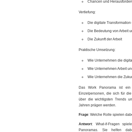
Chancen und Herausforder
Vertiefung:
Die digitale Transformation 
Die Bedeutung von Arbeit 
Die Zukunft der Arbeit
Praktische Umsetzung:
Wie Unternehmen die digita
Wie Unternehmen Arbeit un
Wie Unternehmen die Zukunf
Das Work Panorama ist ein w
Einzelpersonen, die sich für die
über die wichtigsten Trends u
Jahren prägen werden.
Frage
: Welche Rolle spielen dab
Antwort
: What-if-Fragen spie
Panoramas. Sie helfen dabe