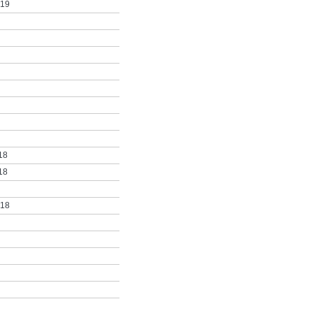
019
18
18
018