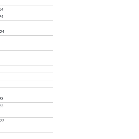
24
24
024
23
23
023