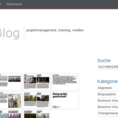
l
Impressum
projektmanagement, traininig, medien
Suche
Kategorie
Allgemein
Blogospähre
Business Visu
Business Visu
Changemana