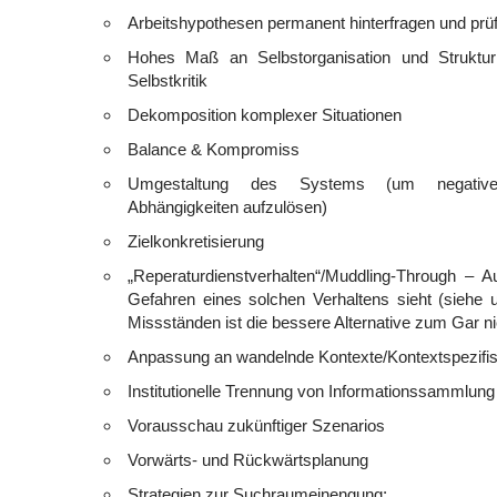
Arbeitshypothesen permanent hinterfragen und prü
Hohes Maß an Selbstorganisation und Strukturi
Selbstkritik
Dekomposition komplexer Situationen
Balance & Kompromiss
Umgestaltung des Systems (um negative 
Abhängigkeiten aufzulösen)
Zielkonkretisierung
„Reperaturdienstverhalten“/Muddling-Through – 
Gefahren eines solchen Verhaltens sieht (siehe
Missständen ist die bessere Alternative zum Gar ni
Anpassung an wandelnde Kontexte/Kontextspezifis
Institutionelle Trennung von Informationssammlun
Vorausschau zukünftiger Szenarios
Vorwärts- und Rückwärtsplanung
Strategien zur Suchraumeinengung: