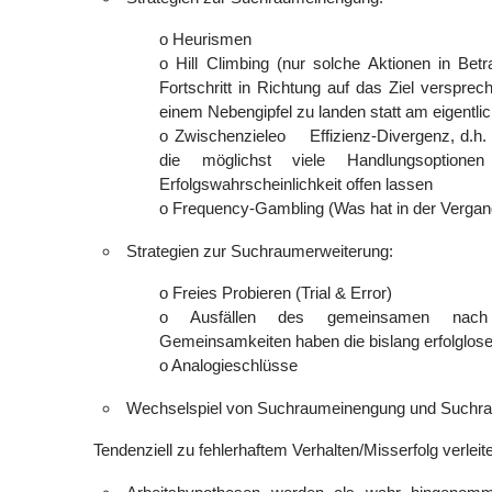
o Heurismen
o Hill Climbing (nur solche Aktionen in Betr
Fortschritt in Richtung auf das Ziel versprec
einem Nebengipfel zu landen statt am eigentlic
o Zwischenzieleo Effizienz-Divergenz, d.h. 
die möglichst viele Handlungsoptionen
Erfolgswahrscheinlichkeit offen lassen
o Frequency-Gambling (Was hat in der Vergange
Strategien zur Suchraumerweiterung:
o Freies Probieren (Trial & Error)
o Ausfällen des gemeinsamen nach
Gemeinsamkeiten haben die bislang erfolglo
o Analogieschlüsse
Wechselspiel von Suchraumeinengung und Suchr
Tendenziell zu fehlerhaftem Verhalten/Misserfolg verleit