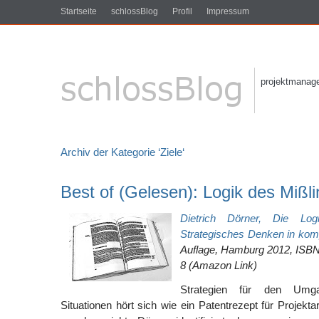
Startseite
schlossBlog
Profil
Impressum
projektmanagem
Archiv der Kategorie ‘Ziele‘
Best of (Gelesen): Logik des Mißl
Dietrich Dörner, Die Log
Strategisches Denken in kom
Auflage, Hamburg 2012, ISBN
8 (Amazon Link)
Strategien für den Umg
Situationen hört sich wie ein Patentrezept für Projektarb