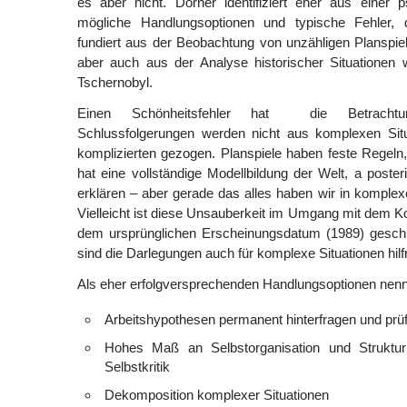
es aber nicht. Dörner identifiziert eher aus einer 
mögliche Handlungsoptionen und typische Fehler
fundiert aus der Beobachtung von unzähligen Planspi
aber auch aus der Analyse historischer Situationen 
Tschernobyl.
Einen Schönheitsfehler hat die Betrachtun
Schlussfolgerungen werden nicht aus komplexen Sit
komplizierten gezogen. Planspiele haben feste Regel
hat eine vollständige Modellbildung der Welt, a posteri
erklären – aber gerade das alles haben wir in komplexe
Vielleicht ist diese Unsauberkeit im Umgang mit dem Ko
dem ursprünglichen Erscheinungsdatum (1989) geschul
sind die Darlegungen auch für komplexe Situationen hilfr
Als eher erfolgversprechenden Handlungsoptionen nennt
Arbeitshypothesen permanent hinterfragen und prü
Hohes Maß an Selbstorganisation und Strukturi
Selbstkritik
Dekomposition komplexer Situationen