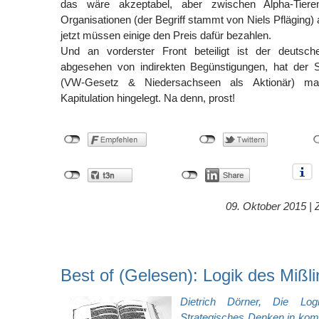
das wäre akzeptabel, aber zwischen Alpha-Tiere
Organisationen (der Begriff stammt von Niels Pfläging) 
jetzt müssen einige den Preis dafür bezahlen.
Und an vorderster Front beteiligt ist der deutsch
abgesehen von indirekten Begünstigungen, hat der 
(VW-Gesetz & Niedersachseen als Aktionär) mal
Kapitulation hingelegt. Na denn, prost!
09. Oktober 2015 |
Best of (Gelesen): Logik des Mißl
Dietrich Dörner, Die Log
Strategisches Denken in kom