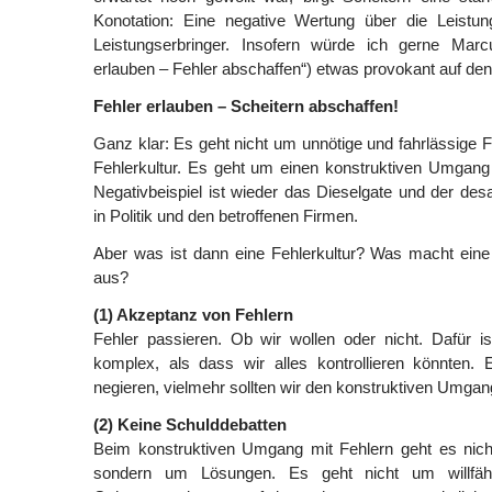
Konotation: Eine negative Wertung über die Leistu
Leistungserbringer. Insofern würde ich gerne Marc
erlauben – Fehler abschaffen“) etwas provokant auf den 
Fehler erlauben – Scheitern abschaffen!
Ganz klar: Es geht nicht um unnötige und fahrlässige F
Fehlerkultur. Es geht um einen konstruktiven Umgang 
Negativbeispiel ist wieder das Dieselgate und der d
in Politik und den betroffenen Firmen.
Aber was ist dann eine Fehlerkultur? Was macht eine (
aus?
(1) Akzeptanz von Fehlern
Fehler passieren. Ob wir wollen oder nicht. Dafür i
komplex, als dass wir alles kontrollieren könnten. 
negieren, vielmehr sollten wir den konstruktiven Umgan
(2) Keine Schulddebatten
Beim konstruktiven Umgang mit Fehlern geht es nich
sondern um Lösungen. Es geht nicht um willfähr