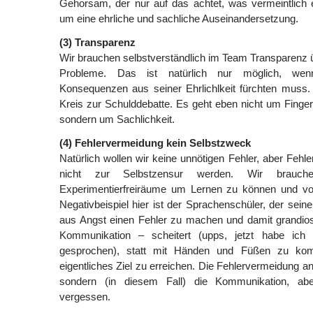
Gehorsam, der nur auf das achtet, was vermeintlich 
um eine ehrliche und sachliche Auseinandersetzung.
(3) Transparenz
Wir brauchen selbstverständlich im Team Transparenz 
Probleme. Das ist natürlich nur möglich, wen
Konsequenzen aus seiner Ehrlichlkeit fürchten muss. 
Kreis zur Schulddebatte. Es geht eben nicht um Finger
sondern um Sachlichkeit.
(4) Fehlervermeidung kein Selbstzweck
Natürlich wollen wir keine unnötigen Fehler, aber Fehl
nicht zur Selbstzensur werden. Wir brauch
Experimentierfreiräume um Lernen zu können und 
Negativbeispiel hier ist der Sprachenschüler, der sein
aus Angst einen Fehler zu machen und damit grandios
Kommunikation – scheitert (upps, jetzt habe ich 
gesprochen), statt mit Händen und Füßen zu kom
eigentliches Ziel zu erreichen. Die Fehlervermeidung an 
sondern (in diesem Fall) die Kommunikation, ab
vergessen.