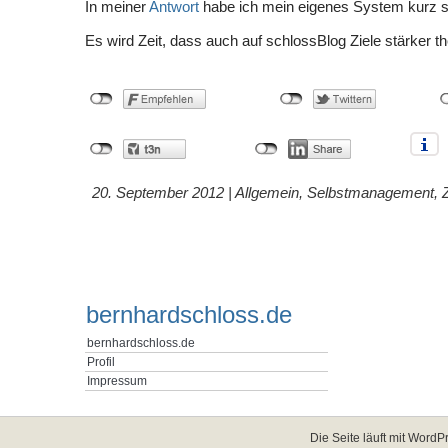
In meiner
Antwort
habe ich mein eigenes System kurz sk
Es wird Zeit, dass auch auf schlossBlog Ziele stärker t
20. September 2012 |
Allgemein
,
Selbstmanagement
,
bernhardschloss.de
bernhardschloss.de
Profil
Impressum
Die Seite läuft mit
WordPr