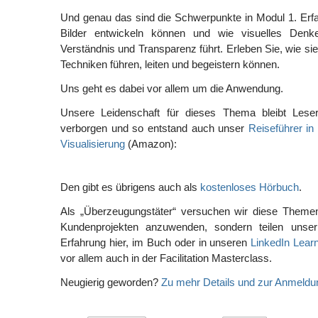
Und genau das sind die Schwerpunkte in Modul 1. Erfa
Bilder entwickeln können und wie visuelles De
Verständnis und Transparenz führt. Erleben Sie, wie si
Techniken führen, leiten und begeistern können.
Uns geht es dabei vor allem um die Anwendung.
Unsere Leidenschaft für dieses Thema bleibt Leser
verborgen und so entstand auch unser
Reiseführer in
Visualisierung
(Amazon):
Den gibt es übrigens auch als
kostenloses Hörbuch
.
Als „Überzeugungstäter“ versuchen wir diese Themen
Kundenprojekten anzuwenden, sondern teilen uns
Erfahrung hier, im Buch oder in unseren
LinkedIn Learn
vor allem auch in der Facilitation Masterclass.
Neugierig geworden?
Zu mehr Details und zur Anmeldun