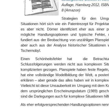
Auflage, Hamburg 2012, ISBN
8 (Amazon)
Strategien für den Umg
Situationen hört sich wie ein Patentrezept für Projektarb
es aber nicht. Dörner identifiziert eher aus einer 
mögliche Handlungsoptionen und typische Fehler
fundiert aus der Beobachtung von unzähligen Planspi
aber auch aus der Analyse historischer Situationen 
Tschernobyl.
Einen Schönheitsfehler hat die Betrachtun
Schlussfolgerungen werden nicht aus komplexen Sit
komplizierten gezogen. Planspiele haben feste Regel
hat eine vollständige Modellbildung der Welt, a posteri
erklären – aber gerade das alles haben wir in komplexe
Vielleicht ist diese Unsauberkeit im Umgang mit dem Ko
dem ursprünglichen Erscheinungsdatum (1989) geschul
sind die Darlegungen auch für komplexe Situationen hilfr
Als eher erfolgversprechenden Handlungsoptionen nennt