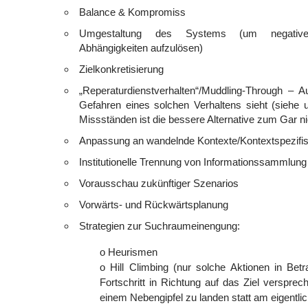
Balance & Kompromiss
Umgestaltung des Systems (um negative 
Abhängigkeiten aufzulösen)
Zielkonkretisierung
„Reperaturdienstverhalten“/Muddling-Through – 
Gefahren eines solchen Verhaltens sieht (siehe
Missständen ist die bessere Alternative zum Gar ni
Anpassung an wandelnde Kontexte/Kontextspezifis
Institutionelle Trennung von Informationssammlun
Vorausschau zukünftiger Szenarios
Vorwärts- und Rückwärtsplanung
Strategien zur Suchraumeinengung:
o Heurismen
o Hill Climbing (nur solche Aktionen in Betr
Fortschritt in Richtung auf das Ziel versprec
einem Nebengipfel zu landen statt am eigentlic