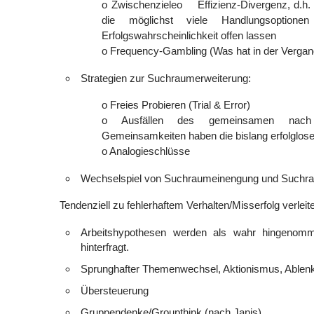
o Zwischenzieleo Effizienz-Divergenz, d.h. 
die möglichst viele Handlungsoptionen
Erfolgswahrscheinlichkeit offen lassen
o Frequency-Gambling (Was hat in der Vergange
Strategien zur Suchraumerweiterung:
o Freies Probieren (Trial & Error)
o Ausfällen des gemeinsamen nach
Gemeinsamkeiten haben die bislang erfolglo
o Analogieschlüsse
Wechselspiel von Suchraumeinengung und Suchr
Tendenziell zu fehlerhaftem Verhalten/Misserfolg verleit
Arbeitshypothesen werden als wahr hingenomm
hinterfragt.
Sprunghafter Themenwechsel, Aktionismus, Ablen
Übersteuerung
Gruppendenke/Groupthink (nach Janis)