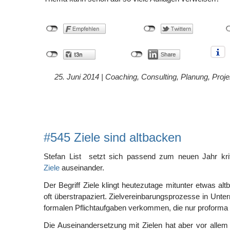
25. Juni 2014 |
Coaching
,
Consulting
,
Planung
,
Proj
#545 Ziele sind altbacken
Stefan List setzt sich passend zum neuen Jahr kr
Ziele
auseinander.
Der Begriff Ziele klingt heutezutage mitunter etwas al
oft überstrapaziert. Zielvereinbarungsprozesse in Unte
formalen Pflichtaufgaben verkommen, die nur proforma
Die Auseinandersetzung mit Zielen hat aber vor alle