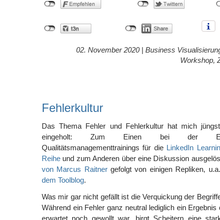
02. November 2020 |
Business Visualisierun
Workshop
,
Fehlerkultur
Das Thema Fehler und Fehlerkultur hat mich jüng
eingeholt: Zum Einen bei der Erst
Qualitätsmanagementtrainings für die
LinkedIn Learn
Reihe
und zum Anderen über eine Diskussion ausgelös
von Marcus Raitner
gefolgt von einigen Repliken, u.
dem Toolblog
.
Was mir gar nicht gefällt ist die Verquickung der Begrif
Während ein Fehler ganz neutral lediglich ein Ergebnis 
erwartet noch gewollt war, birgt Scheitern eine sta