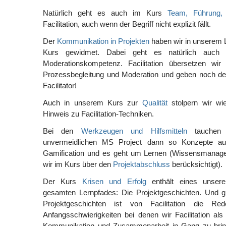
Natürlich geht es auch im Kurs
Team, Führung,
Facilitation, auch wenn der Begriff nicht explizit fällt.
Der
Kommunikation in Projekten
haben wir in unserem 
Kurs gewidmet. Dabei geht es natürlich auch
Moderationskompetenz. Facilitation übersetzen wir
Prozessbegleitung und Moderation und geben noch den
Facilitator!
Auch in unserem Kurs zur
Qualität
stolpern wir w
Hinweis zu Facilitation-Techniken.
Bei den
Werkzeugen und Hilfsmitteln
tauchen 
unvermeidlichen MS Project dann so Konzepte au
Gamification und es geht um Lernen (Wissensmanag
wir im Kurs über den
Projektabschluss
berücksichtigt).
Der Kurs
Krisen und Erfolg
enthält eines unserer
gesamten Lernpfades: Die Projektgeschichten. Und gl
Projektgeschichten ist von Facilitation die R
Anfangsschwierigkeiten bei denen wir Facilitation als
Kommunikation und Zusammenarbeit in Gang zu brin