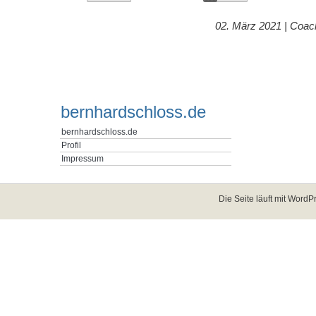
02. März 2021 |
Coac
bernhardschloss.de
bernhardschloss.de
Profil
Impressum
Die Seite läuft mit
WordPr