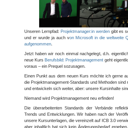
Unseren Lernpfad:
Projektmanager:in werden
gibt es s
und er wurde ja auch v
on Microsoft in die weltweite Q
aufgenommen
.
Jetzt haben wir noch einmal nachgelegt, d.h. eigentlic
neue Kurs
Berufsbild: Projektmanagement
geht eigentl
voraus – ein Prequel sozusagen.
Einen Punkt aus dem neuen Kurs möchte ich gerne auc
die Projektmanagement-Standards und Methoden sind ni
und entwickeln sich weiter, aber: unsere Kursinhalte sind
Niemand wird Projektmanagement neu erfinden!
Die überarbeitenten Standards der Verbände reflektie
Trends und Entwicklungen. Wir haben nach der Veröff
unsere Kursunterlagen, die vereinzelt auf ICB 3.0 verw
aber inhaltlich hat sich kein Änderungsbedarf ergebe