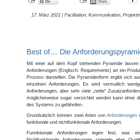
17. März 2021 |
Facilitation
,
Kommunikation
,
Projekt
Best of… Die Anforderungspyrami
Mit einer auf dem Kopf stehenden Pyramide lassen 
Anforderungen (Englisch: Requirements) an ein Produ
Prozess darstellen. Die Pyramidenform ergibt sich aus
einzelnen Anforderungen. Es wird vermutlich wenig
Anforderungen, aber sehr viele „nette“ Zusatzanforde
möglicherweise sogar verzichtet werden kann ohne d
des Systems zu gefährden.
Grundsätzlich können zwei Arten von
Anforderungen
u
funktionale und nichtfunktionale Anforderungen.
Funnktionale Anforderungen legen fest, was e
Nichtfunktionale Anforderungen spiegeln eher Quali