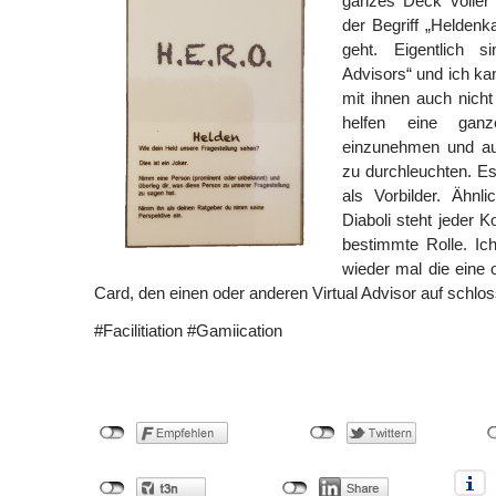
ganzes Deck voller 
der Begriff „Heldenka
geht. Eigentlich s
Advisors“ und ich ka
mit ihnen auch nicht 
helfen eine ganz
einzunehmen und au
zu durchleuchten. E
als Vorbilder. Ähnl
Diaboli steht jeder K
bestimmte Rolle. Ic
wieder mal die eine 
Card, den einen oder anderen Virtual Advisor auf schlos
#Facilitiation #Gamiication