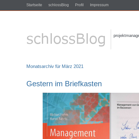
Startseite
schlossBlog
Profil
Impressum
projektmanagem
Monatsarchiv für März 2021
Gestern im Briefkasten