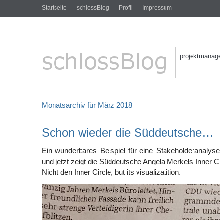
Startseite
schlossBlog
Profil
Impressum
projektmanagem
Monatsarchiv für März 2018
Schon wieder die Süddeutsche…
Ein wunderbares Beispiel für eine Stakeholderanalyse
und jetzt zeigt die Süddeutsche Angela Merkels Inner Circle
Nicht den Inner Circle, but its visualizatition.