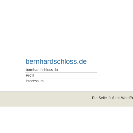
bernhardschloss.de
bernhardschloss.de
Profil
Impressum
Die Seite läuft mit
WordPr