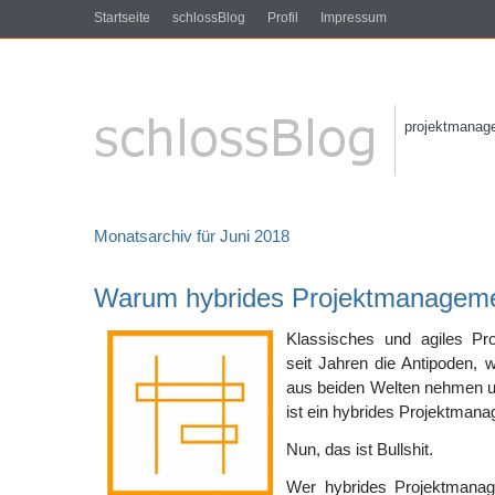
Startseite
schlossBlog
Profil
Impressum
projektmanagem
Monatsarchiv für Juni 2018
Warum hybrides Projektmanagement
Klassisches und agiles Pr
seit Jahren die Antipoden, 
aus beiden Welten nehmen un
ist ein hybrides Projektmana
Nun, das ist Bullshit.
Wer hybrides Projektmanag