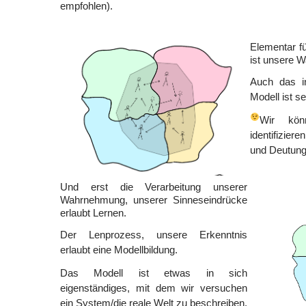
empfohlen).
Elementar f
ist unsere 
Auch das in
Modell ist s
Wir kön
identifizier
und Deutung
Und erst die Verarbeitung unserer
Wahrnehmung, unserer Sinneseindrücke
erlaubt Lernen.
Der Lenprozess, unsere Erkenntnis
erlaubt eine Modellbildung.
Das Modell ist etwas in sich
eigenständiges, mit dem wir versuchen
ein System/die reale Welt zu beschreiben.