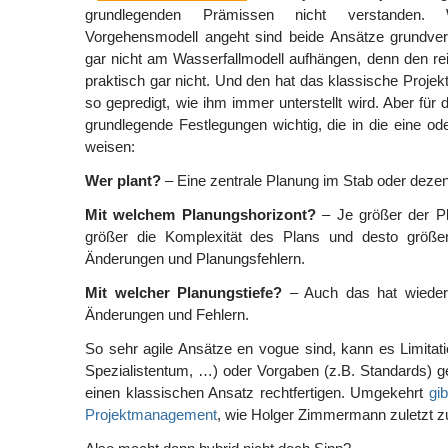
grundlegenden Prämissen nicht verstanden
Vorgehensmodell angeht sind beide Ansätze grundvers
gar nicht am Wasserfallmodell aufhängen, denn den rei
praktisch gar nicht. Und den hat das klassische Proj
so gepredigt, wie ihm immer unterstellt wird. Aber für 
grundlegende Festlegungen wichtig, die in die eine od
weisen:
Wer plant?
– Eine zentrale Planung im Stab oder dezen
Mit welchem Planungshorizont?
– Je größer der Pl
größer die Komplexität des Plans und desto größe
Änderungen und Planungsfehlern.
Mit welcher Planungstiefe?
– Auch das hat wieder
Änderungen und Fehlern.
So sehr agile Ansätze en vogue sind, kann es Limitati
Spezialistentum, …) oder Vorgaben (z.B. Standards) g
einen klassischen Ansatz rechtfertigen. Umgekehrt
gib
Projektmanagement
, wie Holger Zimmermann zuletzt z