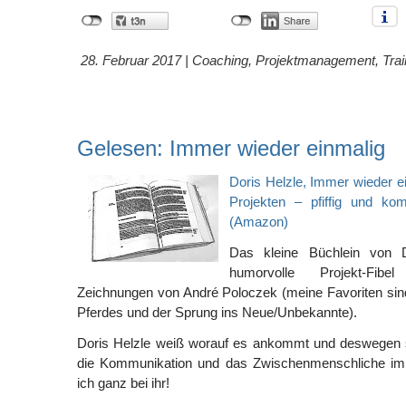
28. Februar 2017 |
Coaching
,
Projektmanagement
,
Trai
Gelesen: Immer wieder einmalig
Doris Helzle, Immer wieder ei
Projekten – pfiffig und ko
(Amazon)
Das kleine Büchlein von D
humorvolle Projekt-Fib
Zeichnungen von André Poloczek (meine Favoriten sin
Pferdes und der Sprung ins Neue/Unbekannte).
Doris Helzle weiß worauf es ankommt und deswegen 
die Kommunikation und das Zwischenmenschliche im 
ich ganz bei ihr!