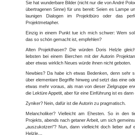
Sie hat wunderbare Bilder (nicht nur die von André Pol
übertragenen Sinne) für uns bereit: Seien es Lampe un
launigen Dialogen im Projektbüro oder das perf
Projektmetapher.
Einzig in einem Punkt tue ich mich schwer: Wem soll
das so schön gemacht ist, empfehlen?
Alten Projekthasen? Die würden Doris Helzle gle
liebsten bei einem Bierchen mit der Autorin Projekt
aber etwas wirklich Neues würde ihnen nicht geboten.
Newbies? Da habe ich etwas Bedenken, denn sehr sch
über elementare Begriffe hinweg und setzt das eine ode
etwas mehr voraus, als man von dieser Zielgruppe erw
die Lektüre Appetit, aber für eine Einführung ist es dan
Zyniker? Nein, dafür ist die Autorin zu pragmatisch.
Melancholiker? Vielleicht am Ehesten. So in den t
Projekts, abends nach getaner Arbeit, um sich gemeins
„auszukotzen“? Nun, dann vielleicht doch lieber auf 
Helzle…