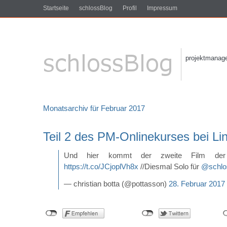
Startseite
schlossBlog
Profil
Impressum
projektmanagem
Monatsarchiv für Februar 2017
Teil 2 des PM-Onlinekurses bei Li
Und hier kommt der zweite Film de
https://t.co/JCjoplVh8x
//Diesmal Solo für
@schlo
— christian botta (@pottasson)
28. Februar 2017