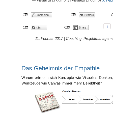
— Visual Braindump (@VisualBraindump)
9. Feb
11. Februar 2017 |
Coaching
,
Projektmanageme
Das Geheimnis der Empathie
Warum erfreuen sich Konzepte wie Visuelles Denken,
Werkzeuge wie Canvas immer mehr Beliebtheit?