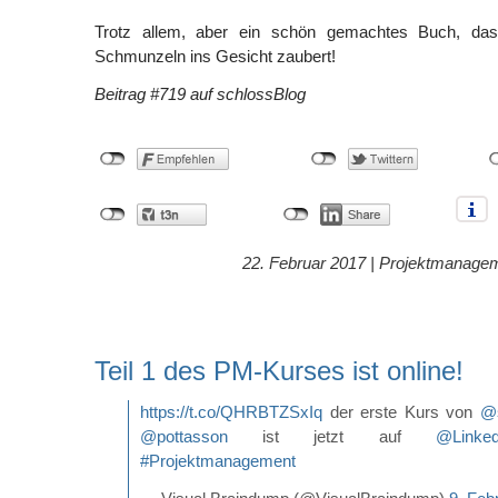
Trotz allem, aber ein schön gemachtes Buch, das
Schmunzeln ins Gesicht zaubert!
Beitrag #719 auf schlossBlog
22. Februar 2017 |
Projektmanage
Teil 1 des PM-Kurses ist online!
https://t.co/QHRBTZSxIq
der erste Kurs von
@s
@pottasson
ist jetzt auf
@Linked
#Projektmanagement