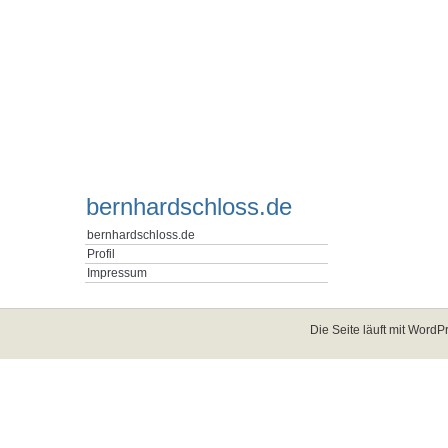
bernhardschloss.de
bernhardschloss.de
Profil
Impressum
Die Seite läuft mit
WordPr