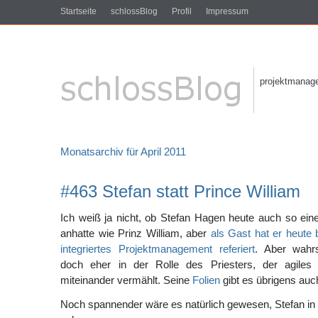
Startseite
schlossBlog
Profil
Impressum
projektmanagem
Monatsarchiv für April 2011
#463 Stefan statt Prince William
Ich weiß ja nicht, ob Stefan Hagen heute auch so ein
anhatte wie Prinz William, aber
als Gast hat er heute 
integriertes Projektmanagement referiert
. Aber wahrs
doch eher in der Rolle des Priesters, der agile
miteinander vermählt. Seine
Folien
gibt es übrigens auch
Noch spannender wäre es natürlich gewesen, Stefan in