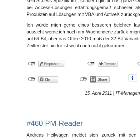
kein Access Spezifikum , sondern gilt für das ganze O
bei Access-Lösungen erfahrungsgemäß schneller als
Produkten auf Lösungen mit VBA und ActiveX zurückgrei
Ich würde mich gerne eines besseren belehren la
aussieht werde ich noch am Wochendene zurück migrie
auf 64-Bit, aber das Office 2010 muß der 32-Bit-Variant
Zeitfenster hierfür ist wohl noch nicht gekommen.
15. April 2011 |
IT-Manage
#460 PM-Reader
Andreas Heilwagen meldet sich zurück mit den 