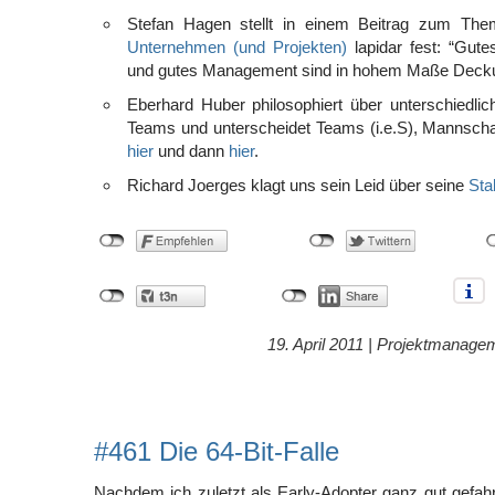
Stefan Hagen stellt in einem Beitrag zum T
Unternehmen (und Projekten)
lapidar fest: “Gut
und gutes Management sind in hohem Maße Decku
Eberhard Huber philosophiert über unterschiedl
Teams und unterscheidet Teams (i.e.S), Mannscha
hier
und dann
hier
.
Richard Joerges klagt uns sein Leid über seine
Sta
19. April 2011 |
Projektmanage
#461 Die 64-Bit-Falle
Nachdem ich zuletzt als Early-Adopter ganz gut gefahr