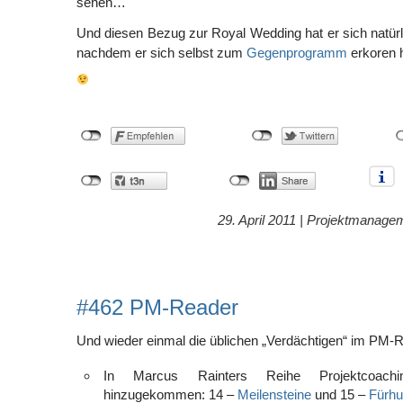
sehen…
Und diesen Bezug zur Royal Wedding hat er sich natürli
nachdem er sich selbst zum
Gegenprogramm
erkoren h
29. April 2011 |
Projektmanage
#462 PM-Reader
Und wieder einmal die üblichen „Verdächtigen“ im PM-
In Marcus Rainters Reihe Projektcoachin
hinzugekommen: 14 –
Meilensteine
und 15 –
Fürhu