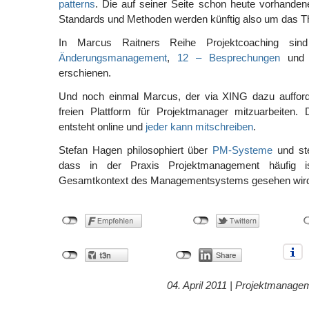
patterns
. Die auf seiner Seite schon heute vorhande
Standards und Methoden werden künftig also um das
In Marcus Raitners Reihe Projektcoaching si
Änderungsmanagement
,
12 – Besprechungen
un
erschienen.
Und noch einmal Marcus, der via XING dazu aufford
freien Plattform für Projektmanager mitzuarbeiten. 
entsteht online und
jeder kann mitschreiben
.
Stefan Hagen philosophiert über
PM-Systeme
und stel
dass in der Praxis Projektmanagement häufig is
Gesamtkontext des Managementsystems gesehen wir
04. April 2011 |
Projektmanage