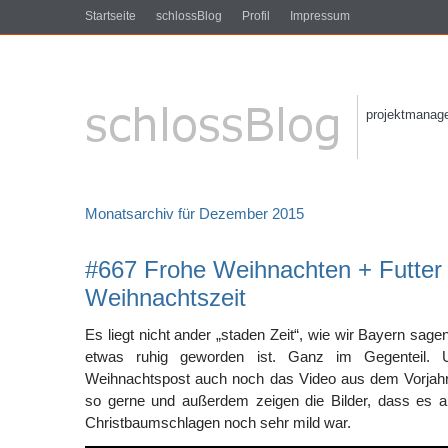
Startseite
schlossBlog
Profil
Impressum
projektmanagem
Monatsarchiv für Dezember 2015
#667 Frohe Weihnachten + Futter 
Weihnachtszeit
Es liegt nicht ander „staden Zeit“, wie wir Bayern sage
etwas ruhig geworden ist. Ganz im Gegenteil.
Weihnachtspost auch noch das Video aus dem Vorjahr,
so gerne und außerdem zeigen die Bilder, dass es a
Christbaumschlagen noch sehr mild war.