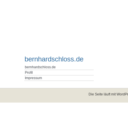
bernhardschloss.de
bernhardschloss.de
Profil
Impressum
Die Seite läuft mit
WordPr