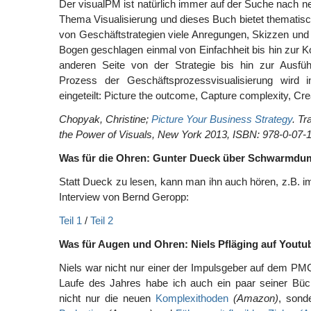
Der visualPM ist natürlich immer auf der Suche nach n
Thema Visualisierung und dieses Buch bietet thematis
von Geschäftstrategien viele Anregungen, Skizzen und
Bogen geschlagen einmal von Einfachheit bis hin zur K
anderen Seite von der Strategie bis hin zur Ausfü
Prozess der Geschäftsprozessvisualisierung wird in
eingeteilt: Picture the outcome, Capture complexity, Crea
Chopyak, Christine;
Picture Your Business Strategy
. Tr
the Power of Visuals, New York 2013, ISBN: 978-0-07
Was für die Ohren: Gunter Dueck über Schwarmdu
Statt Dueck zu lesen, kann man ihn auch hören, z.B. im
Interview von Bernd Geropp:
Teil 1
/
Teil 2
Was für Augen und Ohren: Niels Pfläging auf Youtu
Niels war nicht nur einer der Impulsgeber auf dem 
Laufe des Jahres habe ich auch ein paar seiner Bü
nicht nur die neuen
Komplexithoden
(Amazon)
, sond