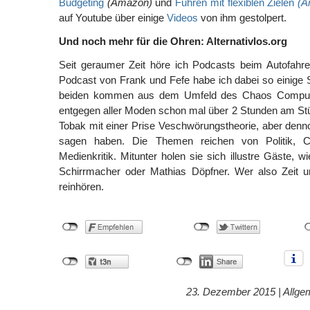
Budgeting
(Amazon)
und
Führen mit flexiblen Zielen
(A
auf Youtube über einige
Videos
von ihm gestolpert.
Und noch mehr für die Ohren: Alternativlos.org
Seit geraumer Zeit höre ich Podcasts beim Autofahr
Podcast von Frank und Fefe habe ich dabei so einige 
beiden kommen aus dem Umfeld des Chaos Comput
entgegen aller Moden schon mal über 2 Stunden am St
Tobak mit einer Prise Veschwörungstheorie, aber denn
sagen haben. Die Themen reichen von Politik, C
Medienkritik. Mitunter holen sie sich illustre Gäste, 
Schirrmacher oder Mathias Döpfner. Wer also Zeit 
reinhören.
23. Dezember 2015 |
Allge