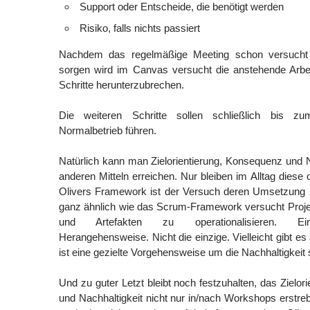
Support oder Entscheide, die benötigt werden
Risiko, falls nichts passiert
Nachdem das regelmäßige Meeting schon versucht f
sorgen wird im Canvas versucht die anstehende Arbei
Schritte herunterzubrechen.
Die weiteren Schritte sollen schließlich bis 
Normalbetrieb führen.
Natürlich kann man Zielorientierung, Konsequenz und N
anderen Mitteln erreichen. Nur bleiben im Alltag diese 
Olivers Framework ist der Versuch deren Umsetzung z
ganz ähnlich wie das Scrum-Framework versucht Projek
und Artefakten zu operationalisieren. Ei
Herangehensweise. Nicht die einzige. Vielleicht gibt e
ist eine gezielte Vorgehensweise um die Nachhaltigkeit 
Und zu guter Letzt bleibt noch festzuhalten, das Zielo
und Nachhaltigkeit nicht nur in/nach Workshops erstre