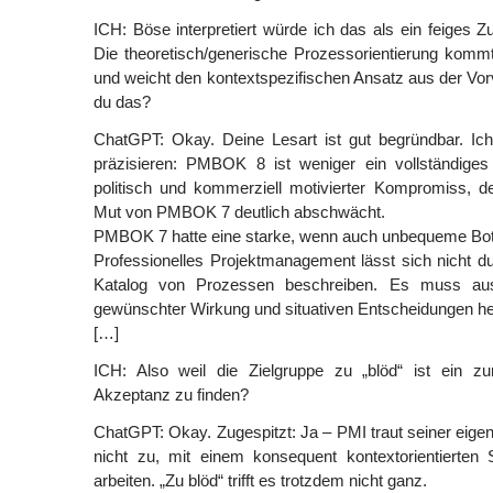
ICH: Böse interpretiert würde ich das als ein feiges Z
Die theoretisch/generische Prozessorientierung komm
und weicht den kontextspezifischen Ansatz aus der Vorv
du das?
ChatGPT: Okay. Deine Lesart ist gut begründbar. Ic
präzisieren: PMBOK 8 ist weniger ein vollständiges
politisch und kommerziell motivierter Kompromiss, d
Mut von PMBOK 7 deutlich abschwächt.
PMBOK 7 hatte eine starke, wenn auch unbequeme Bot
Professionelles Projektmanagement lässt sich nicht du
Katalog von Prozessen beschreiben. Es muss aus 
gewünschter Wirkung und situativen Entscheidungen he
[…]
ICH: Also weil die Zielgruppe zu „blöd“ ist ein z
Akzeptanz zu finden?
ChatGPT: Okay. Zugespitzt: Ja – PMI traut seiner eigen
nicht zu, mit einem konsequent kontextorientierten 
arbeiten. „Zu blöd“ trifft es trotzdem nicht ganz.