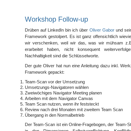
Workshop Follow-up
Drüben auf LinkedIn bin ich über
Oliver Gabor
und sei
Framework gestolpert. Es ist ganz offensichtlich wievi
wir verschenken, weil wir das, was wir mühsam z.
erarbeitet haben, nicht konsequent weiterverfo
Nachhaltigkeit sind die Schlüsselworte.
Der gute Oliver hat nun eine Anleitung dazu inkl. Werk
Framework gepackt:
Team-Scan vor der Umsetzung
Umsetzungs-Navigatoren wählen
Zweiwöchiges Navigator Meeting planen
Arbeiten mit dem Navigator Canvas
Team Scan nutzen, wenn ihr feststeckt
Review nach drei Monaten mit zweitem Team Scan
Übergang in den Normalbetrieb
Der Team-Scan ist ein Online-Fragebogen, der Team-
in den Dimensionen Selbstverpflichtung, Konfliktber