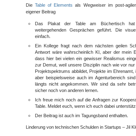
Die
Table of Elements
als Wegweiser im post-agilen
eigener Beitrag
Das Plakat der Table am Büchertisch hat
weitergehenden Gesprächen geführt. Die visuell
einfach.
Ein Kollege fragt nach dem nächsten geilen Sc
Antwort wäre wahrscheinlich KI, aber der mein 
dass hier bei vielen ein gewisser Realismus einge
zur Demut, weil unsere Disziplin nach wie vor nur 
Projektspektrums abbildet, Projekte im Ehrenamt, 
aber beispielsweise auch im Agenturbereich sind 
längts nicht angekommen. Wir sind da sehr betr
sicher noch von anderen lernen.
Ich freue mich noch auf die Anfragen zur Kooper
Table. Meldet euch, wenn ich euch dabei unterstüt
Der Beitrag ist auch im Tagungsband enthalten.
Linderung von technischen Schulden in Startups – Jil K