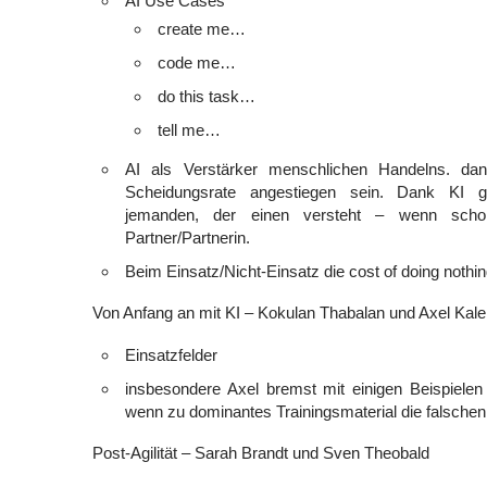
AI Use Cases
create me…
code me…
do this task…
tell me…
AI als Verstärker menschlichen Handelns. da
Scheidungsrate angestiegen sein. Dank KI gi
jemanden, der einen versteht – wenn scho
Partner/Partnerin.
Beim Einsatz/Nicht-Einsatz die cost of doing nothi
Von Anfang an mit KI – Kokulan Thabalan und Axel Kal
Einsatzfelder
insbesondere Axel bremst mit einigen Beispielen 
wenn zu dominantes Trainingsmaterial die falschen 
Post-Agilität – Sarah Brandt und Sven Theobald