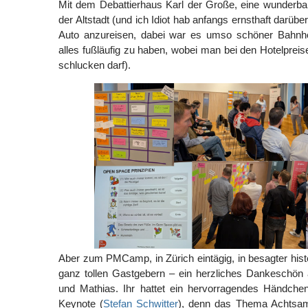
Mit dem Debattierhaus Karl der Große, eine wunderba
der Altstadt (und ich Idiot hab anfangs ernsthaft darü
Auto anzureisen, dabei war es umso schöner Bahnho
alles fußläufig zu haben, wobei man bei den Hotelpreis
schlucken darf).
Aber zum PMCamp, in Zürich eintägig, in besagter hi
ganz tollen Gastgebern – ein herzliches Dankeschön 
und Mathias. Ihr hattet ein hervorragendes Händche
Keynote (
Stefan Schwitter
), denn das Thema Achtsamk