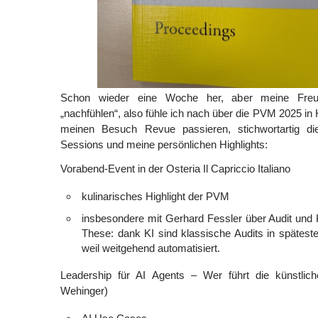
Schon wieder eine Woche her, aber meine Freu
„nachfühlen“, also fühle ich nach über die PVM 2025 in
meinen Besuch Revue passieren, stichwortartig d
Sessions und meine persönlichen Highlights:
Vorabend-Event in der Osteria Il Capriccio Italiano
kulinarisches Highlight der PVM
insbesondere mit Gerhard Fessler über Audit und K
These: dank KI sind klassische Audits in späteste
weil weitgehend automatisiert.
Leadership für AI Agents – Wer führt die künstliche
Wehinger)