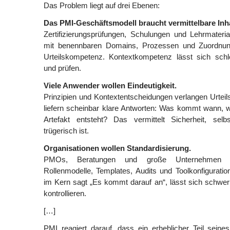
Das Problem liegt auf drei Ebenen:
Das PMI-Geschäftsmodell braucht vermittelbare Inha
Zertifizierungsprüfungen, Schulungen und Lehrmateria
mit benennbaren Domains, Prozessen und Zuordnunge
Urteilskompetenz. Kontextkompetenz lässt sich schle
und prüfen.
Viele Anwender wollen Eindeutigkeit.
Prinzipien und Kontextentscheidungen verlangen Urteil
liefern scheinbar klare Antworten: Was kommt wann, 
Artefakt entsteht? Das vermittelt Sicherheit, sel
trügerisch ist.
Organisationen wollen Standardisierung.
PMOs, Beratungen und große Unternehmen b
Rollenmodelle, Templates, Audits und Toolkonfiguratio
im Kern sagt „Es kommt darauf an“, lässt sich schwer 
kontrollieren.
[…]
PMI reagiert darauf, dass ein erheblicher Teil seine