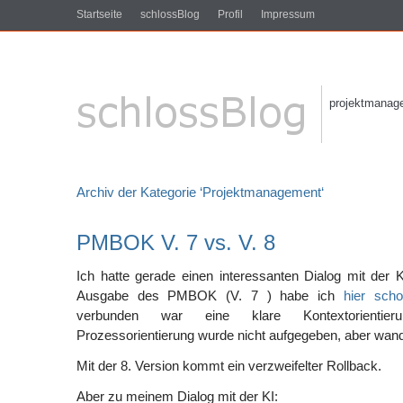
Startseite
schlossBlog
Profil
Impressum
projektmanagem
Archiv der Kategorie ‘Projektmanagement‘
PMBOK V. 7 vs. V. 8
Ich hatte gerade einen interessanten Dialog mit der 
Ausgabe des PMBOK (V. 7 ) habe ich
hier sch
verbunden war eine klare Kontextorientier
Prozessorientierung wurde nicht aufgegeben, aber wand
Mit der 8. Version kommt ein verzweifelter Rollback.
Aber zu meinem Dialog mit der KI: