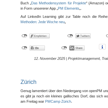
Buch „
Das Methodensystem für Projekte
“ (Amazon) od
in Form unsererer App „
PM Elements
„.
Auf LinkedIn Learning gibt zur Table noch die Reihe
Methoden: Jede Woche neu
„
12. November 2025 |
Projektmanagement
,
Trai
Zürich
Genug lamentiert über den Niedergang von openPM u
es gibt ja noch ein kleines gallisches Dorf, das sich w
am Freitag war
PMCamp Zürich
.