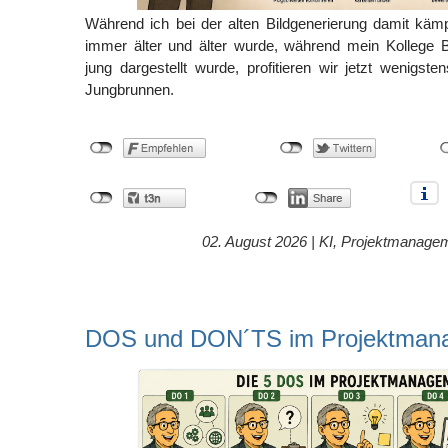
Während ich bei der alten Bildgenerierung damit käm
immer älter und älter wurde, während mein Kollege B
jung dargestellt wurde, profitieren wir jetzt wenigste
Jungbrunnen.
02. August 2026 |
KI
,
Projektmanage
DOS und DON´TS im Projektman