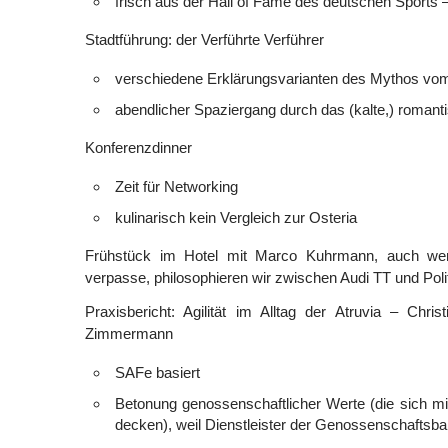
frisch aus der Hall of Fame des deutschen Sports
Stadtführung: der Verführte Verführer
verschiedene Erklärungsvarianten des Mythos vom
abendlicher Spaziergang durch das (kalte,) roman
Konferenzdinner
Zeit für Networking
kulinarisch kein Vergleich zur Osteria
Frühstück im Hotel mit Marco Kuhrmann, auch we
verpasse, philosophieren wir zwischen Audi TT und Poli
Praxisbericht: Agilität im Alltag der Atruvia – Chr
Zimmermann
SAFe basiert
Betonung genossenschaftlicher Werte (die sich mi
decken), weil Dienstleister der Genossenschaftsb