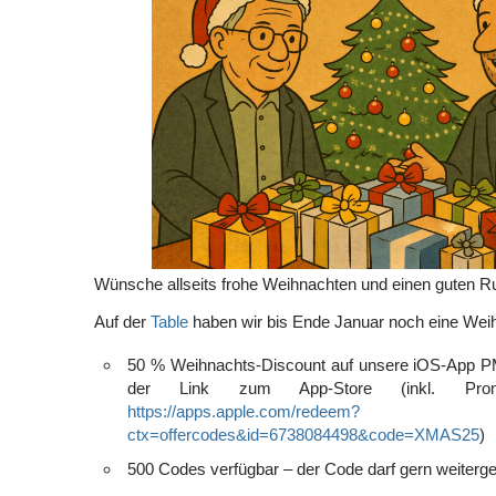
Wünsche allseits frohe Weihnachten und einen guten R
Auf der
Table
haben wir bis Ende Januar noch eine Weih
50 % Weihnachts-Discount auf unsere iOS-App P
der Link zum App-Store (inkl. Pro
https://apps.apple.com/redeem?
ctx=offercodes&id=6738084498&code=XMAS25
)
500 Codes verfügbar – der Code darf gern weiter