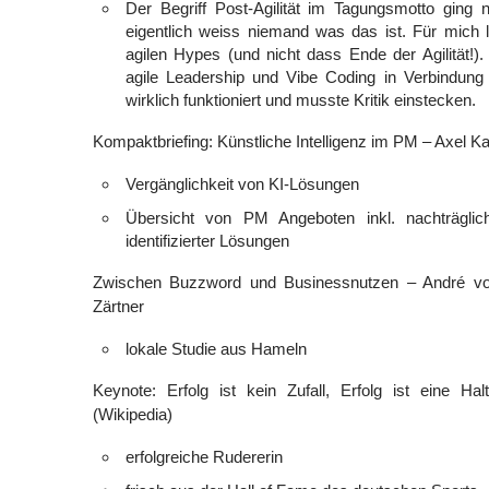
Der Begriff Post-Agilität im Tagungsmotto ging 
eigentlich weiss niemand was das ist. Für mich 
agilen Hypes (und nicht dass Ende der Agilität!)
agile Leadership und Vibe Coding in Verbindung 
wirklich funktioniert und musste Kritik einstecken.
Kompaktbriefing: Künstliche Intelligenz im PM – Axel K
Vergänglichkeit von KI-Lösungen
Übersicht von PM Angeboten inkl. nachträglic
identifizierter Lösungen
Zwischen Buzzword und Businessnutzen – André vo
Zärtner
lokale Studie aus Hameln
Keynote: Erfolg ist kein Zufall, Erfolg ist eine H
(Wikipedia)
erfolgreiche Rudererin