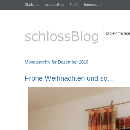
Startseite
schlossBlog
Profil
Impressum
projektmanagem
Monatsarchiv für Dezember 2016
Frohe Weihnachten und so…