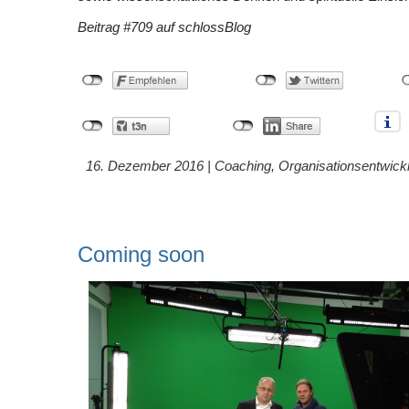
Beitrag #709 auf schlossBlog
16. Dezember 2016 |
Coaching
,
Organisationsentwick
Coming soon