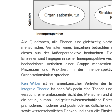
Alle Quadranten, alle Ebenen sind gleichzeitig vo
menschliches Verhalten eines Einzelnen betrachten 
dieses aus der Außenperspektive beobachten. Di
Einzelnen sind hingegen in seiner Innenperspektive ve
beobachtbare Verhalten einer Gruppe manifestiert
Prozessen und Praktiken. In der Innenperspek
Organisationskultur sprechen.
Ken Wilber
ist ein amerikanischer Vertreter der In
Integrale Theorie
ist nach Wikipedia eine Theorie un
versucht, eine umfassende Sicht des Menschen und de
die natur-, human- und geisteswissenschaftliche Erke
prämoderne, moderne und postmoderne, östliche und 
sowie wissenschaftliches Denken und spirituelle Einsich