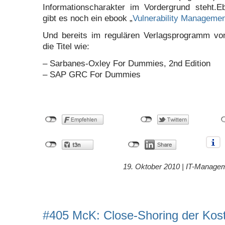
Informationscharakter im Vordergrund steht.E
gibt es noch ein ebook „
Vulnerability Manageme
Und bereits im regulären Verlagsprogramm von
die Titel wie:
– Sarbanes-Oxley For Dummies, 2nd Edition
– SAP GRC For Dummies
19. Oktober 2010 |
IT-Manage
#405 McK: Close-Shoring der Kos