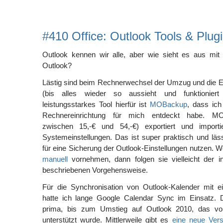
#410 Office: Outlook Tools & Plug
Outlook kennen wir alle, aber wie sieht es aus mit 
Outlook?
Lästig sind beim Rechnerwechsel der Umzug und die E
(bis alles wieder so aussieht und funktionier
leistungsstarkes Tool hierfür ist
MOBackup
, dass ich
Rechnereinrichtung für mich entdeckt habe. MO
zwischen 15,-€ und 54,-€) exportiert und importi
Systemeinstellungen. Das ist super praktisch und läs
für eine Sicherung der Outlook-Einstellungen nutzen. W
manuell
vornehmen, dann folgen sie vielleicht der 
beschriebenen Vorgehensweise.
Für die Synchronisation von Outlook-Kalender mit 
hatte ich lange Google Calendar Sync im Einsatz. D
prima, bis zum Umstieg auf Outlook 2010, das vo
unterstützt wurde. Mittlerweile gibt es
eine neue Vers