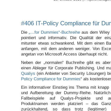
#406 IT-Policy Compliance für D
Die
„…for Dummies“-Buchreihe
aus dem Wiley
pointiert und informativ. Die Qualität der ein
mitunter etwas schwankend. Mit dem einen 
anfangen, mit dem anderen weniger. Von Exce
angetan von Microsoft Access überhaupt nicht.
Neben der „normalen“ Buchreihe gibt es abe
einen Ableger für Corporate Publishing. Und m
Qualiys
(ein Anbieter von Security Lösungen) bi
Policy Compliance for Dummies
“ als kostenlose
Ein informativer Einstieg ins Thema mit knapp 
und Aufbereitung der Dummy-Reihe. Natürlich
Fallbeispiele auf Qualys-Projekte und 
Produktnamen werden platziert – das Gan
zurückhaltend, so dass trotz (legitimer)