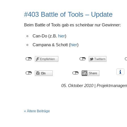
#403 Battle of Tools – Update
Beim Battle of Tools gab es scheinbar nur Gewinner:
Can-Do (z.B.
hier
)
Campana & Schott (
hier
)
05. Oktober 2010 |
Projektmanage
« Ältere Beiträge