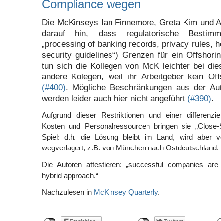
Compliance wegen
Die McKinseys Ian Finnemore, Greta Kim und A
darauf hin, dass regulatorische Bestim
„processing of banking records, privacy rules, h
security guidelines“) Grenzen für ein Offshorin
tun sich die Kollegen von McK leichter bei die
andere Kolegen, weil ihr Arbeitgeber kein Offs
(#400)
. Mögliche Beschränkungen aus der Au
werden leider auch hier nicht angeführt
(#390)
.
Aufgrund dieser Restriktionen und einer differenzi
Kosten und Personalressourcen bringen sie „Close-
Spiel: d.h. die Lösung bleibt im Land, wird aber 
wegverlagert, z.B. von München nach Ostdeutschland.
Die Autoren attestieren: „successful companies are
hybrid approach.“
Nachzulesen in
McKinsey Quarterly
.