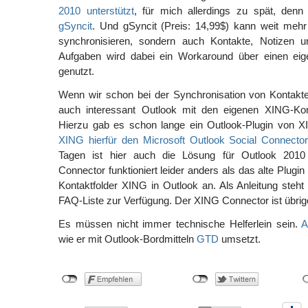
2010 unterstützt
, für mich allerdings zu spät, denn 
gSyncit
. Und gSyncit (Preis: 14,99$) kann weit mehr
synchronisieren, sondern auch Kontakte, Notizen u
Aufgaben wird dabei ein Workaround über einen eig
genutzt.
Wenn wir schon bei der Synchronisation von Kontakte
auch interessant Outlook mit den eigenen XING-Kon
Hierzu gab es schon lange ein Outlook-Plugin von 
XING hierfür den Microsoft Outlook Social Connecto
Tagen ist hier auch die Lösung für Outlook 2010 
Connector funktioniert leider anders als das alte Plugin
Kontaktfolder XING in Outlook an. Als Anleitung steht 
FAQ-Liste zur Verfügung. Der XING Connector ist übrig
Es müssen nicht immer technische Helferlein sein.
A
wie er mit Outlook-Bordmitteln
GTD
umsetzt.