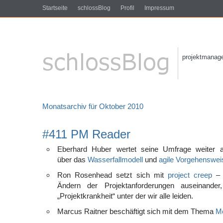
Startseite
schlossBlog
Profil
Impressum
projektmanagem
Monatsarchiv für Oktober 2010
#411 PM Reader
Eberhard Huber wertet seine Umfrage weiter a
über das
Wasserfallmodell
und
agile Vorgehenswei
Ron Rosenhead setzt sich mit
project creep
– 
Ändern der Projektanforderungen auseinande
„Projektkrankheit“ unter der wir alle leiden.
Marcus Raitner beschäftigt sich mit dem Thema
Me