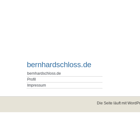
bernhardschloss.de
bernhardschloss.de
Profil
Impressum
Die Seite läuft mit
WordPr