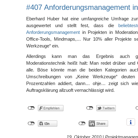
#407 Anforderungsmanagement in
Eberhard Huber hat eine umfangreiche Umfrage z
ausgewertet und stellt fest, dass die
beliebte
Anforderungsmanagement
in Projekten in Moderation
Office-Tools, Mindmaps,… Nur 10% aller Projekte s
Werkzeuge“ ein.
Allerdings kann man das Ergebnis auch g
Moderationstechnik heißt halt: Man redet drüber und 
alle. Böse könnte man die beiden Kategorien auc
Umschreibungen von „Keine Werkzeuge“ deute
Prozentzahlen addiert, dann… ohje… zeigt sich wie
Auftragsklärung allzuoft vernachlässigt wird.
19. Oktober 2010 |
Projektmanage