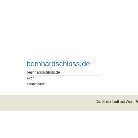
bernhardschloss.de
bernhardschloss.de
Profil
Impressum
Die Seite läuft mit
WordPr