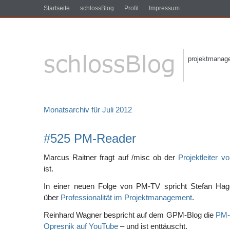
Startseite
schlossBlog
Profil
Impressum
projektmanagem
Monatsarchiv für Juli 2012
#525 PM-Reader
Marcus Raitner fragt auf /misc ob der
Projektleiter 
ist.
In einer neuen Folge von PM-TV spricht Stefan Hag
über
Professionalität im Projektmanagement
.
Reinhard Wagner bespricht auf dem GPM-Blog die
PM-
Opresnik auf YouTube
– und ist enttäuscht.