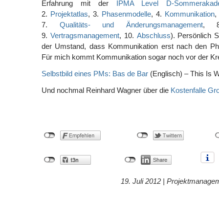
Erfahrung mit der
IPMA Level D-Sommerakad
2.
Projektatlas
, 3.
Phasenmodelle
, 4.
Kommunikation
,
7.
Qualitäts- und Änderungsmanagement
, 
9.
Vertragsmanagement
, 10.
Abschluss
). Persönlich 
der Umstand, dass Kommunikation erst nach den P
Für mich kommt Kommunikation sogar noch vor der Krea
Selbstbild eines PMs: Bas de Bar
(Englisch) – This Is 
Und nochmal Reinhard Wagner über die
Kostenfalle Gr
19. Juli 2012 |
Projektmanage