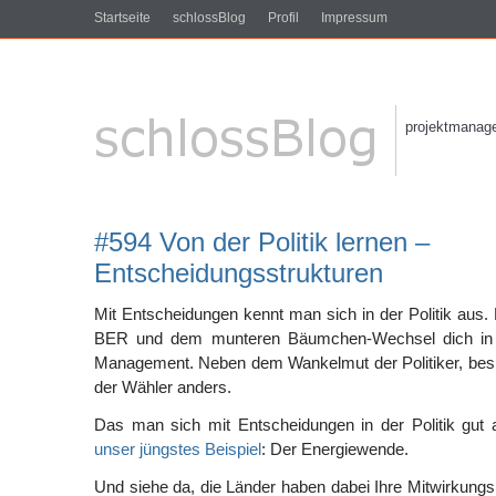
Startseite
schlossBlog
Profil
Impressum
projektmanagem
#594 Von der Politik lernen –
Entscheidungsstrukturen
Mit Entscheidungen kennt man sich in der Politik aus.
BER und dem munteren Bäumchen-Wechsel dich in
Management. Neben dem Wankelmut der Politiker, besi
der Wähler anders.
Das man sich mit Entscheidungen in der Politik gut a
unser jüngstes Beispiel
: Der Energiewende.
Und siehe da, die Länder haben dabei Ihre Mitwirkungs