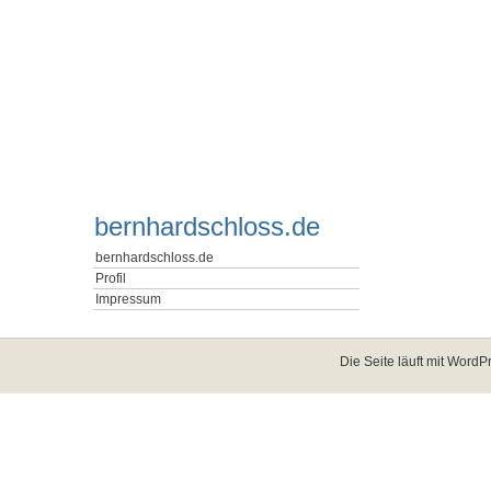
bernhardschloss.de
bernhardschloss.de
Profil
Impressum
Die Seite läuft mit
WordPr