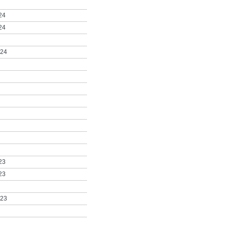
24
24
024
23
23
023