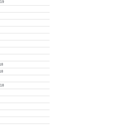
019
18
18
018