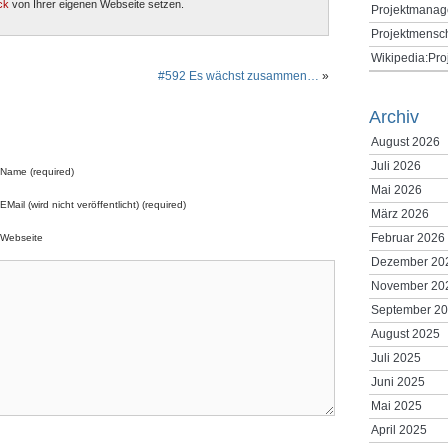
ck
von Ihrer eigenen Webseite setzen.
Projektmanag
Projektmensc
Wikipedia:Pr
#592 Es wächst zusammen…
»
Archiv
August 2026
Juli 2026
Name (required)
Mai 2026
EMail (wird nicht veröffentlicht) (required)
März 2026
Februar 2026
Webseite
Dezember 20
November 20
September 2
August 2025
Juli 2025
Juni 2025
Mai 2025
April 2025