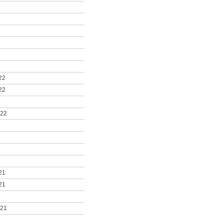
22
22
022
21
21
021