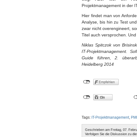
Projektmanagement in der IT 
Hier findet man von Anford
Analyse, bis hin zu Test 
zwar nicht overengineert, s
Titel auch versprochen. Und 
Niklas Spitczok von Brisin
IT-Projektmanagement. So
Guide führen, 2. überarbe
Heidelberg 2014
Tags:
IT-Projektmanagement
,
PM
Geschrieben am Freitag, 07. Febr
Verfolgen Sie die Diskussion zu di