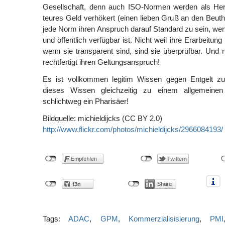
Gesellschaft, denn auch ISO-Normen werden als Her
teures Geld verhökert (einen lieben Gruß an den Beuth-
jede Norm ihren Anspruch darauf Standard zu sein, wenn
und öffentlich verfügbar ist. Nicht weil ihre Erarbeitung
wenn sie transparent sind, sind sie überprüfbar. Und n
rechtfertigt ihren Geltungsanspruch!
Es ist vollkommen legitim Wissen gegen Entgelt zu
dieses Wissen gleichzeitig zu einem allgemeinen
schlichtweg ein Pharisäer!
Bildquelle: michieldijcks (CC BY 2.0)
http://www.flickr.com/photos/michieldijcks/2966084193/
Tags:
ADAC
,
GPM
,
Kommerzialisisierung
,
PMI