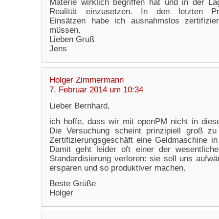
Materie wirklich begriffen hat und in der Lag
Realität einzusetzen. In den letzten Pro
Einsätzen habe ich ausnahmslos zertifizi
müssen.
Lieben Gruß
Jens
Holger Zimmermann
7. Februar 2014 um 10:34
Lieber Bernhard,
ich hoffe, dass wir mit openPM nicht in diese
Die Versuchung scheint prinzipiell groß zu
Zertifizierungsgeschäft eine Geldmaschine i
Damit geht leider oft einer der wesentlic
Standardisierung verloren: sie soll uns aufw
ersparen und so produktiver machen.
Beste Grüße
Holger