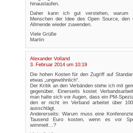
hinauslaufen.
Daher kann ich gut verstehen, warum 
Menschen der Idee des Open Source, den 
Allmende wieder zuwenden.
Viele Grüße
Martin
Alexander Volland
3. Februar 2014 um 10:19
Die hohen Kosten für den Zugriff auf Standar
etwas „ungewöhnlich“.
Der Kritik an den Verbänden stehe ich mit ge
gegenüber. Einerseits kostet Verbandsarbei
man halte sich vor Augen, dass ein PM-Spezial
den er nicht im Verband arbeitet über 1
ausschlägt.
Andererseits: Warum muss eine Konferenzte
Tausend Euro kosten, wenn es vor Sp
wimmelt…?