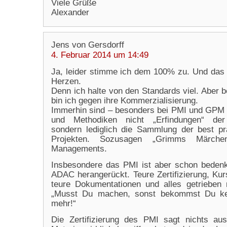
Viele Grüße
Alexander
Jens von Gersdorff
4. Februar 2014 um 14:49
Ja, leider stimme ich dem 100% zu. Und das
Herzen.
Denn ich halte von den Standards viel. Aber 
bin ich gegen ihre Kommerzialisierung.
Immerhin sind – besonders bei PMI und GPM 
und Methodiken nicht „Erfindungen“ der 
sondern lediglich die Sammlung der best pr
Projekten. Sozusagen „Grimms Märche
Managements.
Insbesondere das PMI ist aber schon bedenk
ADAC herangerückt. Teure Zertifizierung, Ku
teure Dokumentationen und alles getrieben
„Musst Du machen, sonst bekommst Du k
mehr!“
Die Zertifizierung des PMI sagt nichts au