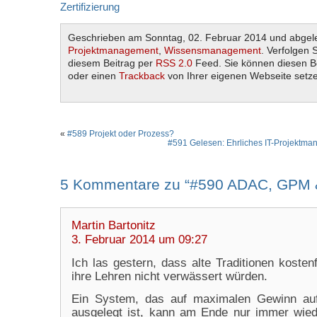
Zertifizierung
Geschrieben am Sonntag, 02. Februar 2014 und abgele
Projektmanagement
,
Wissensmanagement
. Verfolgen 
diesem Beitrag per
RSS 2.0
Feed. Sie können diesen B
oder einen
Trackback
von Ihrer eigenen Webseite setz
«
#589 Projekt oder Prozess?
#591 Gelesen: Ehrliches IT-Projektma
5 Kommentare zu “#590 ADAC, GPM 
Martin Bartonitz
3. Februar 2014 um 09:27
Ich las gestern, dass alte Traditionen kostenf
ihre Lehren nicht verwässert würden.
Ein System, das auf maximalen Gewinn au
ausgelegt ist, kann am Ende nur immer wied