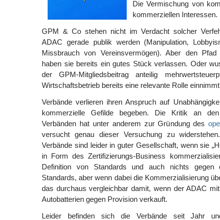
Die Vermischung von komm
kommerziellen Interessen.
GPM & Co stehen nicht im Verdacht solcher Verfeh
ADAC gerade publik werden (Manipulation, Lobbyis
Missbrauch von Vereinsvermögen). Aber den Pfad 
haben sie bereits ein gutes Stück verlassen. Oder w
der GPM-Mitgliedsbeitrag anteilig mehrwertsteuerpf
Wirtschaftsbetrieb bereits eine relevante Rolle einnimm
Verbände verlieren ihren Anspruch auf Unabhängigkei
kommerzielle Gefilde begeben. Die Kritik an de
Verbänden hat unter anderem zur Gründung des
op
versucht genau dieser Versuchung zu widerstehen
Verbände sind leider in guter Gesellschaft, wenn sie „
in Form des Zertifizierungs-Business kommerzialisie
Definition von Standards und auch nichts gegen di
Standards, aber wenn dabei die Kommerzialisierung üb
das durchaus vergleichbar damit, wenn der ADAC mit
Autobatterien gegen Provision verkauft.
Leider befinden sich die Verbände seit Jahr un