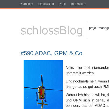
Startseite
schlossBlog
Profil
Impressum
projektmanagem
#590 ADAC, GPM & Co
Nein, hier soll niemande
unterstellt werden.
Und nochmals nein, wenn h
hier genau so gut auch PMI
Worauf ich hinaus will ist
und GPM sich in genau d
befinden, das der ADAC ak