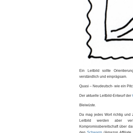
Ein Leitbild sollte Orientie
verständlich und einprägsam.
Quasi – Neudeutsch- wie ein Pitc
Der aktuelle Leitbild-Entwurf der
Bleiwüste.
Da mag jedes Wort richtig und 
Leitbild werden aber verf
Kompromissbereitschaft über da
den
Schwarm
(Amazon Affiliate