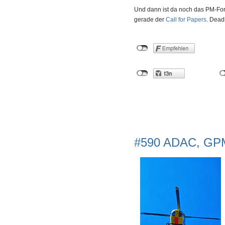
Und dann ist da noch das PM-For
gerade der
Call for Papers
. Deadl
#590 ADAC, GP