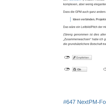
komplexen, aber wenig eleganten
Dass die GPM auch ganz anders 
Ideen verbinden. Projekt
Das wäre ein Leitbild/Pitch der m
(Streng genommen ist dies aller
„Zusammenwachsen“ habe ich gefli
die grundsätzlichere Botschaft tra
#647 NextPM-F