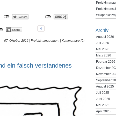
Projektmanag
Projektmensc
Wikipedia:Pr
Archiv
August 2026
07. Oktober 2016 |
Projektmanagement
|
Kommentare (0)
Juli 2026
Mai 2026
März 2026
Februar 2026
d ein falsch verstandenes
Dezember 20
November 20
September 2
August 2025
Juli 2025
Juni 2025
Mai 2025
April 2025