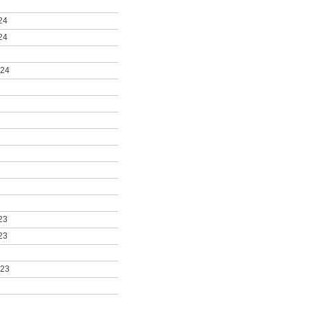
24
24
024
23
23
023