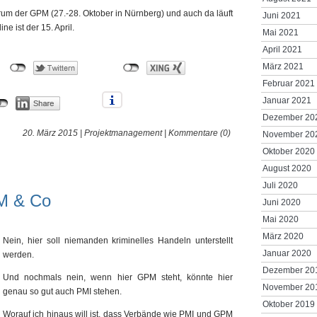
um der GPM (27.-28. Oktober in Nürnberg) und auch da läuft
Juni 2021
ine ist der 15. April.
Mai 2021
April 2021
März 2021
Februar 2021
Januar 2021
Dezember 20
20. März 2015 |
Projektmanagement
|
Kommentare (0)
November 20
Oktober 2020
August 2020
Juli 2020
M & Co
Juni 2020
Mai 2020
März 2020
Nein, hier soll niemanden kriminelles Handeln unterstellt
Januar 2020
werden.
Dezember 20
Und nochmals nein, wenn hier GPM steht, könnte hier
November 20
genau so gut auch PMI stehen.
Oktober 2019
Worauf ich hinaus will ist, dass Verbände wie PMI und GPM