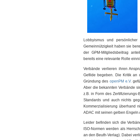
Lobbyismus und persönlicher
Gemeinnützigkeit haben sie bere
der GPM-Mitgliedsbeitrag anteil
bereits eine relevante Rolle ein
Verbände verlieren ihren Anspr
Gefilde begeben. Die Kritik a
Gründung des
openPM e.V.
gef
Aber die bekannten Verbände sind
z.B. in Form des Zertifizierungs
Standards und auch nichts gege
Kommerzialisierung überhand ni
ADAC mit seinen gelben Engeln A
Leider befinden sich die Verbän
ISO-Normen werden als Herrscha
an den Beuth-Verlag). Dabei verl