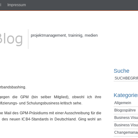
l
Impressum
projektmanagement, traininig, medien
Suche
erbandsbashing.
Kategorie
egen die GPM (bin selber Mitglied), obwohl ich ihre
Allgemein
ifizierungs- und Schulungsbusiness kritisch sehe.
Blogospähre
ine Mail des GPM-Präsidiums mit einer Ausschreibung für die
Business Visu
 des neuen ICB4-Standards in Deutschland. Ging wohl an
Business Visu
Changemana