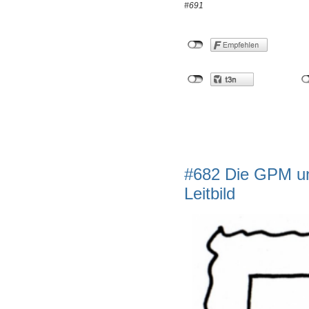
#691
#682 Die GPM un
Leitbild