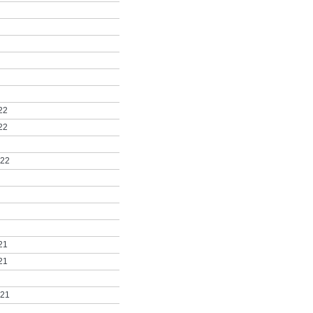
22
22
022
21
21
021