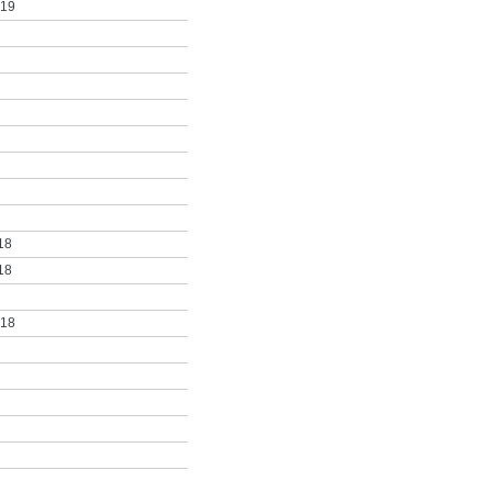
019
18
18
018