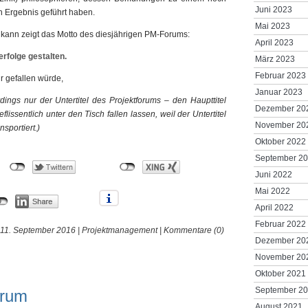
Juni 2023
 Ergebnis geführt haben.
Mai 2023
kann zeigt das Motto des diesjährigen PM-Forums:
April 2023
erfolge gestalten.
März 2023
Februar 2023
ir gefallen würde,
Januar 2023
dings nur der Untertitel des Projektforums – den Haupttitel
Dezember 20
ssentlich unter den Tisch fallen lassen, weil der Untertitel
November 20
nsportiert.)
Oktober 2022
September 2
Juni 2022
Mai 2022
April 2022
Februar 2022
11. September 2016 |
Projektmanagement
|
Kommentare (0)
Dezember 20
November 20
Oktober 2021
September 2
orum
August 2021