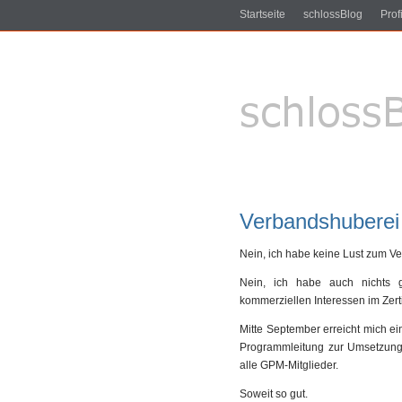
Startseite
schlossBlog
Profi
Verbandshuberei
Nein, ich habe keine Lust zum V
Nein, ich habe auch nichts g
kommerziellen Interessen im Zert
Mitte September erreicht mich e
Programmleitung zur Umsetzung
alle GPM-Mitglieder.
Soweit so gut.