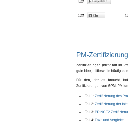
PM-Zertifizierun
Zertifizierungen (nicht nur im 
gute Idee, mittlerweile häufig 
Für den, der es braucht, h
Zertifizierungen von GPM, PMI u
Teil 1:
Zertifizierung des Pr
Teil 2:
Zertifizierung der In
Teil 3:
PRINCE2 Zertifizieru
Teil 4:
Fazit und Vergleich