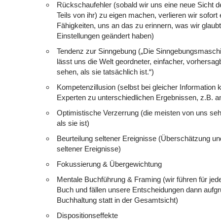
Rückschaufehler (sobald wir uns eine neue Sicht d
Teils von ihr) zu eigen machen, verlieren wir sofort
Fähigkeiten, uns an das zu erinnern, was wir glaub
Einstellungen geändert haben)
Tendenz zur Sinngebung („Die Sinngebungsmaschi
lässt uns die Welt geordneter, einfacher, vorhersa
sehen, als sie tatsächlich ist.“)
Kompetenzillusion (selbst bei gleicher Informatio
Experten zu unterschiedlichen Ergebnissen, z.B. 
Optimistische Verzerrung (die meisten von uns sehe
als sie ist)
Beurteilung seltener Ereignisse (Überschätzung u
seltener Ereignisse)
Fokussierung & Übergewichtung
Mentale Buchführung & Framing (wir führen für jeden
Buch und fällen unsere Entscheidungen dann aufgru
Buchhaltung statt in der Gesamtsicht)
Dispositionseffekte