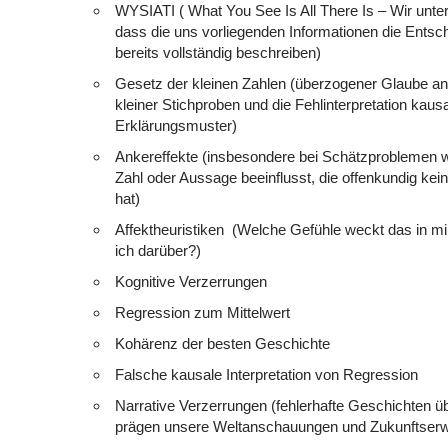
WYSIATI ( What You See Is All There Is – Wir unterl
dass die uns vorliegenden Informationen die Entsc
bereits vollständig beschreiben)
Gesetz der kleinen Zahlen (überzogener Glaube an
kleiner Stichproben und die Fehlinterpretation kausa
Erklärungsmuster)
Ankereffekte (insbesondere bei Schätzproblemen w
Zahl oder Aussage beeinflusst, die offenkundig kei
hat)
Affektheuristiken (Welche Gefühle weckt das in mi
ich darüber?)
Kognitive Verzerrungen
Regression zum Mittelwert
Kohärenz der besten Geschichte
Falsche kausale Interpretation von Regression
Narrative Verzerrungen (fehlerhafte Geschichten ü
prägen unsere Weltanschauungen und Zukunftserw