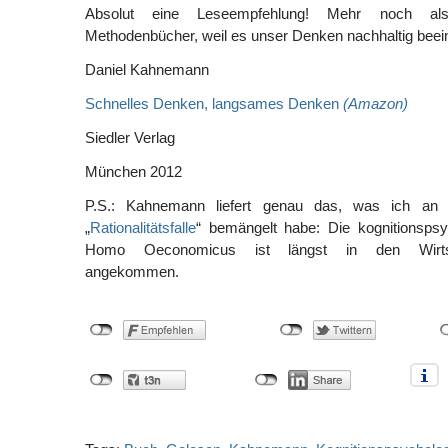
Absolut eine Leseempfehlung! Mehr noch al
Methodenbücher, weil es unser Denken nachhaltig beein
Daniel Kahnemann
Schnelles Denken, langsames Denken
(Amazon)
Siedler Verlag
München 2012
P.S.: Kahnemann liefert genau das, was ich an 
„
Rationalitätsfalle
“ bemängelt habe: Die kognitionspsy
Homo Oeconomicus ist längst in den Wirtsch
angekommen.