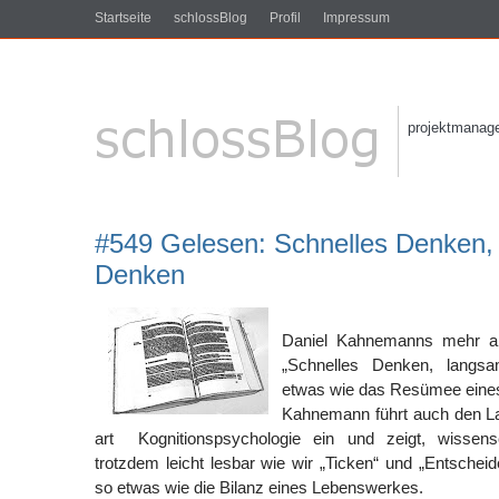
Startseite
schlossBlog
Profil
Impressum
projektmanagem
#549 Gelesen: Schnelles Denken
Denken
Daniel Kahnemanns mehr al
„Schnelles Denken, langs
etwas wie das Resümee eines
Kahnemann führt auch den Laie
art Kognitionspsychologie ein und zeigt, wissensc
trotzdem leicht lesbar wie wir „Ticken“ und „Entscheide
so etwas wie die Bilanz eines Lebenswerkes.