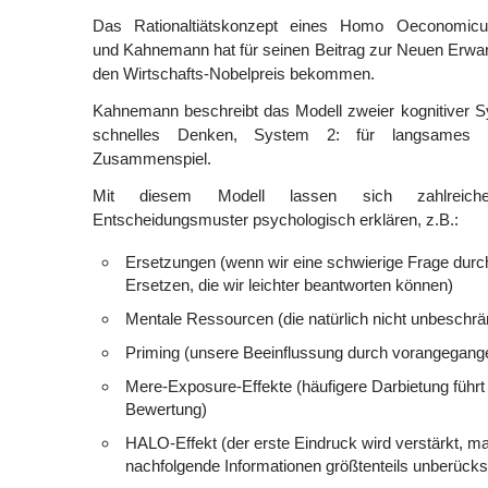
Das Rationaltiätskonzept eines Homo Oeconomicus
und Kahnemann hat für seinen Beitrag zur Neuen Erwa
den Wirtschafts-Nobelpreis bekommen.
Kahnemann beschreibt das Modell zweier kognitiver S
schnelles Denken, System 2: für langsames
Zusammenspiel.
Mit diesem Modell lassen sich zahlreich
Entscheidungsmuster psychologisch erklären, z.B.:
Ersetzungen (wenn wir eine schwierige Frage durc
Ersetzen, die wir leichter beantworten können)
Mentale Ressourcen (die natürlich nicht unbeschrä
Priming (unsere Beeinflussung durch vorangegang
Mere-Exposure-Effekte (häufigere Darbietung führt 
Bewertung)
HALO-Effekt (der erste Eindruck wird verstärkt, 
nachfolgende Informationen größtenteils unberücksi