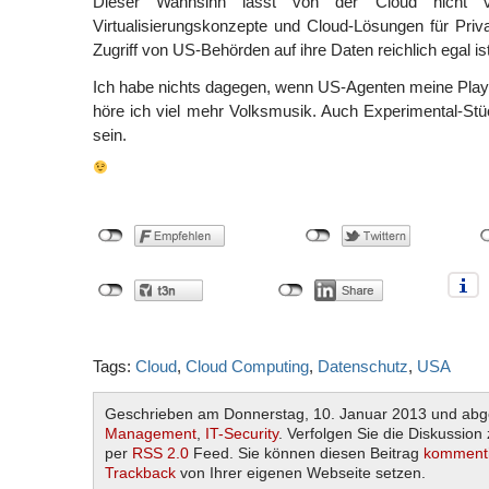
Dieser Wahnsinn lässt von der Cloud nicht v
Virtualisierungskonzepte und Cloud-Lösungen für Pri
Zugriff von US-Behörden auf ihre Daten reichlich egal ist
Ich habe nichts dagegen, wenn US-Agenten meine Playl
höre ich viel mehr Volksmusik. Auch Experimental-Stüc
sein.
Tags:
Cloud
,
Cloud Computing
,
Datenschutz
,
USA
Geschrieben am Donnerstag, 10. Januar 2013 und abg
Management
,
IT-Security
. Verfolgen Sie die Diskussion
per
RSS 2.0
Feed. Sie können diesen Beitrag
komment
Trackback
von Ihrer eigenen Webseite setzen.