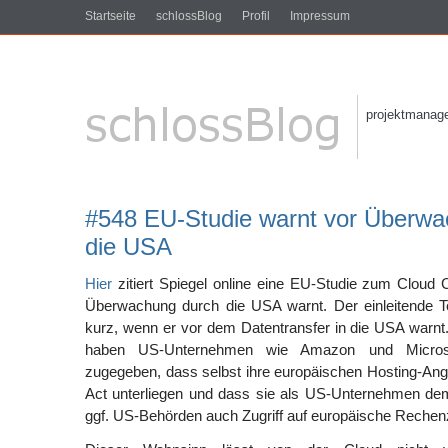
Startseite
schlossBlog
Profil
Impressum
projektmanagem
#548 EU-Studie warnt vor Überwa
die USA
Hier
zitiert Spiegel online eine EU-Studie zum Cloud 
Überwachung durch die USA warnt. Der einleitende Tex
kurz, wenn er vor dem Datentransfer in die USA warn
haben US-Unternehmen wie Amazon und Microsoft
zugegeben, dass selbst ihre europäischen Hosting-An
Act unterliegen und dass sie als US-Unternehmen dem
ggf. US-Behörden auch Zugriff auf europäische Rechen