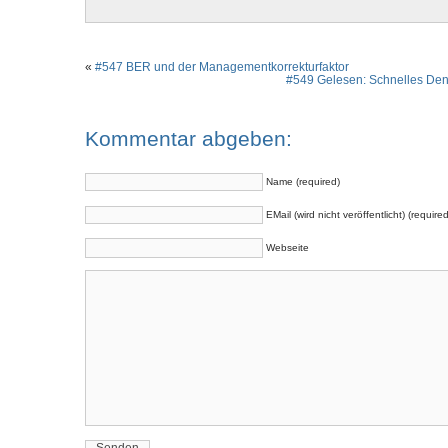
«
#547 BER und der Managementkorrekturfaktor
#549 Gelesen: Schnelles De
Kommentar abgeben:
Name (required)
EMail (wird nicht veröffentlicht) (required
Webseite