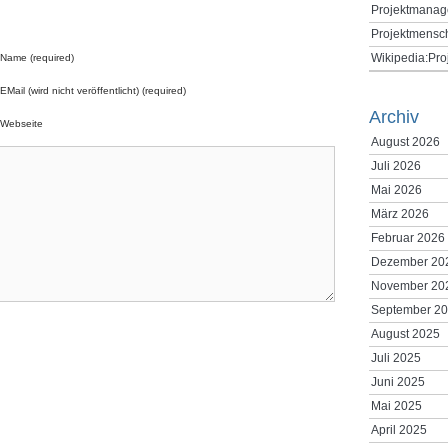
Projektmanag
Projektmensc
Wikipedia:Pr
Name (required)
EMail (wird nicht veröffentlicht) (required)
Archiv
Webseite
August 2026
Juli 2026
Mai 2026
März 2026
Februar 2026
Dezember 20
November 20
September 2
August 2025
Juli 2025
Juni 2025
Mai 2025
April 2025