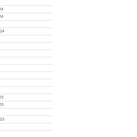
24
24
024
23
23
023