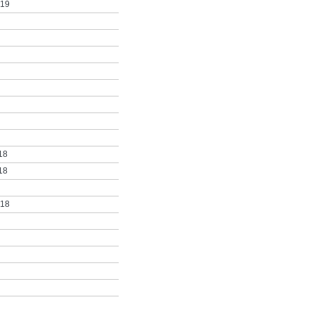
019
18
18
018