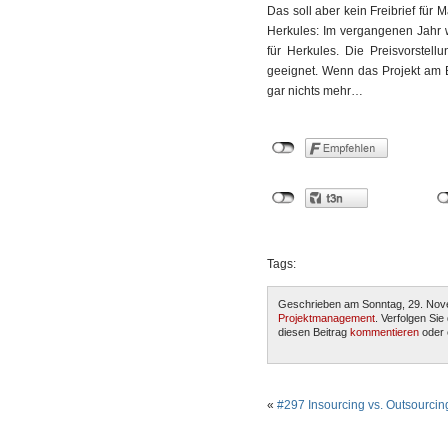
Das soll aber kein Freibrief für
Herkules: Im vergangenen Jahr 
für Herkules. Die Preisvorstel
geeignet. Wenn das Projekt am E
gar nichts mehr…
Tags:
Geschrieben am Sonntag, 29. Nov
Projektmanagement
. Verfolgen Si
diesen Beitrag
kommentieren
oder 
«
#297 Insourcing vs. Outsourcin