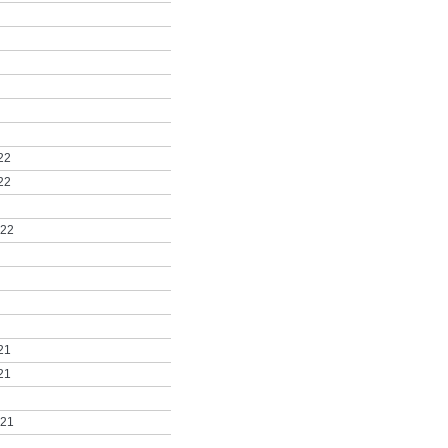
22
22
022
21
21
021