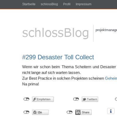
Startseite
schlossBlog
Profil
Impressum
projektmanagem
#299 Desaster Toll Collect
Wenn wir schon beim Thema Scheitern und Desaster si
nicht lange auf sich warten lassen.
Zur Best Practice in solchen Projekten scheinen
Geheim
Na prima!