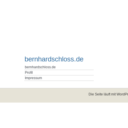
bernhardschloss.de
bernhardschloss.de
Profil
Impressum
Die Seite läuft mit
WordPr