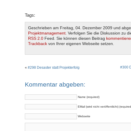
Tags:
Geschrieben am Freitag, 04. Dezember 2009 und abgel
Projektmanagement
. Verfolgen Sie die Diskussion zu d
RSS 2.0
Feed. Sie können diesen Beitrag
kommentiere
Trackback
von Ihrer eigenen Webseite setzen.
#300 D
«
#298 Desaster statt Projekterfolg
Kommentar abgeben:
Name (required)
EMail (wird nicht veröffentlicht) (required
Webseite