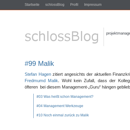
Startseite
schlossBlog
Profil
Impressum
projektmanagem
#99 Malik
Stefan Hagen
zitiert angesichts der aktuellen Finanz
Fredmumd Malik
. Wohl kein Zufall, dass der Koll
öfteren bei diesem Management-„Guru“ hängen geblieb
#03 Was heißt schon Management?
#04 Management Werkzeuge
#10 Noch einmal zurück zu Malik