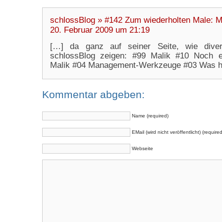
schlossBlog » #142 Zum wiederholten Male: M
20. Februar 2009 um 21:19
[…] da ganz auf seiner Seite, wie diver
schlossBlog zeigen: #99 Malik #10 Noch 
Malik #04 Management-Werkzeuge #03 Was h
Kommentar abgeben:
Name (required)
EMail (wird nicht veröffentlicht) (required
Webseite