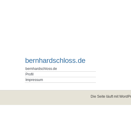
bernhardschloss.de
bernhardschloss.de
Profil
Impressum
Die Seite läuft mit
WordPr