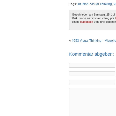
Tags:
Intuition
,
Visual Thinking
,
V
Geschrieben am Samstag, 25. Juli
Diskussion zu diesem Beitrag per
einen
Trackback
von Ihrer eigenen
«
#653 Visual Thinking – Visuel
Kommentar abgeben: