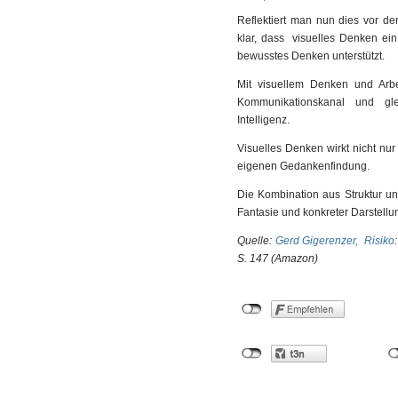
Reflektiert man nun dies vor d
klar, dass visuelles Denken ein
bewusstes Denken unterstützt.
Mit visuellem Denken und Arbe
Kommunikationskanal und gle
Intelligenz.
Visuelles Denken wirkt nicht nu
eigenen Gedankenfindung.
Die Kombination aus Struktur u
Fantasie und konkreter Darstellun
Quelle:
Gerd Gigerenzer, Risiko
S. 147 (Amazon)