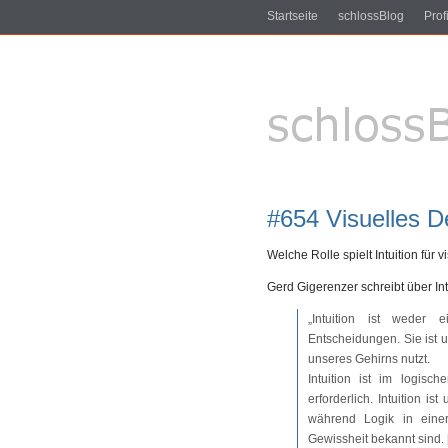
Startseite
schlossBlog
Profi
#654 Visuelles D
Welche Rolle spielt Intuition für
Gerd Gigerenzer schreibt über Int
„Intuition ist weder
Entscheidungen. Sie ist 
unseres Gehirns nutzt.
Intuition ist im logisc
erforderlich. Intuition i
während Logik in einer
Gewissheit bekannt sind. 