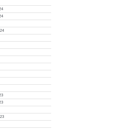
24
24
024
23
23
023