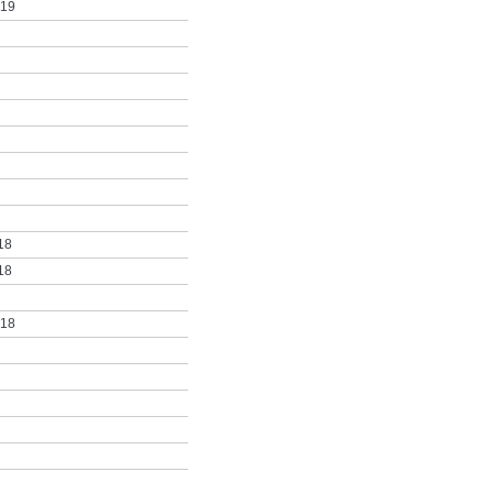
019
18
18
018