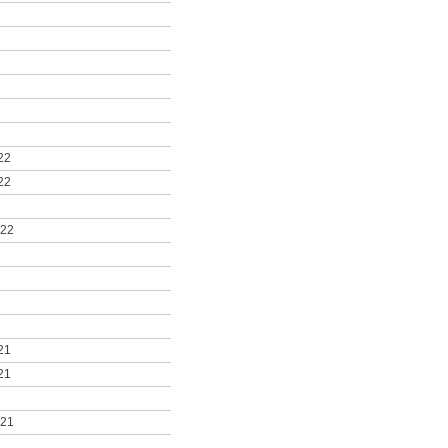
22
22
022
21
21
021