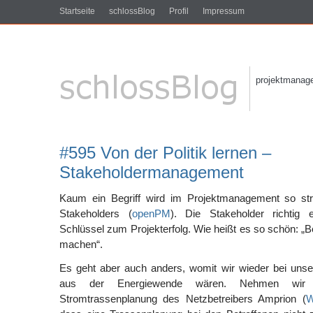
Startseite
schlossBlog
Profil
Impressum
projektmanagem
#595 Von der Politik lernen –
Stakeholdermanagement
Kaum ein Begriff wird im Projektmanagement so str
Stakeholders (
openPM
). Die Stakeholder richtig 
Schlüssel zum Projekterfolg. Wie heißt es so schön: „Be
machen“.
Es geht aber auch anders, womit wir wieder bei unse
aus der Energiewende wären. Nehmen wir 
Stromtrassenplanung des Netzbetreibers Amprion (
W