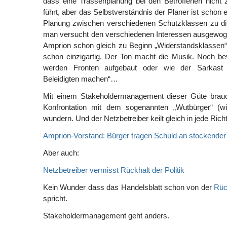
dass eine Trassenplanung bei den Betroffenen nicht 
führt, aber das Selbstverständnis der Planer ist schon ein
Planung zwischen verschiedenen Schutzklassen zu dif
man versucht den verschiedenen Interessen ausgewog
Amprion schon gleich zu Beginn „Widerstandsklassen“
schon einzigartig. Der Ton macht die Musik. Noch be
werden Fronten aufgebaut oder wie der Sarkast 
Beleidigten machen“…
Mit einem Stakeholdermanagement dieser Güte brauc
Konfrontation mit dem sogenannten „Wutbürger“ (
wundern. Und der Netzbetreiber keilt gleich in jede Rich
Amprion-Vorstand: Bürger tragen Schuld an stockende
Aber auch:
Netzbetreiber vermisst Rückhalt der Politik
Kein Wunder dass das Handelsblatt schon von der
Rüc
spricht.
Stakeholdermanagement geht anders.