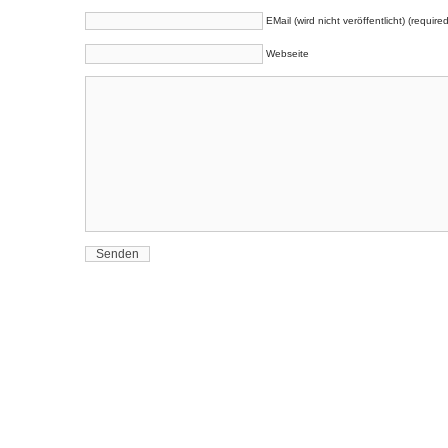
EMail (wird nicht veröffentlicht) (required
Webseite