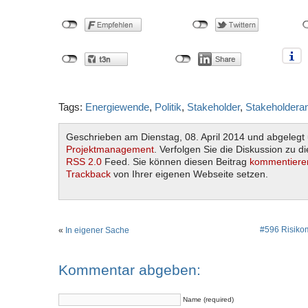
Tags:
Energiewende
,
Politik
,
Stakeholder
,
Stakeholder
Geschrieben am Dienstag, 08. April 2014 und abgelegt 
Projektmanagement
. Verfolgen Sie die Diskussion zu d
RSS 2.0
Feed. Sie können diesen Beitrag
kommentiere
Trackback
von Ihrer eigenen Webseite setzen.
#596 Risiko
«
In eigener Sache
Kommentar abgeben:
Name (required)