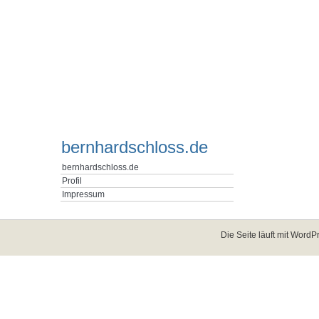
bernhardschloss.de
bernhardschloss.de
Profil
Impressum
Die Seite läuft mit
WordPr