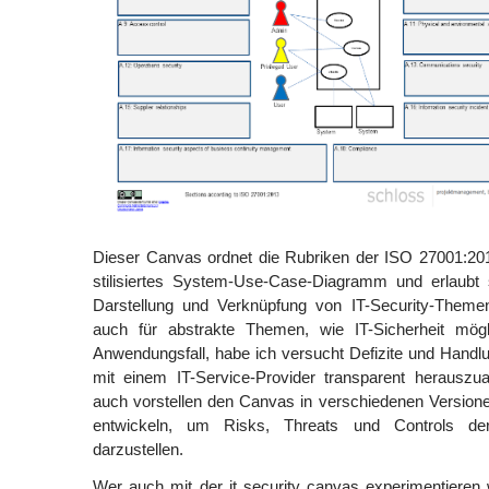
Dieser Canvas ordnet die Rubriken der ISO 27001:20
stilisiertes System-Use-Case-Diagramm und erlaubt 
Darstellung und Verknüpfung von IT-Security-Themen.
auch für abstrakte Themen, wie IT-Sicherheit mögl
Anwendungsfall, habe ich versucht Defizite und Handl
mit einem IT-Service-Provider transparent herauszua
auch vorstellen den Canvas in verschiedenen Versione
entwickeln, um Risks, Threats und Controls der
darzustellen.
Wer auch mit der it security canvas experimentieren wi