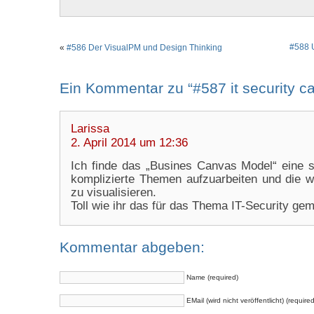
#588 
«
#586 Der VisualPM und Design Thinking
Ein Kommentar zu “#587 it security c
Larissa
2. April 2014 um 12:36
Ich finde das „Busines Canvas Model“ eine s
komplizierte Themen aufzuarbeiten und die w
zu visualisieren.
Toll wie ihr das für das Thema IT-Security gem
Kommentar abgeben:
Name (required)
EMail (wird nicht veröffentlicht) (required