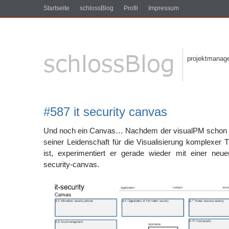
Startseite
schlossBlog
Profil
Impressum
projektmanagem
#587 it security canvas
Und noch ein Canvas… Nachdem der visualPM schon
seiner Leidenschaft für die Visualisierung komplexe
ist, experimentiert er gerade wieder mit einer ne
security-canvas.