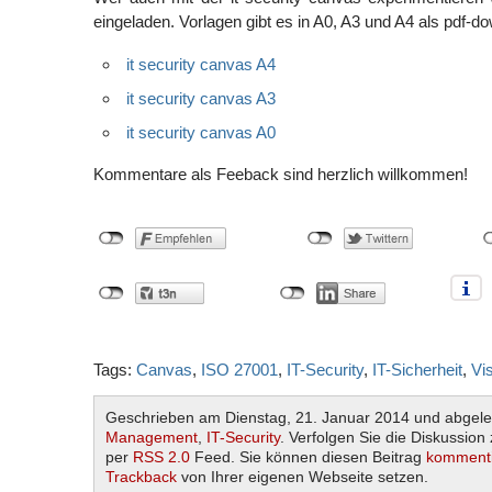
eingeladen. Vorlagen gibt es in A0, A3 und A4 als pdf-d
it security canvas A4
it security canvas A3
it security canvas A0
Kommentare als Feeback sind herzlich willkommen!
Tags:
Canvas
,
ISO 27001
,
IT-Security
,
IT-Sicherheit
,
Vi
Geschrieben am Dienstag, 21. Januar 2014 und abgele
Management
,
IT-Security
. Verfolgen Sie die Diskussion
per
RSS 2.0
Feed. Sie können diesen Beitrag
komment
Trackback
von Ihrer eigenen Webseite setzen.