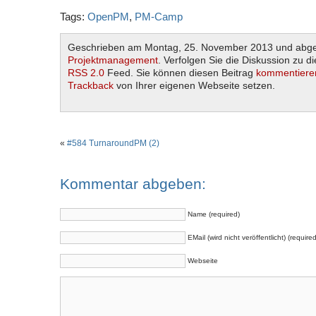
Tags:
OpenPM
,
PM-Camp
Geschrieben am Montag, 25. November 2013 und abgel
Projektmanagement
. Verfolgen Sie die Diskussion zu d
RSS 2.0
Feed. Sie können diesen Beitrag
kommentiere
Trackback
von Ihrer eigenen Webseite setzen.
«
#584 TurnaroundPM (2)
Kommentar abgeben:
Name (required)
EMail (wird nicht veröffentlicht) (required
Webseite