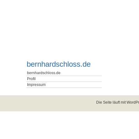
bernhardschloss.de
bernhardschloss.de
Profil
Impressum
Die Seite läuft mit
WordPr