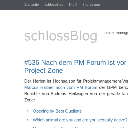
Startseite
schlossBlog
Profil
Impressum
projektmanagem
#536 Nach dem PM Forum ist vor 
Project Zone
Der Herbst ist Hochsaison für Projektmanagement-Ver
Marcus Raitner noch vom PM Forum
der GPM berich
Berichte von Andreas Heilwagen von der gerade lau
Zone:
Opening by Beth Ouellette
Which animal are you and are you sexually active?