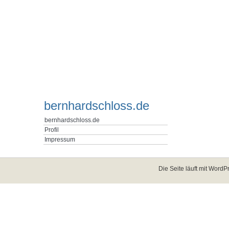
bernhardschloss.de
bernhardschloss.de
Profil
Impressum
Die Seite läuft mit
WordPr