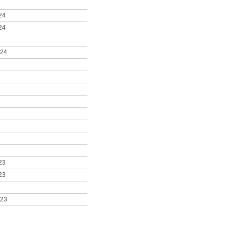
24
24
024
23
23
023