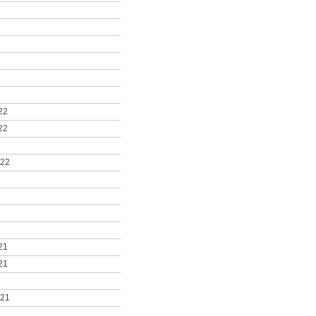
22
22
022
21
21
021