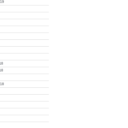
019
18
18
018