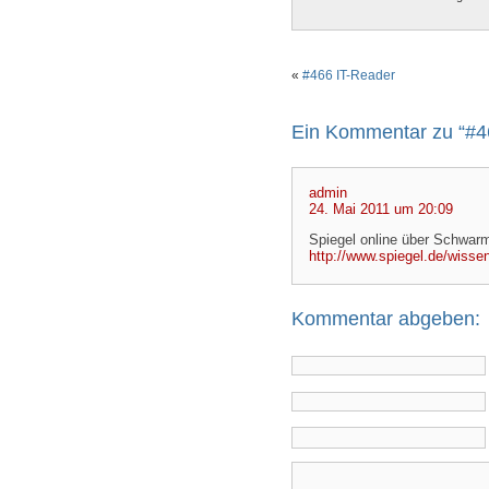
«
#466 IT-Reader
Ein Kommentar zu “#4
admin
24. Mai 2011 um 20:09
Spiegel online über Schwar
http://www.spiegel.de/wiss
Kommentar abgeben: