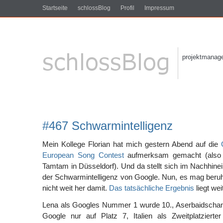
Startseite
schlossBlog
Profil
Impressum
projektmanagem
#467 Schwarmintelligenz
Mein Kollege Florian hat mich gestern Abend auf die
European Song Contest
aufmerksam gemacht (also 
Tamtam in Düsseldorf). Und da stellt sich im Nachhine
der Schwarmintelligenz von Google. Nun, es mag beruh
nicht weit her damit.
Das tatsächliche Ergebnis
liegt we
Lena als Googles Nummer 1 wurde 10., Aserbaidschan
Google nur auf Platz 7, Italien als Zweitplatziert