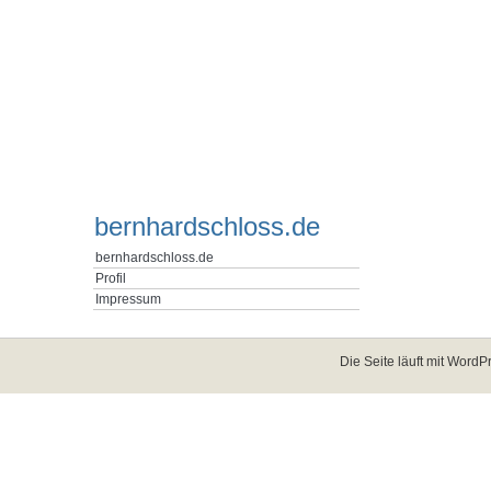
bernhardschloss.de
bernhardschloss.de
Profil
Impressum
Die Seite läuft mit
WordPr