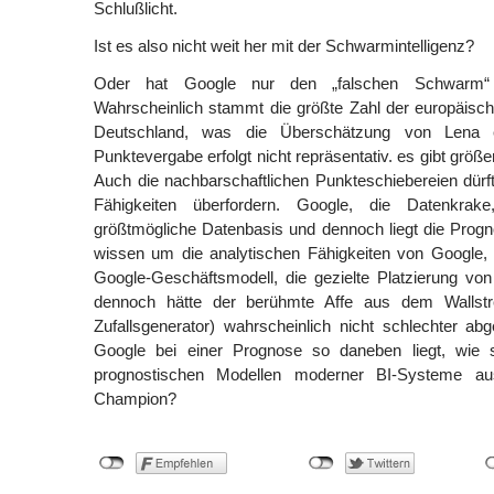
Schlußlicht.
Ist es also nicht weit her mit der Schwarmintelligenz?
Oder hat Google nur den „falschen Schwarm“ b
Wahrscheinlich stammt die größte Zahl der europäisc
Deutschland, was die Überschätzung von Lena e
Punktevergabe erfolgt nicht repräsentativ. es gibt größe
Auch die nachbarschaftlichen Punkteschiebereien dürf
Fähigkeiten überfordern. Google, die Datenkrake
größtmögliche Datenbasis und dennoch liegt die Prog
wissen um die analytischen Fähigkeiten von Google, 
Google-Geschäftsmodell, die gezielte Platzierung vo
dennoch hätte der berühmte Affe aus dem Wallstre
Zufallsgenerator) wahrscheinlich nicht schlechter a
Google bei einer Prognose so daneben liegt, wie 
prognostischen Modellen moderner BI-Systeme a
Champion?