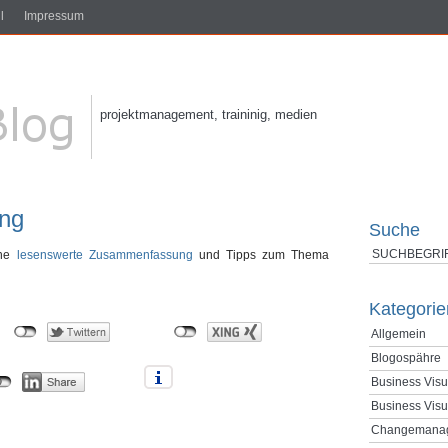
l
Impressum
projektmanagement, traininig, medien
ing
Suche
ine
lesenswerte Zusammenfassung
und Tipps zum Thema
Kategorie
Allgemein
Blogospähre
Business Visu
Business Visu
Changemana