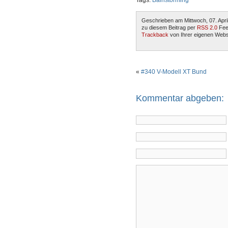
Tags:
Bainstorming
Geschrieben am Mittwoch, 07. Apri
zu diesem Beitrag per
RSS 2.0
Fee
Trackback
von Ihrer eigenen Webs
«
#340 V-Modell XT Bund
Kommentar abgeben: