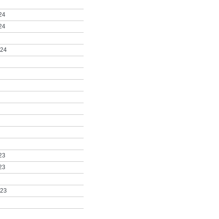
24
24
024
23
23
023