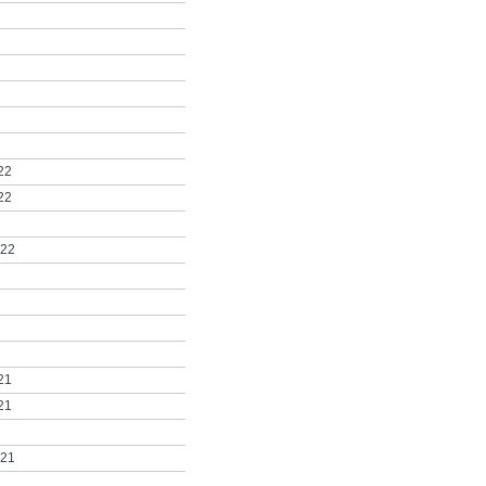
22
22
022
21
21
021