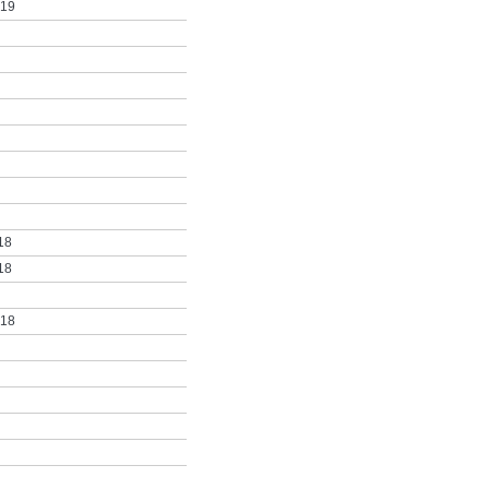
019
18
18
018