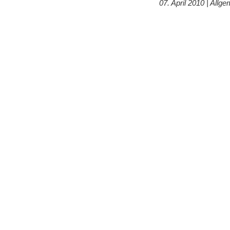
07. April 2010 |
Allge