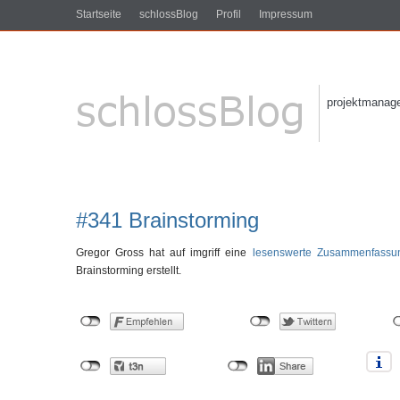
Startseite
schlossBlog
Profil
Impressum
projektmanagem
#341 Brainstorming
Gregor Gross hat auf imgriff eine
lesenswerte Zusammenfassu
Brainstorming erstellt.