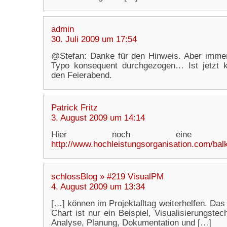
admin
30. Juli 2009 um 17:54
@Stefan: Danke für den Hinweis. Aber immer
Typo konsequent durchgezogen… Ist jetzt kor
den Feierabend.
Patrick Fritz
3. August 2009 um 14:14
Hier noch eine Word-V
http://www.hochleistungsorganisation.com/bal
schlossBlog » #219 VisualPM
4. August 2009 um 13:34
[…] können im Projektalltag weiterhelfen. Das
Chart ist nur ein Beispiel, Visualisierungste
Analyse, Planung, Dokumentation und […]