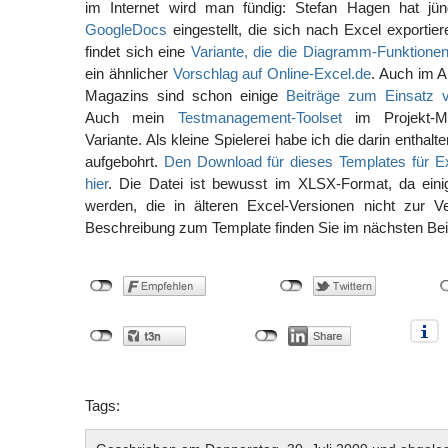
im Internet wird man fündig: Stefan Hagen hat jü
GoogleDocs
eingestellt, die sich nach Excel exportier
findet sich eine
Variante, die die Diagramm-Funktionen
ein ähnlicher
Vorschlag auf Online-Excel.de
. Auch im A
Magazins sind schon einige
Beiträge zum Einsatz 
Auch mein
Testmanagement-Toolset
im Projekt-Ma
Variante. Als kleine Spielerei habe ich die darin entha
aufgebohrt.
Den Download für dieses Templates für Ex
hier
. Die Datei ist bewusst im XLSX-Format, da eini
werden, die in älteren Excel-Versionen nicht zur V
Beschreibung zum Template finden Sie im nächsten Bei
Tags: