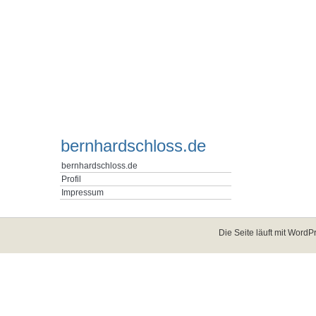
bernhardschloss.de
bernhardschloss.de
Profil
Impressum
Die Seite läuft mit
WordPr