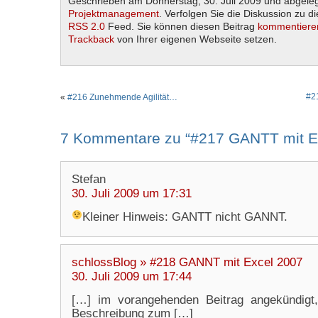
Geschrieben am Donnerstag, 30. Juli 2009 und abgele
Projektmanagement
. Verfolgen Sie die Diskussion zu d
RSS 2.0
Feed. Sie können diesen Beitrag
kommentiere
Trackback
von Ihrer eigenen Webseite setzen.
#2
«
#216 Zunehmende Agilität…
7 Kommentare zu “#217 GANTT mit E
Stefan
30. Juli 2009 um 17:31
Kleiner Hinweis: GANTT nicht GANNT.
schlossBlog » #218 GANNT mit Excel 2007
30. Juli 2009 um 17:44
[…] im vorangehenden Beitrag angekündigt,
Beschreibung zum […]