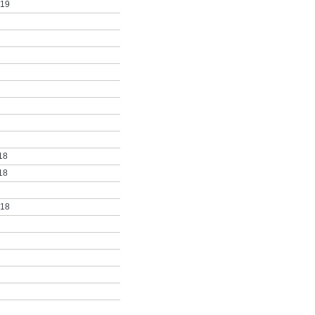
019
18
18
018