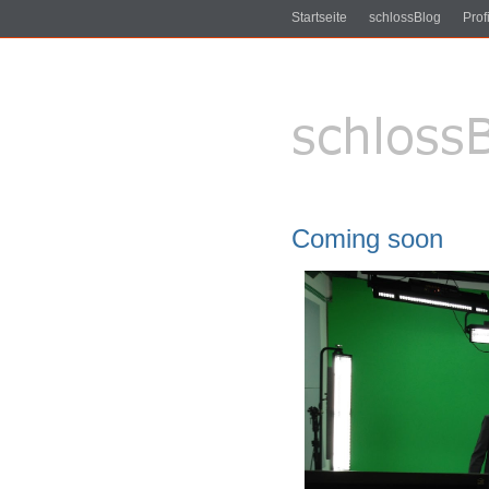
Startseite
schlossBlog
Profi
Coming soon