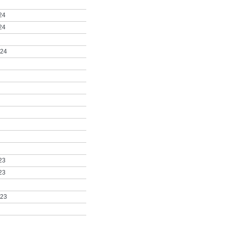
24
24
024
23
23
023