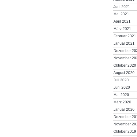
Juni 2021
Mai 2021
April 2021
März 2021
Februar 2021
Januar 2021
Dezember 20
November 20
Oktober 2020
August 2020
Juli 2020
Juni 2020
Mai 2020
März 2020
Januar 2020
Dezember 20
November 20
Oktober 2019