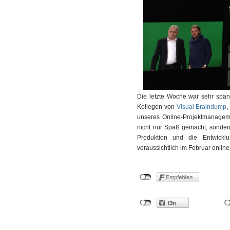
Die letzte Woche war sehr span
Kollegen von
Visual Braindump
,
unseres Online-Projektmanagem
nicht nur Spaß gemacht, sondern
Produktion und die Entwickl
voraussichtlich im Februar online