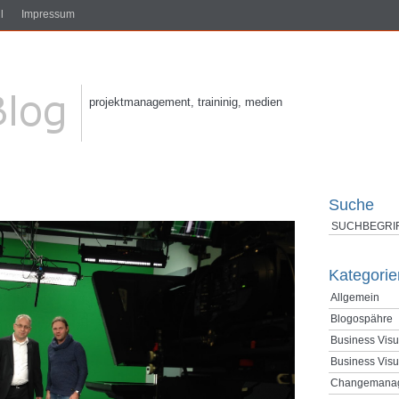
l
Impressum
projektmanagement, traininig, medien
Suche
Kategorie
Allgemein
Blogospähre
Business Visu
Business Visu
Changemana