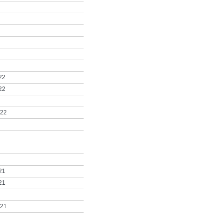
22
22
022
21
21
021