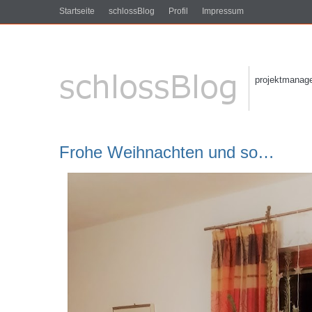
Startseite
schlossBlog
Profil
Impressum
projektmanagem
Frohe Weihnachten und so…