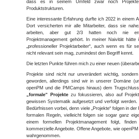
dass es in seinem Umfeld zwar noch Projekte 
Produktstrukturen.
Eine interessante Erfahrung durfte ich 2022 in einem
Dort versicherten mir alle Mitarbeiter, dass sie na
arbeiten, aber gut 2/3 hatten noch nie er
Projektmanagement gehört. In meiner Naivität hätte 
„professioneller Projektarbeiter“, auch wenn es für se
nicht relevant sein mag, zumindest den Begriff kennt.
Die letzten Punkte führen mich zu einer neuen (überarb
Projekte sind nicht nur unverändert wichtig, sonder
geworden, allerdings sind wir in unserer Domäne (u
openPM und die PMCamps hinaus) dem Trugschluss
„formale“ Projekte
zu fokussieren, also auf Projekt
gewissen Systematik aufgesetzt und verfolgt werden.
Bedürfnissen vorbei, denn viele „Projekte“ folgen in der
formalen Regeln, vielleicht folgen sie sogar ganz e
einem formellen Projektmanagement folgt, finden
kommerzielle Angebote. Offene Angebote, wie openPM 
wahrgenommen.