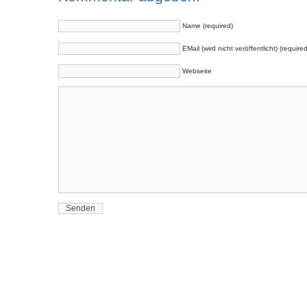
Name (required)
EMail (wird nicht veröffentlicht) (required
Webseite