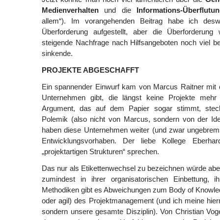
Medienverhalten
und die
Informations-Überflutu
allem“). Im vorangehenden Beitrag habe ich des
Überforderung aufgestellt, aber die Überforderung 
steigende Nachfrage nach Hilfsangeboten noch viel be
sinkende.
PROJEKTE ABGESCHAFFT
Ein spannender Einwurf kam von Marcus Raitner mit
Unternehmen gibt, die längst keine Projekte meh
Argument, das auf dem Papier sogar stimmt, stec
Polemik (also nicht von Marcus, sondern von der Ide
haben diese Unternehmen weiter (und zwar ungebrem
Entwicklungsvorhaben. Der liebe Kollege Eberh
„projektartigen Strukturen“ sprechen.
Das nur als Etikettenwechsel zu bezeichnen würde aber
zumindest in ihrer organisatorischen Einbettung, i
Methodiken gibt es Abweichungen zum Body of Knowledge
oder agil) des Projektmanagement (und ich meine hie
sondern unsere gesamte Disziplin). Von Christian Vo