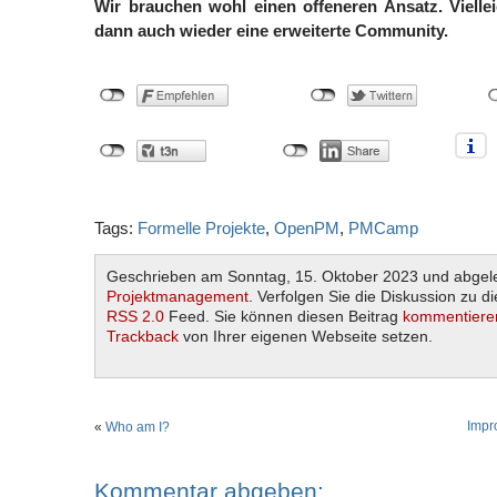
Wir brauchen wohl einen offeneren Ansatz. Viellei
dann auch wieder eine erweiterte Community.
Tags:
Formelle Projekte
,
OpenPM
,
PMCamp
Geschrieben am Sonntag, 15. Oktober 2023 und abgele
Projektmanagement
. Verfolgen Sie die Diskussion zu d
RSS 2.0
Feed. Sie können diesen Beitrag
kommentiere
Trackback
von Ihrer eigenen Webseite setzen.
Impr
«
Who am I?
Kommentar abgeben: