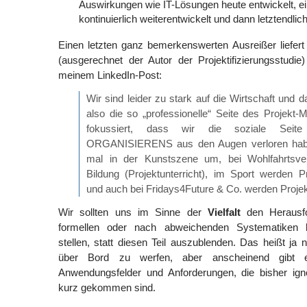
Auswirkungen wie IT-Lösungen heute entwickelt, ei
kontinuierlich weiterentwickelt und dann letztendlic
Einen letzten ganz bemerkenswerten Ausreißer liefer
(ausgerechnet der Autor der Projektifizierungsstudie
meinem LinkedIn-Post:
Wir sind leider zu stark auf die Wirtschaft und
also die so „professionelle“ Seite des Proj
fokussiert, dass wir die soziale Seite
ORGANISIERENS aus den Augen verloren hab
mal in der Kunstszene um, bei Wohlfahrtsve
Bildung (Projektunterricht), im Sport werden 
und auch bei Fridays4Future & Co. werden Projekte
Wir sollten uns im Sinne der
Vielfalt
den Herausfo
formellen oder nach abweichenden Systematiken b
stellen, statt diesen Teil auszublenden. Das heißt ja
über Bord zu werfen, aber anscheinend gibt
Anwendungsfelder und Anforderungen, die bisher ign
kurz gekommen sind.