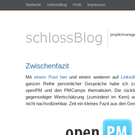
Startseite
schlossBlog
Profil
Impressum
projektmanagem
Zwischenfazit
Mit
einem Post hier
und einem weiteren auf
Linked
ganzen Reihe persönlicher Gespräche habe ich zul
openPM und den PMCamps thematisiert. Die rückläu
gegenseitiger Wertschätzung (zumindest im Kern) w
nicht nachvollziehbar. Zeit ein kleines Fazit aus den G