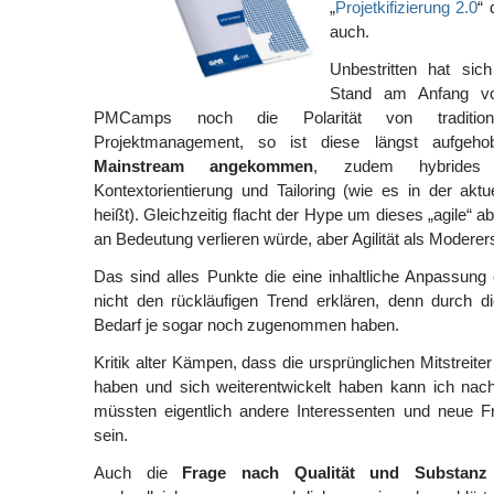
„
Projetkifizierung 2.0
“ 
auch.
Unbestritten hat sic
Stand am Anfang v
PMCamps noch die Polarität von traditio
Projektmanagement, so ist diese längst aufgeh
Mainstream angekommen
, zudem hybrides P
Kontextorientierung und Tailoring (wie es in der akt
heißt). Gleichzeitig flacht der Hype um dieses „agile“ ab 
an Bedeutung verlieren würde, aber Agilität als Moderer
Das sind alles Punkte die eine inhaltliche Anpassung 
nicht den rückläufigen Trend erklären, denn durch di
Bedarf je sogar noch zugenommen haben.
Kritik alter Kämpen, dass die ursprünglichen Mitstreite
haben und sich weiterentwickelt haben kann ich nach
müssten eigentlich andere Interessenten und neue
sein.
Auch die
Frage nach Qualität und Substanz