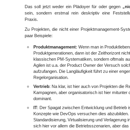
Das soll jetzt weder ein Plädoyer für oder gegen
„ni
sein, sondern erstmal rein deskriptiv eine Feststel
Praxis.
Zu Projekten, die nicht einer Projektmanagement-Syst
paar Beispiele:
Produktmanagement:
Wenn man in Produktlebens
Produktgenerationen, dann ist der Zeithorizont nic
klassischen PM-Systematiken, sondern oftmals auc
Agilen ist u.a. der Product Owner der Versuch solc
aufzufangen. Die Langläufigkeit führt zu einer eng
Regelorganisation.
Vertrieb
: Na klar, ist hier auch von Projekten die 
Kampagnen, aber organisatorisch ist hier mitunter 
dominant.
IT
: Der Spagat zwischen Entwicklung und Betrieb i
Konzepte wie DevOps versuchen dies abzubilden
Standardisierung, Virtualisierung und Verlagerung i
sich hier vor allem die Betriebsszenarien, aber das