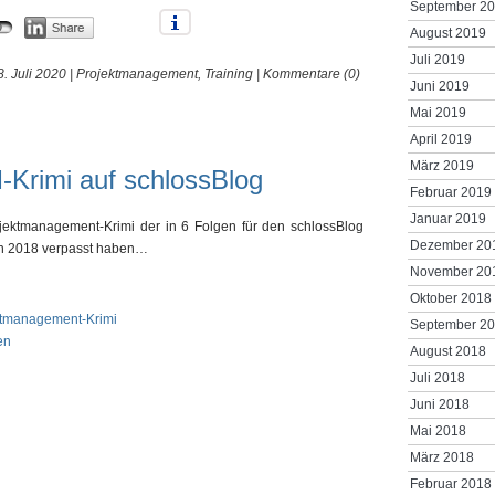
September 2
August 2019
Juli 2019
8. Juli 2020 |
Projektmanagement
,
Training
|
Kommentare (0)
Juni 2019
Mai 2019
April 2019
März 2019
-Krimi auf schlossBlog
Februar 2019
Januar 2019
Projektmanagement-Krimi der in 6 Folgen für den schlossBlog
Dezember 20
i in 2018 verpasst haben…
November 20
Oktober 2018
ektmanagement-Krimi
September 2
en
August 2018
Juli 2018
Juni 2018
Mai 2018
März 2018
Februar 2018