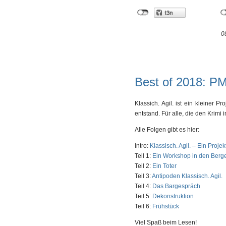
0
Best of 2018: PM
Klassich. Agil. ist ein kleiner 
entstand. Für alle, die den Krim
Alle Folgen gibt es hier:
Intro:
Klassisch. Agil. – Ein Proj
Teil 1:
Ein Workshop in den Berg
Teil 2:
Ein Toter
Teil 3:
Antipoden Klassisch. Agil.
Teil 4:
Das Bargespräch
Teil 5:
Dekonstruktion
Teil 6:
Frühstück
Viel Spaß beim Lesen!