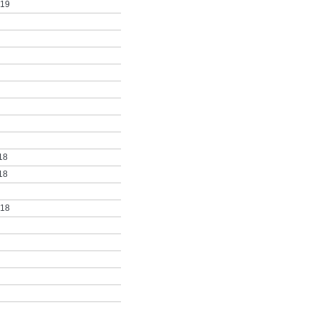
019
18
18
018