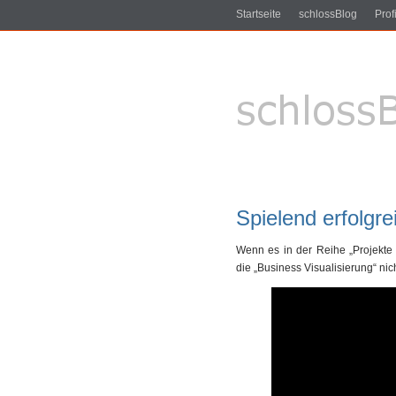
Startseite
schlossBlog
Profi
Spielend erfolgre
Wenn es in der Reihe „Projekte –
die „Business Visualisierung“ nich