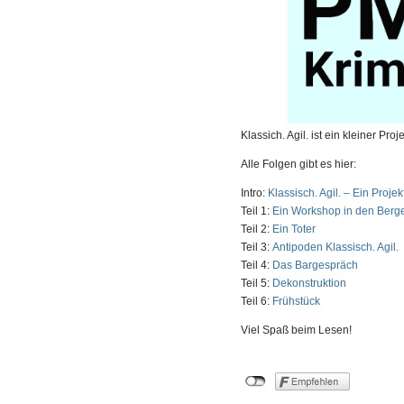
Klassich. Agil. ist ein kleiner Pr
Alle Folgen gibt es hier:
Intro:
Klassisch. Agil. – Ein Proj
Teil 1:
Ein Workshop in den Berg
Teil 2:
Ein Toter
Teil 3:
Antipoden Klassisch. Agil.
Teil 4:
Das Bargespräch
Teil 5:
Dekonstruktion
Teil 6:
Frühstück
Viel Spaß beim Lesen!