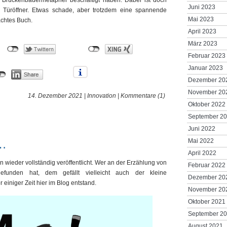
Juni 2023
 Türöffner. Etwas schade, aber trotzdem eine spannende
Mai 2023
chtes Buch.
April 2023
März 2023
Februar 2023
Januar 2023
Dezember 20
November 20
14. Dezember 2021 |
Innovation
|
Kommentare (1)
Oktober 2022
September 2
Juni 2022
…
Mai 2022
April 2022
n wieder vollständig veröffentlicht. Wer an der Erzählung von
Februar 2022
nden hat, dem gefällt vielleicht auch der kleine
Dezember 20
einiger Zeit hier im Blog entstand.
November 20
Oktober 2021
September 2
August 2021