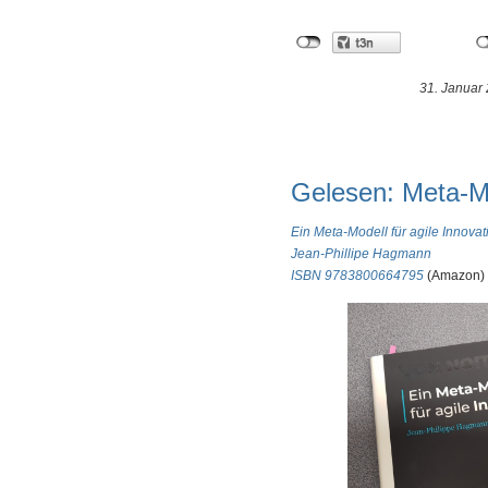
31. Januar
Gelesen: Meta-Mo
Ein Meta-Modell für agile Innova
Jean-Phillipe Hagmann
ISBN 9783800664795
(Amazon)