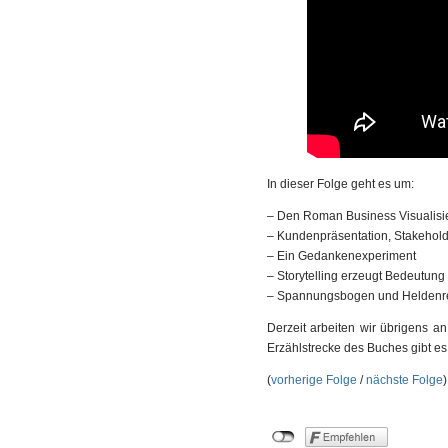
In dieser Folge geht es um:
– Den Roman Business Visualisi
– Kundenpräsentation, Stakehold
– Ein Gedankenexperiment
– Storytelling erzeugt Bedeutung
– Spannungsbogen und Heldenr
Derzeit arbeiten wir übrigens a
Erzählstrecke des Buches gibt es
(
vorherige Folge
/
nächste Folge
)