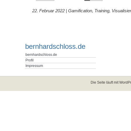
22. Februar 2022 |
Gamification
,
Training
,
Visualisie
bernhardschloss.de
bernhardschloss.de
Profil
Impressum
Die Seite läuft mit
WordPr