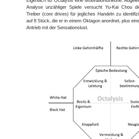
Eigentlich ist Octalysis eine Motivationstheorie. Abgele
Analyse unzähliger Spiele versucht Yu-Kai Chou di
Treiber (core drives) für jegliches Handeln zu identif
auf 8 Stück, die er in einem Oktagon anordnet, plus ei
Antrieb mit der Sensationslust.