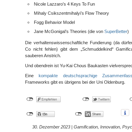
Nicole Lazzaro’s 4 Keys To Fun
Mihaly Csikszentmihalyi’s Flow Theory
Fogg Behavior Model
Jane McGonigal’s Theories (die von
SuperBetter
)
Die verhaltenswissenschaftliche Fundierung (da dür
Co nicht fehlen) gibt dem „Schmuddelkind“ Gamificat
sauberen Anstrich.
Und obendrein ist Yu-Kai Chous Baukasten vielverspre
Eine
kompakte deutschsprachige Zusammenfas
Frameworks gibt es übrigens bei der Uni Oldenburg.
30. Dezember 2023 |
Gamification
,
Innovation
,
Psyc