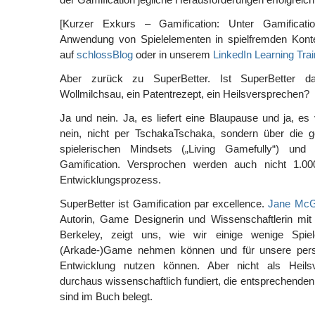
[Kurzer Exkurs – Gamification: Unter Gamificat
Anwendung von Spielelementen in spielfremden Kont
auf
schlossBlog
oder in unserem
LinkedIn Learning Trai
Aber zurück zu SuperBetter. Ist SuperBetter da
Wollmilchsau, ein Patentrezept, ein Heilsversprechen?
Ja und nein. Ja, es liefert eine Blaupause und ja, es 
nein, nicht per TschakaTschaka, sondern über die g
spielerischen Mindsets („Living Gamefully“) un
Gamification. Versprochen werden auch nicht 1.000
Entwicklungsprozess.
SuperBetter ist Gamification par excellence.
Jane McG
Autorin, Game Designerin und Wissenschaftlerin mit 
Berkeley, zeigt uns, wie wir einige wenige Spi
(Arkade-)Game nehmen können und für unsere persö
Entwicklung nutzen können. Aber nicht als Heils
durchaus wissenschaftlich fundiert, die entsprechenden
sind im Buch belegt.