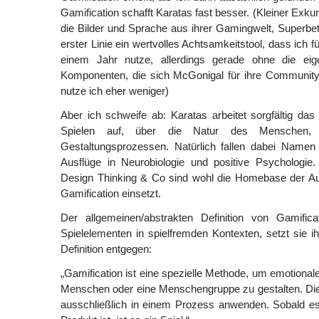
Gamification schafft Karatas fast besser. (Kleiner Exku
die Bilder und Sprache aus ihrer Gamingwelt, Superbett
erster Linie ein wertvolles Achtsamkeitstool, dass ich f
einem Jahr nutze, allerdings gerade ohne die eige
Komponenten, die sich McGonigal für ihre Community
nutze ich eher weniger)
Aber ich schweife ab: Karatas arbeitet sorgfältig d
Spielen auf, über die Natur des Menschen,
Gestaltungsprozessen. Natürlich fallen dabei Namen 
Ausflüge in Neurobiologie und positive Psychologie.
Design Thinking & Co sind wohl die Homebase der Auto
Gamification einsetzt.
Der allgemeinen/abstrakten Definition von Gamific
Spielelementen in spielfremden Kontexten, setzt sie ih
Definition entgegen:
„Gamification ist eine spezielle Methode, um emotional
Menschen oder eine Menschengruppe zu gestalten. Die
ausschließlich in einem Prozess anwenden. Sobald e