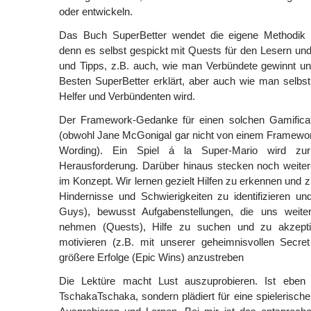
oder entwickeln.
Das Buch SuperBetter wendet die eigene Methodik 
denn es selbst gespickt mit Quests für den Lesern und 
und Tipps, z.B. auch, wie man Verbündete gewinnt 
Besten SuperBetter erklärt, aber auch wie man selbs
Helfer und Verbündenten wird.
Der Framework-Gedanke für einen solchen Gamificati
(obwohl Jane McGonigal gar nicht von einem Framework
Wording). Ein Spiel á la Super-Mario wird zu
Herausforderung. Darüber hinaus stecken noch weiter
im Konzept. Wir lernen gezielt Hilfen zu erkennen und 
Hindernisse und Schwierigkeiten zu identifizieren u
Guys), bewusst Aufgabenstellungen, die uns weiter
nehmen (Quests), Hilfe zu suchen und zu akzeptie
motivieren (z.B. mit unserer geheimnisvollen Secret 
größere Erfolge (Epic Wins) anzustreben
Die Lektüre macht Lust auszuprobieren. Ist eben
TschakaTschaka, sondern plädiert für eine spielerische