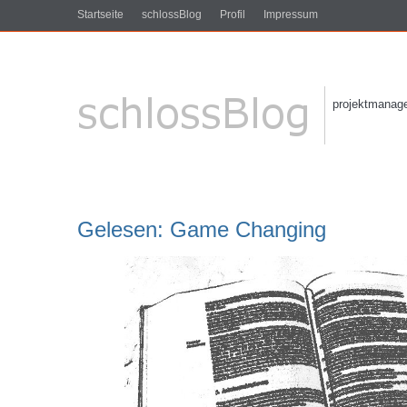
Startseite
schlossBlog
Profil
Impressum
projektmanagem
Gelesen: Game Changing