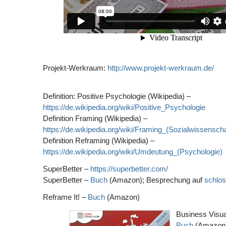
Projekt-Werkraum:
http://www.projekt-werkraum.de/
Definition: Positive Psychologie (Wikipedia) –
https://de.wikipedia.org/wiki/Positive_Psychologie
Definition Framing (Wikipedia) –
https://de.wikipedia.org/wiki/Framing_(Sozialwissenscha
Definition Reframing (Wikipedia) –
https://de.wikipedia.org/wiki/Umdeutung_(Psychologie)
SuperBetter –
https://superbetter.com/
SuperBetter –
Buch
(Amazon); Besprechung auf
schlo
Reframe It! –
Buch
(Amazon)
Business Visua
Buch
(Amazon