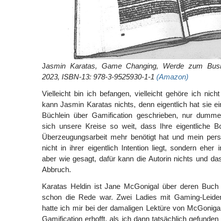
J
asmin Karatas, Game Changing, Werde zum Bus
2023, ISBN-13: 978-3-9525930-1-1
(Amazon)
Vielleicht bin ich befangen, vielleicht gehöre ich nich
kann Jasmin Karatas nichts, denn eigentlich hat sie e
Büchlein über Gamification geschrieben, nur dumme
sich unsere Kreise so weit, dass Ihre eigentliche B
Überzeugungsarbeit mehr benötigt hat und mein pers
nicht in ihrer eigentlich Intention liegt, sondern eher
aber wie gesagt, dafür kann die Autorin nichts und d
Abbruch.
Karatas Heldin ist Jane McGonigal über deren Buc
schon die Rede war. Zwei Ladies mit Gaming-Leiden
hatte ich mir bei der damaligen Lektüre von McGoniga
Gamification erhofft, als ich dann tatsächlich gefunde