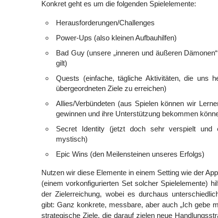
Konkret geht es um die folgenden Spielelemente:
Herausforderungen/Challenges
Power-Ups (also kleinen Aufbauhilfen)
Bad Guy (unsere „inneren und äußeren Dämonen“
gilt)
Quests (einfache, tägliche Aktivitäten, die uns h
übergeordneten Ziele zu erreichen)
Allies/Verbündeten (aus Spielen können wir Lerne
gewinnen und ihre Unterstützung bekommen könn
Secret Identity (jetzt doch sehr verspielt und
mystisch)
Epic Wins (den Meilensteinen unseres Erfolgs)
Nutzen wir diese Elemente in einem Setting wie der Ap
(einem vorkonfigurierten Set solcher Spielelemente) hi
der Zielerreichung, wobei es durchaus unterschiedli
gibt: Ganz konkrete, messbare, aber auch „Ich gebe m
strategische Ziele, die darauf zielen neue Handlungsst