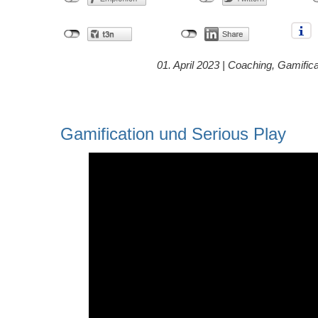
01. April 2023 |
Coaching
,
Gamifica
Gamification und Serious Play