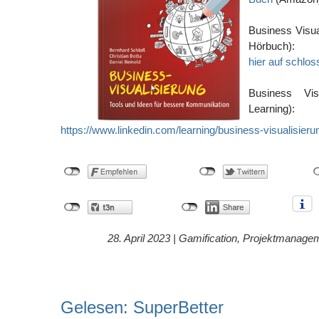
Business Visua
Hörbuch):
hier auf schlos
Business Visu
Learning):
https://www.linkedin.com/learning/business-visualisierun
28. April 2023 |
Gamification
,
Projektmanage
Gelesen: SuperBetter