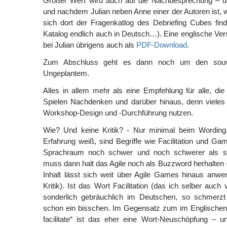
Großer Wert wird auch auf die Nachbesprechung – da
und nachdem Julian neben Anne einer der Autoren ist,
sich dort der Fragenkatlog des Debriefing Cubes find
Katalog endlich auch in Deutsch…). Eine englische Ver
bei Julian übrigens auch als
PDF-Download
.
Zum Abschluss geht es dann noch um den sou
Ungeplantem.
Alles in allem mehr als eine Empfehlung für alle, di
Spielen Nachdenken und darüber hinaus, denn vieles l
Workshop-Design und -Durchführung nutzen.
Wie? Und keine Kritik? - Nur minimal beim Wording
Erfahrung weiß, sind Begriffe wie Facilitation und Gam
Sprachraum noch schwer und noch schwerer als ser
muss dann halt das Agile noch als Buzzword herhalten 
Inhalt lässt sich weit über Agile Games hinaus anwe
Kritik). Ist das Wort Facilitation (das ich selber auc
sonderlich gebräuchlich im Deutschen, so schmerzt d
schon ein bisschen. Im Gegensatz zum im Englischen 
facilitate“ ist das eher eine Wort-Neuschöpfung – u