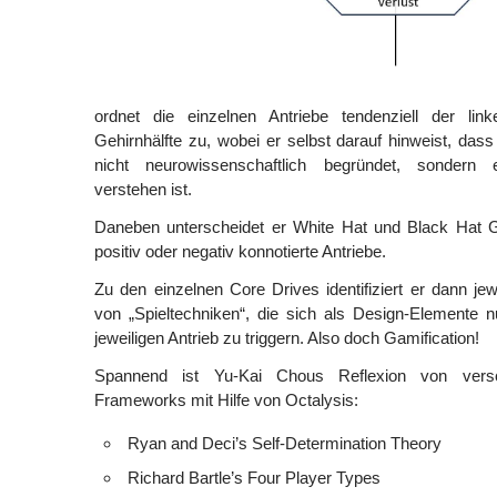
ordnet die einzelnen Antriebe tendenziell der lin
Gehirnhälfte zu, wobei er selbst darauf hinweist, das
nicht neurowissenschaftlich begründet, sondern
verstehen ist.
Daneben unterscheidet er White Hat und Black Hat Ga
positiv oder negativ konnotierte Antriebe.
Zu den einzelnen Core Drives identifiziert er dann je
von „Spieltechniken“, die sich als Design-Elemente 
jeweiligen Antrieb zu triggern. Also doch Gamification!
Spannend ist Yu-Kai Chous Reflexion von versc
Frameworks mit Hilfe von Octalysis:
Ryan and Deci’s Self-Determination Theory
Richard Bartle’s Four Player Types