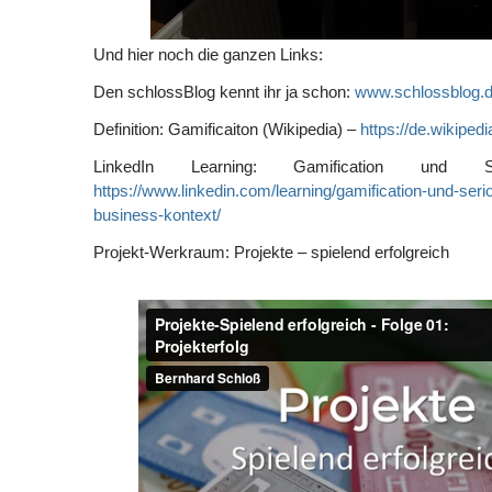
Und hier noch die ganzen Links:
Den schlossBlog kennt ihr ja schon:
www.schlossblog.
Definition: Gamificaiton (Wikipedia) –
https://de.wikipedi
LinkedIn Learning: Gamification und
https://www.linkedin.com/learning/gamification-und-seri
business-kontext/
Projekt-Werkraum: Projekte – spielend erfolgreich