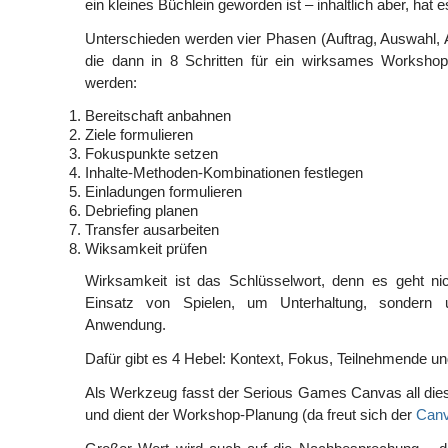
ein kleines Büchlein geworden ist – inhaltlich aber, hat e
Unterschieden werden vier Phasen (Auftrag, Auswahl, 
die dann in 8 Schritten für ein wirksames Workshop
werden:
Bereitschaft anbahnen
Ziele formulieren
Fokuspunkte setzen
Inhalte-Methoden-Kombinationen festlegen
Einladungen formulieren
Debriefing planen
Transfer ausarbeiten
Wiksamkeit prüfen
Wirksamkeit ist das Schlüsselwort, denn es geht ni
Einsatz von Spielen, um Unterhaltung, sondern u
Anwendung.
Dafür gibt es 4 Hebel: Kontext, Fokus, Teilnehmende und 
Als Werkzeug fasst der Serious Games Canvas all d
und dient der Workshop-Planung (da freut sich der
Canv