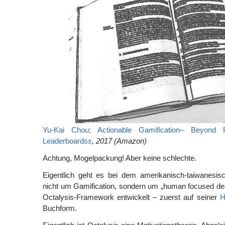
Yu-Kai Chou; Actionable Gamification– Beyond 
Leaderboards
s
, 2017 (Amazon)
Achtung, Mogelpackung! Aber keine schlechte.
Eigentlich geht es bei dem amerikanisch-taiwanesi
nicht um Gamification, sondern um „human focused des
Octalysis-Framework entwickelt – zuerst auf seiner
H
Buchform.