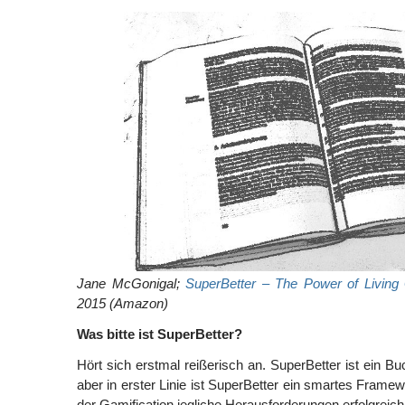
Jane McGonigal;
SuperBetter – The Power of Living
2015 (Amazon)
Was bitte ist SuperBetter?
Hört sich erstmal reißerisch an. SuperBetter ist ein Buc
aber in erster Linie ist SuperBetter ein smartes Frame
der Gamification jegliche Herausforderungen erfolgreich