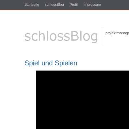
Startseite
schlossBlog
Profil
Impressum
projektmanagem
Spiel und Spielen