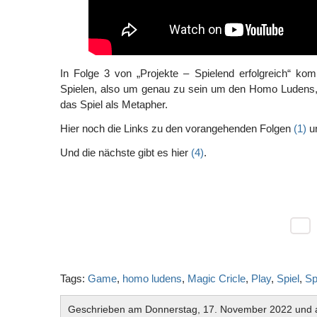
In Folge 3 von „Projekte – Spielend erfolgreich“ ko
Spielen, also um genau zu sein um den Homo Ludens,
das Spiel als Metapher.
Hier noch die Links zu den vorangehenden Folgen
(1)
u
Und die nächste gibt es hier
(4)
.
Tags:
Game
,
homo ludens
,
Magic Cricle
,
Play
,
Spiel
,
Sp
Geschrieben am Donnerstag, 17. November 2022 und a