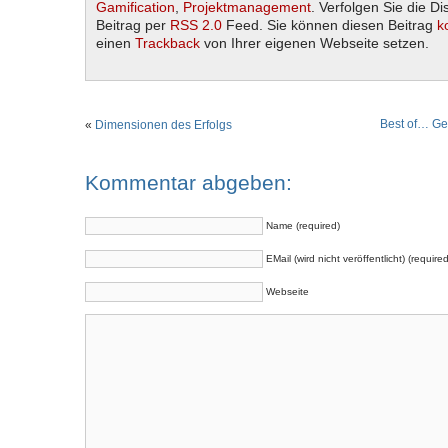
Gamification
,
Projektmanagement
. Verfolgen Sie die D
Beitrag per
RSS 2.0
Feed. Sie können diesen Beitrag
k
einen
Trackback
von Ihrer eigenen Webseite setzen.
Best of… Ge
«
Dimensionen des Erfolgs
Kommentar abgeben:
Name (required)
EMail (wird nicht veröffentlicht) (required
Webseite