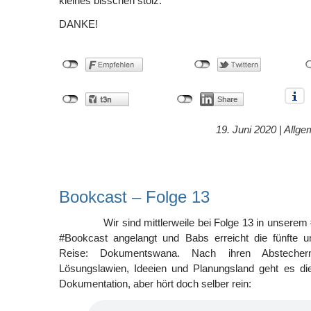
kleines bisschen stolz.
DANKE!
19. Juni 2020 |
Allge
Bookcast – Folge 13
Wir sind mittlerweile bei Folge 13 in unsere
#Bookcast angelangt und Babs erreicht die fünfte un
Reise: Dokumentswana. Nach ihren Abstecher
Lösungslawien, Ideeien und Planungsland geht es 
Dokumentation, aber hört doch selber rein: