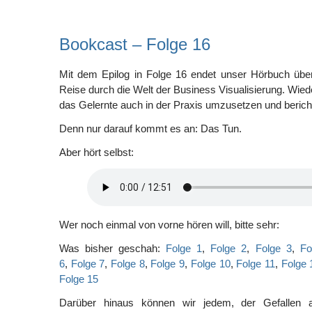
Bookcast – Folge 16
Mit dem Epilog in Folge 16 endet unser Hörbuch übe
Reise durch die Welt der Business Visualisierung. Wied
das Gelernte auch in der Praxis umzusetzen und bericht
Denn nur darauf kommt es an: Das Tun.
Aber hört selbst:
Wer noch einmal von vorne hören will, bitte sehr:
Was bisher geschah:
Folge 1
,
Folge 2
,
Folge 3
,
Fo
6
,
Folge 7
,
Folge 8
,
Folge 9
,
Folge 10
,
Folge 11
,
Folge 
Folge 15
Darüber hinaus können wir jedem, der Gefallen