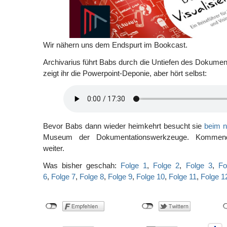
Wir nähern uns dem Endspurt im Bookcast.
Archivarius führt Babs durch die Untiefen des Dokume
zeigt ihr die Powerpoint-Deponie, aber hört selbst:
Bevor Babs dann wieder heimkehrt besucht sie
beim n
Museum der Dokumentationswerkzeuge. Kommend
weiter.
Was bisher geschah:
Folge 1
,
Folge 2
,
Folge 3
,
Fo
6
,
Folge 7
,
Folge 8
,
Folge 9
,
Folge 10
,
Folge 11
,
Folge 1