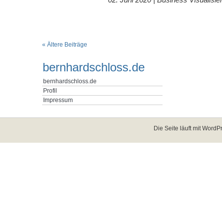
« Ältere Beiträge
bernhardschloss.de
bernhardschloss.de
Profil
Impressum
Die Seite läuft mit
WordPr