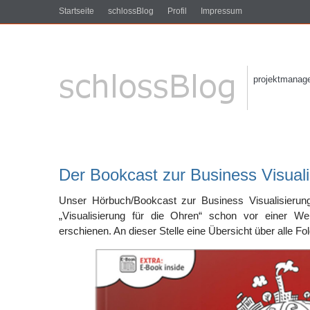
Startseite
schlossBlog
Profil
Impressum
projektmanagem
Der Bookcast zur Business Visuali
Unser Hörbuch/Bookcast zur Business Visualisierun
„Visualisierung für die Ohren“ schon vor einer W
erschienen. An dieser Stelle eine Übersicht über alle Fo