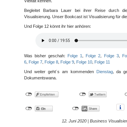
Vielfalt kennen.
Begleitet Barbara Lauer bei ihrer Reise durch d
Visualisierung. Unser Bookcast ist Visualisierung für di
Und Folge 12 könnt ihr hier anhören:
Was bisher geschah:
Folge 1
,
Folge 2
,
Folge 3
,
Fo
6
,
Folge 7
,
Folge 8
,
Folge 9
,
Folge 10
,
Folge 11
Und weiter geht´s am kommenden
Dienstag
, da g
Dokumentswana.
12. Juni 2020 |
Business Visualisie