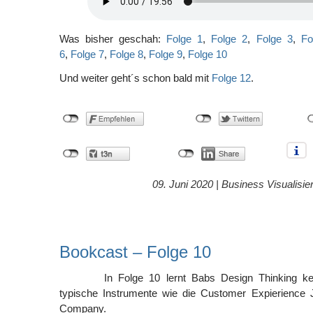
Was bisher geschah:
Folge 1
,
Folge 2
,
Folge 3
,
Fo
6
,
Folge 7
,
Folge 8
,
Folge 9
,
Folge 10
Und weiter geht´s schon bald mit
Folge 12
.
09. Juni 2020 |
Business Visualisie
Bookcast – Folge 10
In Folge 10 lernt Babs Design Thinking k
typische Instrumente wie die Customer Expierience J
Company.