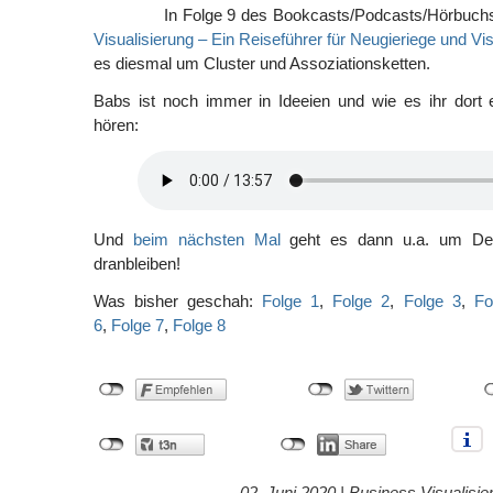
In Folge 9 des Bookcasts/Podcasts/Hörbuch
Visualisierung – Ein Reiseführer für Neugieriege und Vi
es diesmal um Cluster und Assoziationsketten.
Babs ist noch immer in Ideeien und wie es ihr dort 
hören:
Und
beim nächsten Mal
geht es dann u.a. um Desi
dranbleiben!
Was bisher geschah:
Folge 1
,
Folge 2
,
Folge 3
,
Fo
6
,
Folge 7
,
Folge 8
02. Juni 2020 |
Business Visualisie