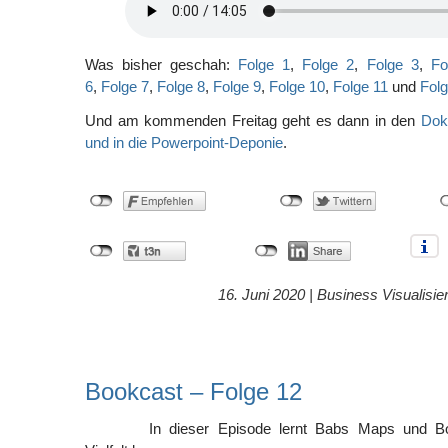
Was bisher geschah:
Folge 1
,
Folge 2
,
Folge 3
,
Fo
6
,
Folge 7
,
Folge 8
,
Folge 9
,
Folge 10
,
Folge 11
und
Folg
Und am kommenden Freitag geht es dann in den
Dok
und in die Powerpoint-Deponie
.
16. Juni 2020 |
Business Visualisie
Bookcast – Folge 12
In dieser Episode lernt Babs Maps und Bo