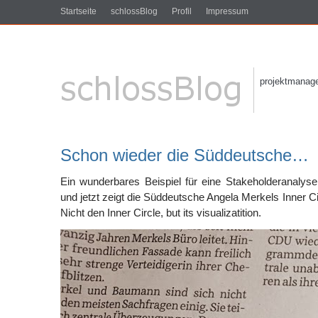
Startseite
schlossBlog
Profil
Impressum
projektmanagem
Schon wieder die Süddeutsche…
Ein wunderbares Beispiel für eine Stakeholderanalyse
und jetzt zeigt die Süddeutsche Angela Merkels Inner Circle
Nicht den Inner Circle, but its visualizatition.