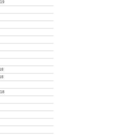
019
18
18
018