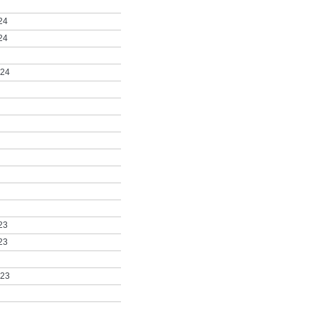
24
24
024
23
23
023