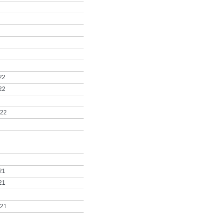
22
22
022
21
21
021