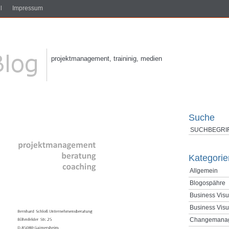
l
Impressum
projektmanagement, traininig, medien
Suche
Kategorie
Allgemein
Blogospähre
Business Visu
Business Visu
Changemana