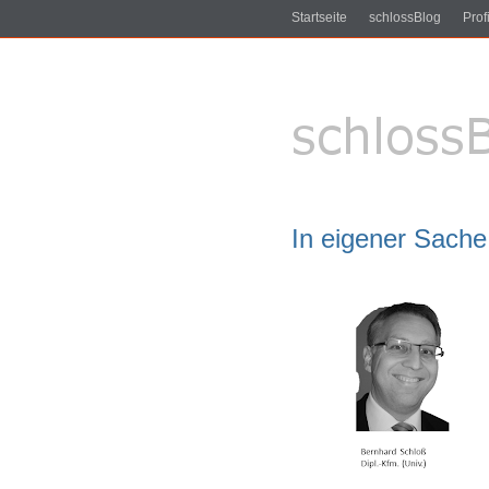
Startseite
schlossBlog
Profi
In eigener Sache