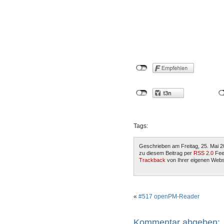
Tags:
Geschrieben am Freitag, 25. Mai 2
zu diesem Beitrag per
RSS 2.0
Fee
Trackback
von Ihrer eigenen Webs
«
#517 openPM-Reader
Kommentar abgeben: