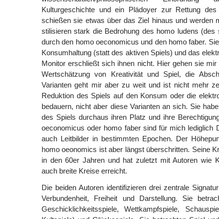
Kulturgeschichte und ein Plädoyer zur Rettung des 
schießen sie etwas über das Ziel hinaus und werden 
stilisieren stark die Bedrohung des homo ludens (de
durch den homo oeconomicus und den homo faber. Sie 
Konsumhaltung (statt des aktiven Spiels) und das elekt
Monitor erschließt sich ihnen nicht. Hier gehen sie mir 
Wertschätzung von Kreativität und Spiel, die Absc
Varianten geht mir aber zu weit und ist nicht mehr ze
Reduktion des Spiels auf den Konsum oder die elektro
bedauern, nicht aber diese Varianten an sich. Sie hab
des Spiels durchaus ihren Platz und ihre Berechtigu
oeconomicus oder homo faber sind für mich lediglich De
auch Leitbilder in bestimmten Epochen. Der Höhepu
homo oeonomics ist aber längst überschritten. Seine Kr
in den 60er Jahren und hat zuletzt mit Autoren wie
auch breite Kreise erreicht.
Die beiden Autoren identifizieren drei zentrale Signatu
Verbundenheit, Freiheit und Darstellung. Sie betrac
Geschicklichkeitsspiele, Wettkampfspiele, Schauspie