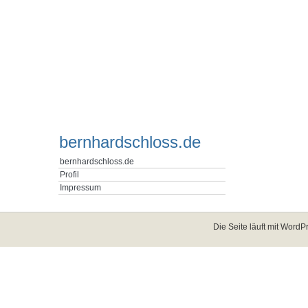
bernhardschloss.de
bernhardschloss.de
Profil
Impressum
Die Seite läuft mit
WordPr