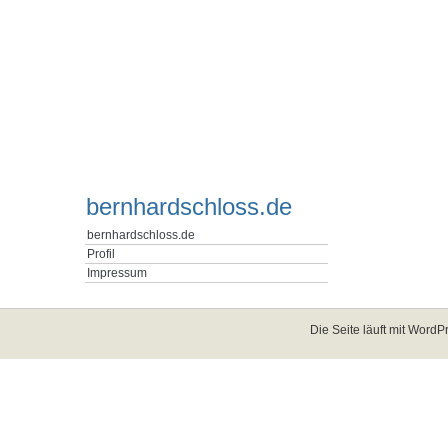
bernhardschloss.de
bernhardschloss.de
Profil
Impressum
Die Seite läuft mit
WordPr