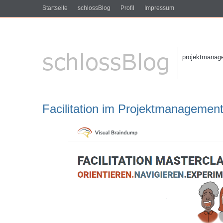
Startseite
schlossBlog
Profil
Impressum
projektmanagem
Facilitation im Projektmanagemen