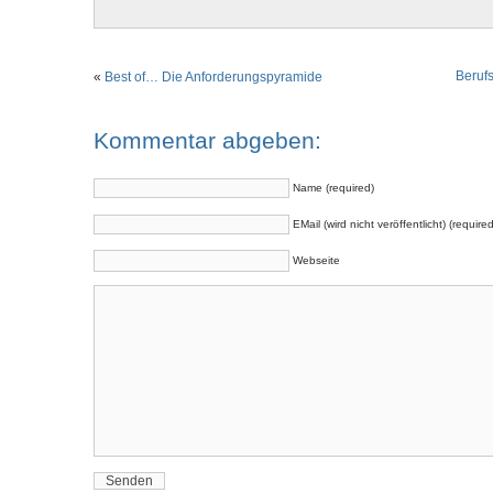
Beruf
«
Best of… Die Anforderungspyramide
Kommentar abgeben:
Name (required)
EMail (wird nicht veröffentlicht) (required
Webseite