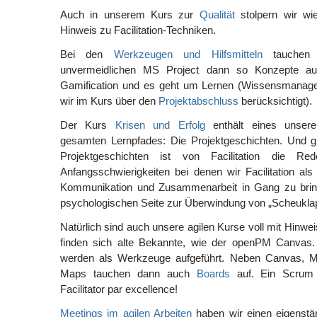
Auch in unserem Kurs zur
Qualität
stolpern wir w
Hinweis zu Facilitation-Techniken.
Bei den
Werkzeugen und Hilfsmitteln
tauchen 
unvermeidlichen MS Project dann so Konzepte au
Gamification und es geht um Lernen (Wissensmanag
wir im Kurs über den
Projektabschluss
berücksichtigt).
Der Kurs
Krisen und Erfolg
enthält eines unserer
gesamten Lernpfades: Die Projektgeschichten. Und gl
Projektgeschichten ist von Facilitation die R
Anfangsschwierigkeiten bei denen wir Facilitation als
Kommunikation und Zusammenarbeit in Gang zu brin
psychologischen Seite zur Überwindung von „Scheukla
Natürlich sind auch unsere agilen Kurse voll mit Hinweis
finden sich alte Bekannte, wie der openPM Canvas. F
werden als Werkzeuge aufgeführt. Neben Canvas, 
Maps tauchen dann auch
Boards
auf. Ein Scrum 
Facilitator par excellence!
Meetings im agilen Arbeiten
haben wir einen eigenstä