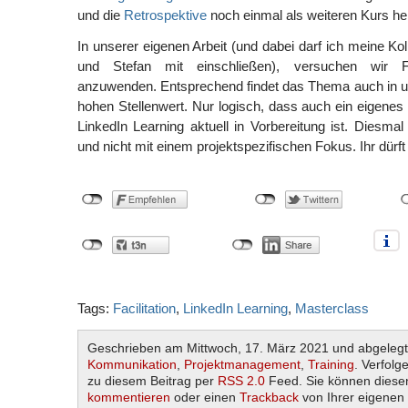
und die
Retrospektive
noch einmal als weiteren Kurs h
In unserer eigenen Arbeit (und dabei darf ich meine Ko
und Stefan mit einschließen), versuchen wir Faci
anzuwenden. Entsprechend findet das Thema auch in u
hohen Stellenwert. Nur logisch, dass auch ein eigenes Fa
LinkedIn Learning aktuell in Vorbereitung ist. Diesmal
und nicht mit einem projektspezifischen Fokus. Ihr dürft
Tags:
Facilitation
,
LinkedIn Learning
,
Masterclass
Geschrieben am Mittwoch, 17. März 2021 und abgelegt
Kommunikation
,
Projektmanagement
,
Training
. Verfolg
zu diesem Beitrag per
RSS 2.0
Feed. Sie können diesen
kommentieren
oder einen
Trackback
von Ihrer eigenen