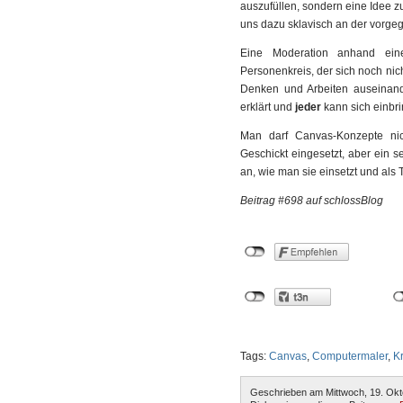
auszufüllen, sondern eine Idee 
uns dazu sklavisch an der vorgeg
Eine Moderation anhand ein
Personenkreis, der sich noch nich
Denken und Arbeiten auseinand
erklärt und
jeder
kann sich einbr
Man darf Canvas-Konzepte nich
Geschickt eingesetzt, aber ein
an, wie man sie einsetzt und al
Beitrag #698 auf schlossBlog
Tags:
Canvas
,
Computermaler
,
Kr
Geschrieben am Mittwoch, 19. Okt