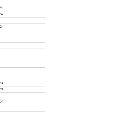
24
24
024
23
23
023