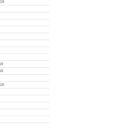
019
18
18
018