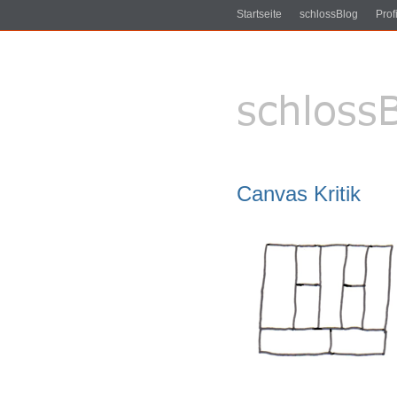
Startseite
schlossBlog
Profi
Canvas Kritik