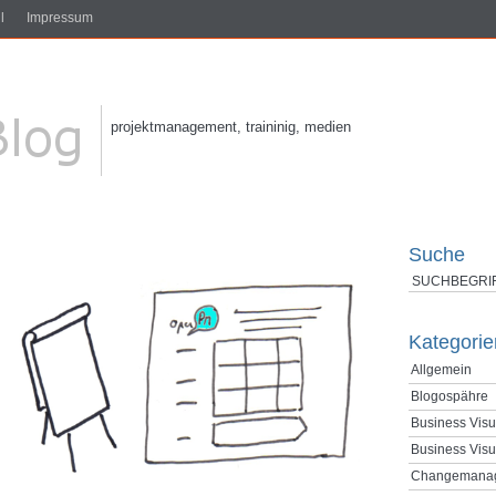
l
Impressum
projektmanagement, traininig, medien
Suche
Kategorie
Allgemein
Blogospähre
Business Visu
Business Visu
Changemana