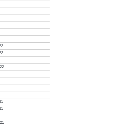
22
22
022
21
21
021