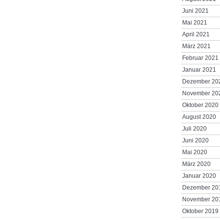
Juni 2021
Mai 2021
April 2021
März 2021
Februar 2021
Januar 2021
Dezember 20
November 20
Oktober 2020
August 2020
Juli 2020
Juni 2020
Mai 2020
März 2020
Januar 2020
Dezember 20
November 20
Oktober 2019