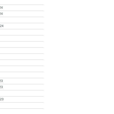
24
24
024
23
23
023