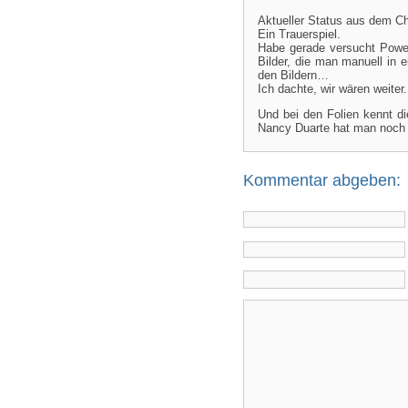
Aktueller Status aus dem Ch
Ein Trauerspiel.
Habe gerade versucht Power
Bilder, die man manuell in e
den Bildern…
Ich dachte, wir wären weiter.
Und bei den Folien kennt di
Nancy Duarte hat man noch 
Kommentar abgeben: