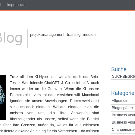
l
Impressum
projektmanagement, traininig, medien
Suche
Trotz all dem KI-Hype sind wir alle doch nur Beta-
Tester. Wer intensiv ChatGPT & Co testet stößt auch
immer wieder an die Grenzen. Wenn die KI unsere
Kategorie
Prompts nicht versteht oder verstehen will. Manchmal
Allgemein
ignoriert sie unsere Anweisungen. Dummerweise ist
sie auch noch eloquent. Weitaus eloquenter als die
Blogospähre
meisten von uns, d.h. ihre Antworten sind
Business Visu
überzeugender als unsere, selbst wenn sie Bullshit
Business Visu
klich über ihre Grenzen, außer da, wo es ihr aus ethischen
Changemana
h liefere dir keine Anleitung für ein Verbrechen – da müssen