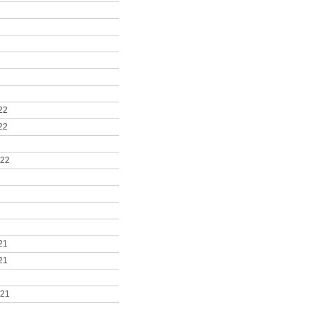
22
22
022
21
21
021