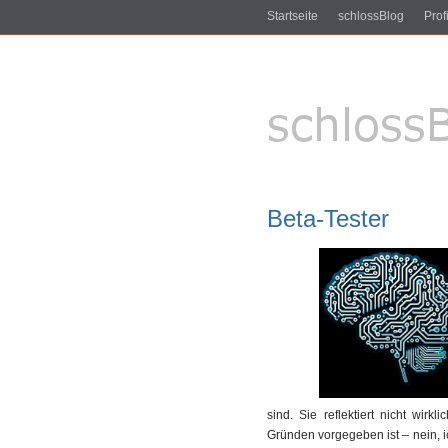
Startseite
schlossBlog
Profi
Beta-Tester
sind. Sie reflektiert nicht wir
Gründen vorgegeben ist – nein, ic