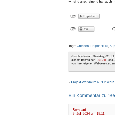
wir sind anscheinend halt auch nu
Tags:
Grenzen
,
Helpdesk
,
KI
,
Sup
Geschrieben am Dienstag, 02. Juli
diesem Beitrag per
RSS 2.0
Feed. 
von Ihrer eigenen Webseite setzen
«
Projekt-Werkraum auf LinkedIn
Ein Kommentar zu “Bet
Bernhard
5. Juli 2024 um 18:11