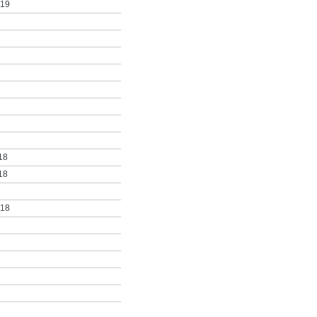
019
18
18
018