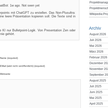
Projektmanag
atBot: 1w ago. Not seen yet
Projektmensc
points mit ChatGPT zu erstellen. Das Non-Plusultra:
Wikipedia:Pr
ine leere Präsentation kopieren soll. Die Texte sind in
Archiv
e KI nur Bulletpoint-Logik. Von Presentation Zen oder
nie gehört.
August 2026
Juli 2026
Mai 2026
März 2026
Februar 2026
Name (required)
Dezember 20
EMail (wird nicht veröffentlicht) (required)
November 20
Webseite
September 2
August 2025
Juli 2025
Juni 2025
Mai 2025
April 2025