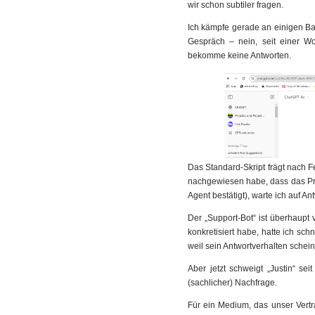
wir schon subtiler fragen.
Ich kämpfe gerade an einigen Ba
Gespräch – nein, seit einer W
bekomme keine Antworten.
Das Standard-Skript frägt nach F
nachgewiesen habe, dass das Prob
Agent bestätigt), warte ich auf Ant
Der „Support-Bot“ ist überhaupt
konkretisiert habe, hatte ich s
weil sein Antwortverhalten sche
Aber jetzt schweigt „Justin“ se
(sachlicher) Nachfrage.
Für ein Medium, das unser Vertr