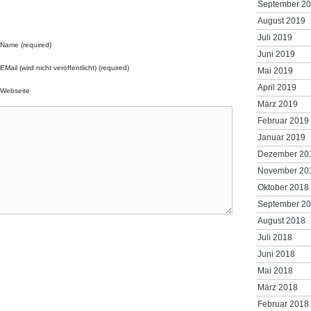
September 2
August 2019
Juli 2019
Name (required)
Juni 2019
EMail (wird nicht veröffentlicht) (required)
Mai 2019
April 2019
Webseite
März 2019
Februar 2019
Januar 2019
Dezember 20
November 20
Oktober 2018
September 2
August 2018
Juli 2018
Juni 2018
Mai 2018
März 2018
Februar 2018