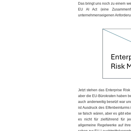
Das bringt uns noch zu einem we
EU AI Act (eine Zusammen
unternehmenseigenen Anforderu
Jetzt stehen das Enterprise Ris
aber die EU-Bürokraten haben bei 
auch anderweitig besetzt war un
ist Ausdruck des Elfenbeinturms
se falsch wären, aber es gibt e
es nicht für zielführend für 
allgemeine Regelwerke auf ihre 