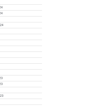
24
24
024
23
23
023