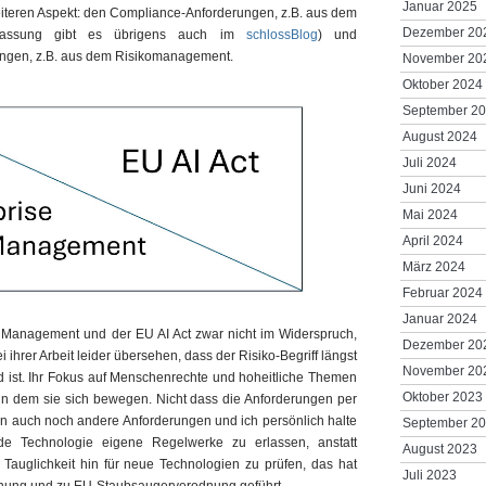
Januar 2025
iteren Aspekt: den Compliance-Anforderungen, z.B. aus dem
Dezember 20
fassung gibt es übrigens auch im
schlossBlog
) und
ngen, z.B. aus dem Risikomanagement.
November 20
Oktober 2024
September 2
August 2024
Juli 2024
Juni 2024
Mai 2024
April 2024
März 2024
Februar 2024
Januar 2024
k Management und der EU AI Act zwar nicht im Widerspruch,
Dezember 20
ihrer Arbeit leider übersehen, dass der Risiko-Begriff längst
November 20
d ist. Ihr Fokus auf Menschenrechte und hoheitliche Themen
Oktober 2023
 in dem sie sich bewegen. Nicht dass die Anforderungen per
ben auch noch andere Anforderungen und ich persönlich halte
September 2
jede Technologie eigene Regelwerke zu erlassen, anstatt
August 2023
Tauglichkeit hin für neue Technologien zu prüfen, das hat
Juli 2023