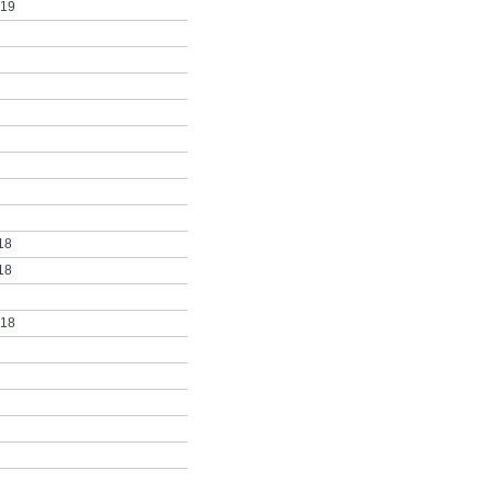
019
18
18
018