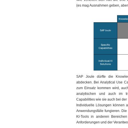
(es mag Ausnahmen geben, aber 
SAP Joule dürfte die Knowle
abdecken. Bei Analytical Use Ca
zum Einsatz kommen wird, auch
analytischen und auch im tra
Capabilities wie sie auch bei de
Individuelle Lösungen können a
Anwendungsfälle fungieren. Die 
KI-Tools in anderen Bereiche
Anforderungen und der Verantwor