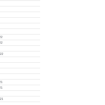
22
22
022
21
21
021