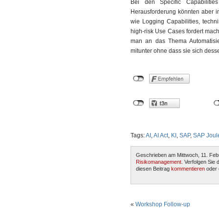
Bei den Specific Capabilitie
Herausforderung könnten aber in
wie Logging Capabilities, techn
high-risk Use Cases fordert ma
man an das Thema Automatisieru
mitunter ohne dass sie sich dess
Tags:
AI
,
AI Act
,
KI
,
SAP
,
SAP Joul
Geschrieben am Mittwoch, 11. Feb
Risikomanagement
. Verfolgen Sie
diesen Beitrag
kommentieren
oder 
«
Workshop Follow-up