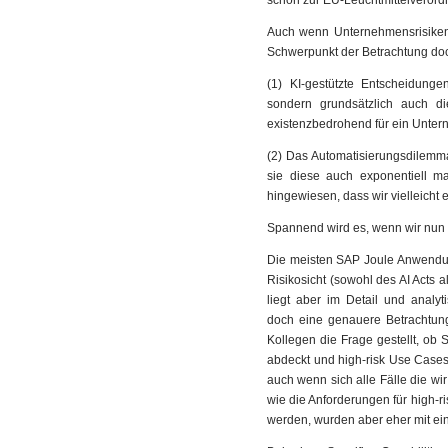
schon zur EU-Leuchtmittelveror
Auch wenn Unternehmensrisiken d
Schwerpunkt der Betrachtung doch
(1) KI-gestützte Entscheidung
sondern grundsätzlich auch di
existenzbedrohend für ein Unte
(2) Das Automatisierungsdilemm
sie diese auch exponentiell m
hingewiesen, dass wir vielleicht
Spannend wird es, wenn wir nun
Die meisten SAP Joule Anwendun
Risikosicht (sowohl des AI Acts 
liegt aber im Detail und analy
doch eine genauere Betrachtung
Kollegen die Frage gestellt, ob
abdeckt und high-risk Use Cases
auch wenn sich alle Fälle die wi
wie die Anforderungen für high-r
werden, wurden aber eher mit ei