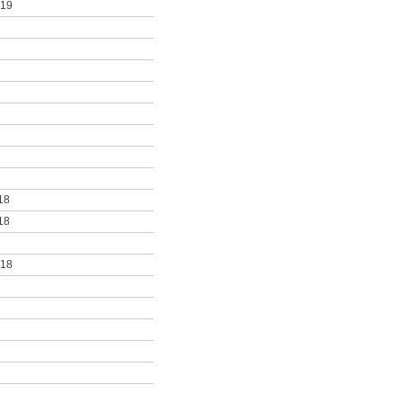
019
18
18
018