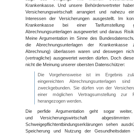
Krankenkasse. Und unsere Behördenvertreter haben
Versicherungswirtschaft arrangiert und nahezu ein
Interessen der Versicherungen ausgestellt. Im kon
Krankenkasse bei einer Tarifumstellung ge
Abrechnungsunterlagen ausgewertet und daraus Risiko
Meine Argumentation im Sinne des Bundesdatenschu
die Abrechnungsunterlagen der Krankenkasse 
Abrechnung) überlassen waren und deswegen nich
(vertragliche) ausgewertet werden dürfen. Doch diese
nicht die Meinung unserer obersten Datenschützer:
Die Vorgehensweise ist im Ergebnis zul
eingereichten Abrechnungsunterlagen sind l
zweckgebunden. Sie dürfen von der Versiche
einer möglichen Vertragsumstellung zur Ris
herangezogen werden.
Die perfide Argumentation geht sogar weite
und Versicherungswirtschaft abgestimmten 
Schweigepflichtentbindungserklärungen sehen ausdr
Speicherung und Nutzung der Gesundheitsdaten 