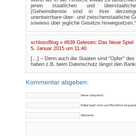
jenen staatlichen und überstaatlichen
(Geheimdienste sind in ihrer derzeitig
unentwirrbare über- und zwischenstaatliche Ge
sowieso über jegliche Gesetze hinwegsetzen.“
schlossBlog » #639 Gelesen: Das Neue Spiel
5. Januar 2015 um 11:40
[…] – Denn auch die Staaten sind “Opfer” des 
haben z.B. beim Datenschutz längst den Bankr
Kommentar abgeben:
Name (required)
EMail (wird nicht veröffentlicht) (required
Webseite