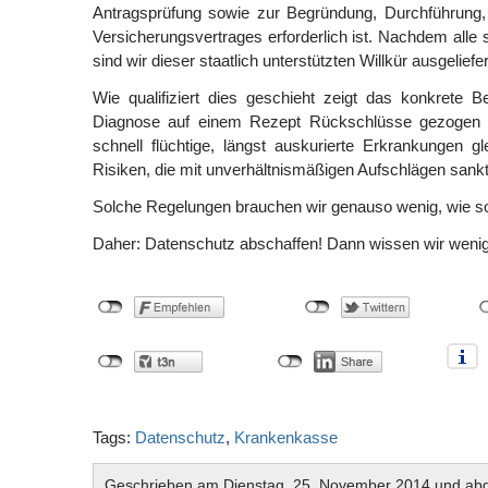
Antragsprüfung sowie zur Begründung, Durchführung
Versicherungsvertrages erforderlich ist. Nachdem alle 
sind wir dieser staatlich unterstützten Willkür ausgeliefer
Wie qualifiziert dies geschieht zeigt das konkrete 
Diagnose auf einem Rezept Rückschlüsse gezogen
schnell flüchtige, längst auskurierte Erkrankungen 
Risiken, die mit unverhältnismäßigen Aufschlägen sankt
Solche Regelungen brauchen wir genauso wenig, wie s
Daher: Datenschutz abschaffen! Dann wissen wir wenig
Tags:
Datenschutz
,
Krankenkasse
Geschrieben am Dienstag, 25. November 2014 und abg