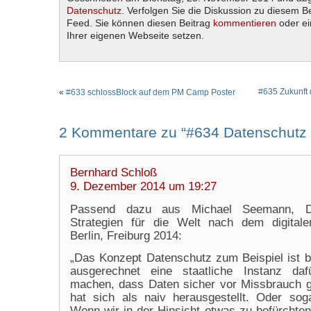
Datenschutz
. Verfolgen Sie die Diskussion zu diesem B
Feed. Sie können diesen Beitrag
kommentieren
oder e
Ihrer eigenen Webseite setzen.
#635 Zukunft
«
#633 schlossBlock auf dem PM Camp Poster
2 Kommentare zu “#634 Datenschutz 
Bernhard Schloß
9. Dezember 2014 um 19:27
Passend dazu aus Michael Seemann, D
Strategien für die Welt nach dem digitalen
Berlin, Freiburg 2014:
„Das Konzept Datenschutz zum Beispiel ist ba
ausgerechnet eine staatliche Instanz da
machen, dass Daten sicher vor Missbrauch g
hat sich als naiv herausgestellt. Oder soga
Wenn wir in der Hinsicht etwas zu befürchte