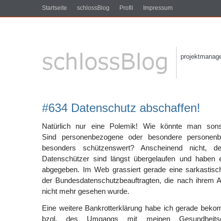
Startseite
schlossBlog
Profil
Impressum
projektmanagem
#634 Datenschutz abschaffen!
Natürlich nur eine Polemik! Wie könnte man son
Sind personenbezogene oder besondere personenb
besonders schützenswert? Anscheinend nicht, de
Datenschützer sind längst übergelaufen und haben e
abgegeben. Im Web grassiert gerade eine sarkastis
der Bundesdatenschutzbeauftragten, die nach ihrem Am
nicht mehr gesehen wurde.
Eine weitere Bankrotterklärung habe ich gerade beko
bzgl. des Umgangs mit meinen Gesundheits