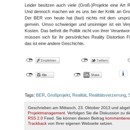
Leider besitzen auch viele (Groß-)Projekte eine Art Re
Und dennoch machen wir es uns bei der Kritik an Gro
Der BER von heute hat (fast) nichts mit dem urspr
gemein. Umso schwieriger und unsinniger ist ein Ver
Kosten. Das befreit die Politik nicht von ihrer Verant
müssen sich für ihr persönliches Reality Distortion Fi
das ist eine andere Geschichte.
Tags:
BER
,
Großprojekt
,
Realität
,
Realitätsverzerrung
,
Geschrieben am Mittwoch, 23. Oktober 2013 und abgel
Projektmanagement
. Verfolgen Sie die Diskussion zu d
RSS 2.0
Feed. Sie können diesen Beitrag
kommentiere
Trackback
von Ihrer eigenen Webseite setzen.