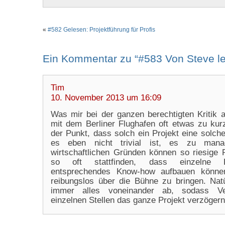
«
#582 Gelesen: Projektführung für Profis
Ein Kommentar zu “#583 Von Steve l
Tim
10. November 2013 um 16:09
Was mir bei der ganzen berechtigten Kritik
mit dem Berliner Flughafen oft etwas zu ku
der Punkt, dass solch ein Projekt eine solch
es eben nicht trivial ist, es zu mana
wirtschaftlichen Gründen können so riesige P
so oft stattfinden, dass einzelne F
entsprechendes Know-how aufbauen könn
reibungslos über die Bühne zu bringen. Nat
immer alles voneinander ab, sodass Ve
einzelnen Stellen das ganze Projekt verzögern