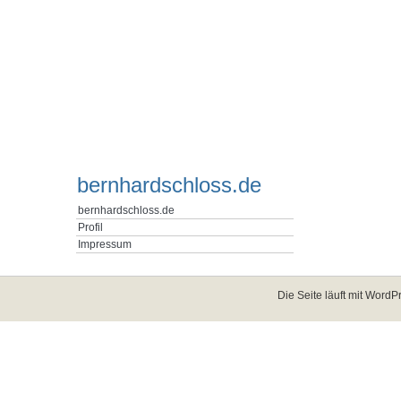
bernhardschloss.de
bernhardschloss.de
Profil
Impressum
Die Seite läuft mit
WordPr