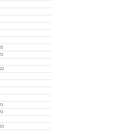
22
22
022
21
21
021