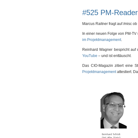
#525 PM-Reader
Marcus Raitner fragt auf /misc ob
In einer neuen Folge von PM-TV 
im Projektmanagement
.
Reinhard Wagner bespricht au
YouTube
– und ist enttäuscht.
Das CIO-Magazin zitiert eine 
Projektmanagement
attestiert. D