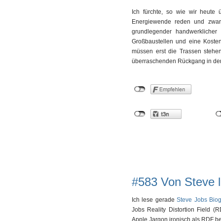
Ich fürchte, so wie wir heut
Energiewende reden und zwar 
grundlegender handwerklicher 
Großbaustellen und eine Kosten
müssen erst die Trassen stehe
überraschenden Rückgang in de
#583 Von Steve 
Ich lese gerade
Steve Jobs Biog
Jobs Reality Distortion Field (
Apple Jargon ironisch als RDF b