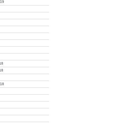
019
18
18
018