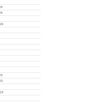
24
24
024
23
23
023