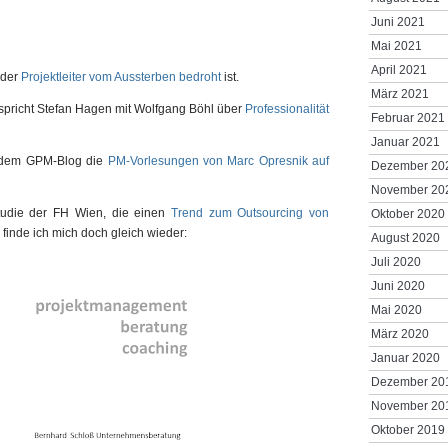
Juni 2021
Mai 2021
April 2021
 der
Projektleiter vom Aussterben bedroht
ist.
März 2021
spricht Stefan Hagen mit Wolfgang Böhl über
Professionalität
Februar 2021
Januar 2021
f dem GPM-Blog die
PM-Vorlesungen von Marc Opresnik auf
Dezember 20
November 20
Studie der FH Wien, die einen
Trend zum Outsourcing von
Oktober 2020
a finde ich mich doch gleich wieder:
August 2020
Juli 2020
Juni 2020
Mai 2020
März 2020
Januar 2020
Dezember 20
November 20
Oktober 2019