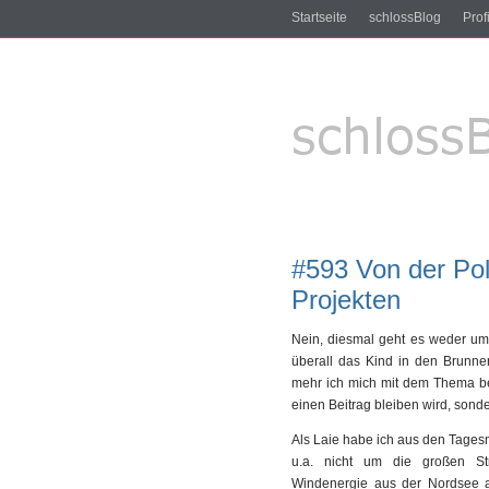
Startseite
schlossBlog
Profi
#593 Von der Poli
Projekten
Nein, diesmal geht es weder um 
überall das Kind in den Brunne
mehr ich mich mit dem Thema bes
einen Beitrag bleiben wird, sond
Als Laie habe ich aus den Tages
u.a. nicht um die großen S
Windenergie aus der Nordsee a