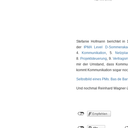
Stefanie Hofmann berichtet in 
der
IPMA Level D-Sommeraka
4.
Kommunikation
, 5.
Netzpla
8.
Projektsteuerung
, 9.
Vertrags
mir der Umstand, dass Kommun
kommt Kommunikation sogar noch 
Selbstbild eines PMs: Bas de Bar
Und nochmal Reinhard Wagner ü