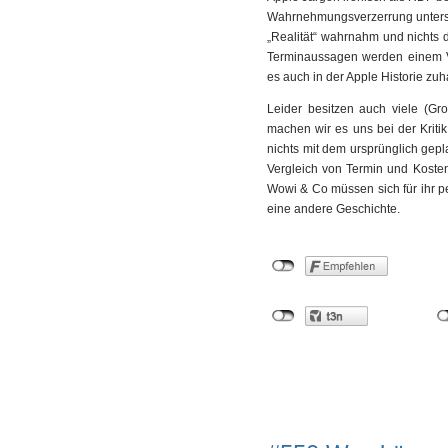
Wahrnehmungsverzerrung unterste
„Realität“ wahrnahm und nichts d
Terminaussagen werden einem Vi
es auch in der Apple Historie zuh
Leider besitzen auch viele (Gro
machen wir es uns bei der Kriti
nichts mit dem ursprünglich gep
Vergleich von Termin und Kosten.
Wowi & Co müssen sich für ihr per
eine andere Geschichte.